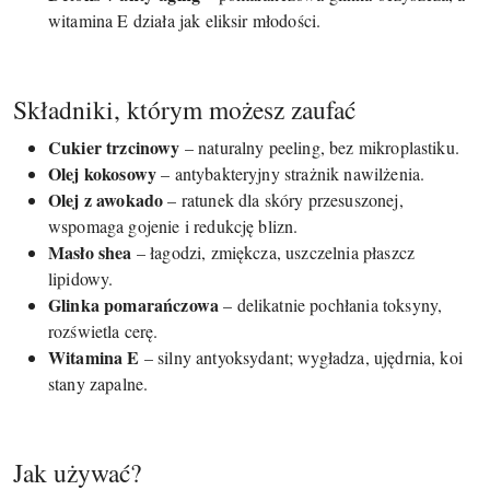
witamina E działa jak eliksir młodości.
Składniki, którym możesz zaufać
Cukier trzcinowy
– naturalny peeling, bez mikroplastiku.
Olej kokosowy
– antybakteryjny strażnik nawilżenia.
Olej z awokado
– ratunek dla skóry przesuszonej,
wspomaga gojenie i redukcję blizn.
Masło shea
– łagodzi, zmiękcza, uszczelnia płaszcz
lipidowy.
Glinka pomarańczowa
– delikatnie pochłania toksyny,
rozświetla cerę.
Witamina E
– silny antyoksydant; wygładza, ujędrnia, koi
stany zapalne.
Jak używać?