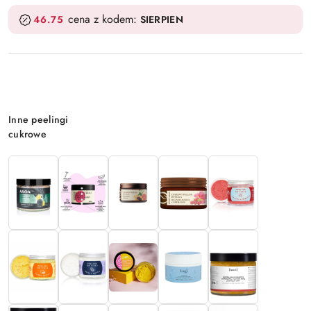
cena z kodem:
46.75
SIERPIEN
Wariant
Inne peelingi
cukrowe