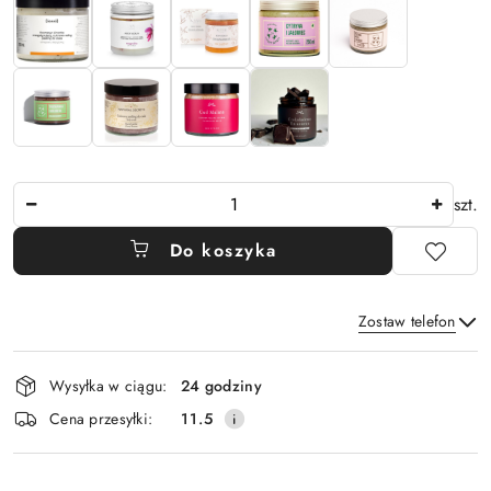
Ilość
szt.
Do koszyka
Zostaw telefon
Dostępność
Wysyłka w ciągu:
24 godziny
i
Wyślij
Cena przesyłki:
11.5
dostawa