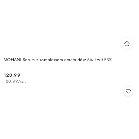
MOHANI Serum z kompleksem ceramidów 5% i wit F3%
120.99
Cena:
120.99
/
szt.