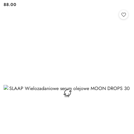
88.00
Cena: