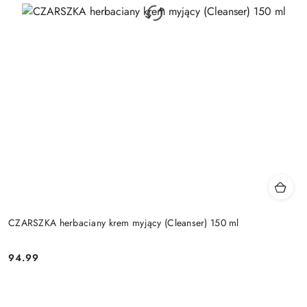
CZARSZKA herbaciany krem myjący (Cleanser) 150 ml
94.99
Cena: