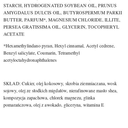
STARCH, HYDROGENATED SOYBEAN OIL, PRUNUS
AMYGDALUS DULCIS OIL, BUTYROSPERMUM PARKII
BUTTER, PARFUM*, MAGNESIUM CHLORIDE, ILLITE,
PERSEA GRATISSIMA OIL, GLYCERIN, TOCOPHERYL
ACETATE
*Hexamethylindano pyran, Hexyl cinnamal, Acetyl cedrene,
Benzyl salicylate, Coumarin, Tetramethyl
acetyloctahydronaphthalenes
SKŁAD: Cukier, olej kokosowy, skrobia ziemniaczana, wosk
sojowy, olej ze słodkich migdałów, nierafinowane masło shea,
kompozycja zapachowa, chlorek magnezu, glinka
pomarańczowa, olej z awokado, gliceryna, witamina E