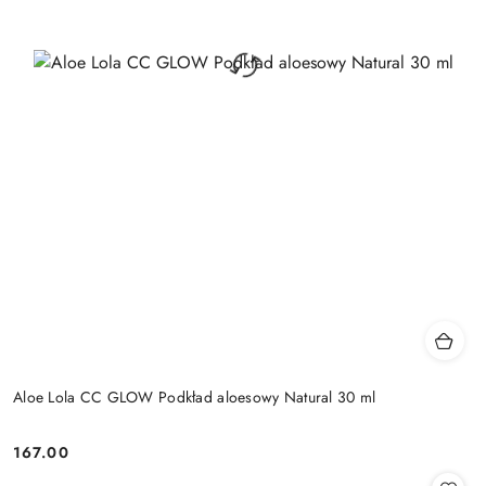
Aloe Lola CC GLOW Podkład aloesowy Natural 30 ml
167.00
Cena: