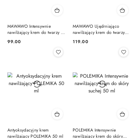
MAWAWO Intensywnie
MAWAWO Ujędrniająco
nawilżający krem do twarzy z
nawilżający krem do twarzy
drożdżami 50 ml
50 ml
99.00
119.00
Cena:
Cena:
Antyoksydacyjny krem
POLEMIKA Intensywnie
nawilżający POLEMIKA 50 ml
nawilżający krem do skóry