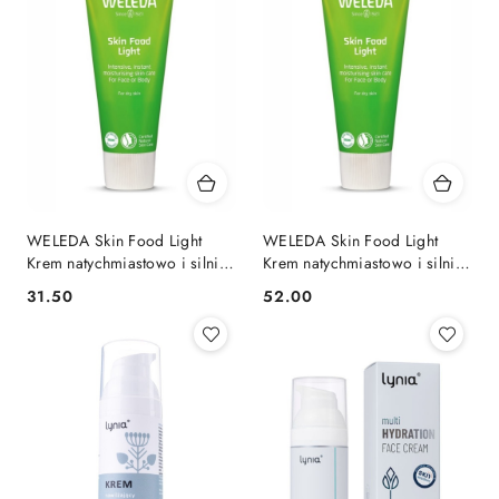
WELEDA Skin Food Light
WELEDA Skin Food Light
Krem natychmiastowo i silnie
Krem natychmiastowo i silnie
nawilżający skórę 30 ml
nawilżający skórę 70 ml
31.50
52.00
Cena:
Cena: