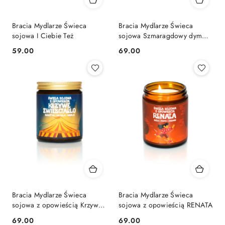
Bracia Mydlarze Świeca
Bracia Mydlarze Świeca
sojowa I Ciebie Też
sojowa Szmaragdowy dym
180ml
59.00
69.00
Cena:
Cena:
Bracia Mydlarze Świeca
Bracia Mydlarze Świeca
sojowa z opowieścią Krzywe
sojowa z opowieścią RENATA
zwierciadło
69.00
69.00