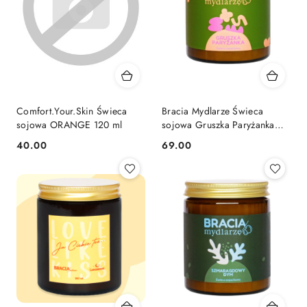
Comfort.Your.Skin Świeca
Bracia Mydlarze Świeca
sojowa ORANGE 120 ml
sojowa Gruszka Paryżanka
180ml
40.00
69.00
Cena:
Cena: