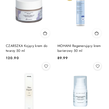
CZARSZKA Kojący krem do
MOHANI Regenerujący krem
twarzy 50 ml
barierowy 50 ml
120.90
89.99
Cena:
Cena: