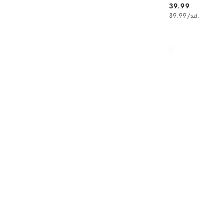
39.99
Cena:
39.99
/
szt.