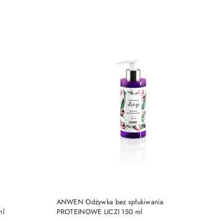
DO KOSZYKA
ANWEN Odżywka bez spłukiwania
ml
PROTEINOWE LICZI 150 ml