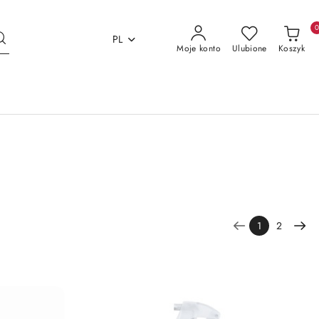
PL
Moje konto
Ulubione
Koszyk
1
2