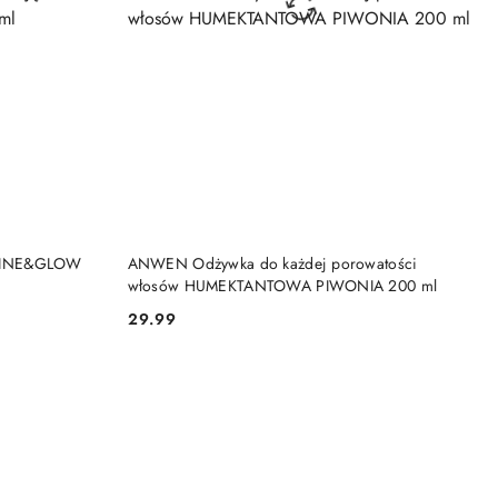
NY
PRODUKT NIEDOSTĘPNY
SHINE&GLOW
ANWEN Odżywka do każdej porowatości
włosów HUMEKTANTOWA PIWONIA 200 ml
29.99
Cena: