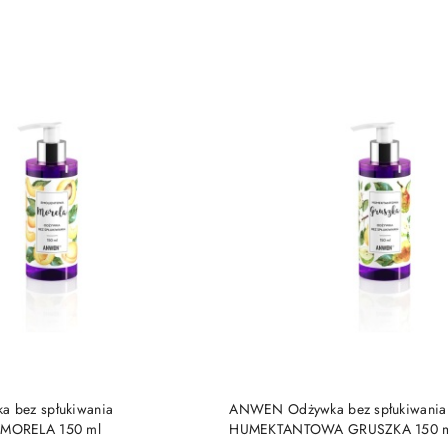
DO KOSZYKA
DO KOSZYKA
 bez spłukiwania
ANWEN Odżywka bez spłukiwania
MORELA 150 ml
HUMEKTANTOWA GRUSZKA 150 