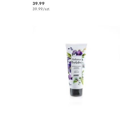
39.99
Cena:
39.99
/
szt.