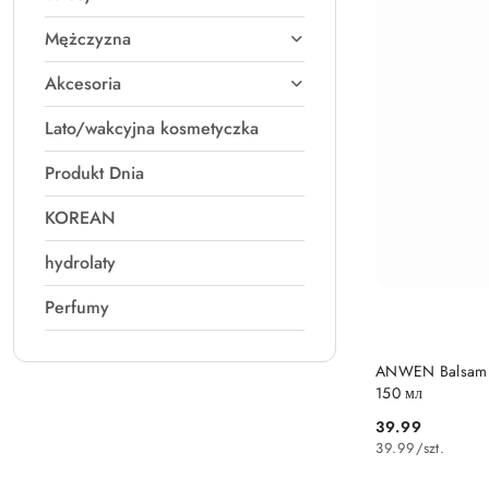
Mężczyzna
Akcesoria
Lato/wakcyjna kosmetyczka
Produkt Dnia
KOREAN
hydrolaty
Perfumy
ANWEN Balsam b
150 мл
39.99
Cena:
39.99
/
szt.