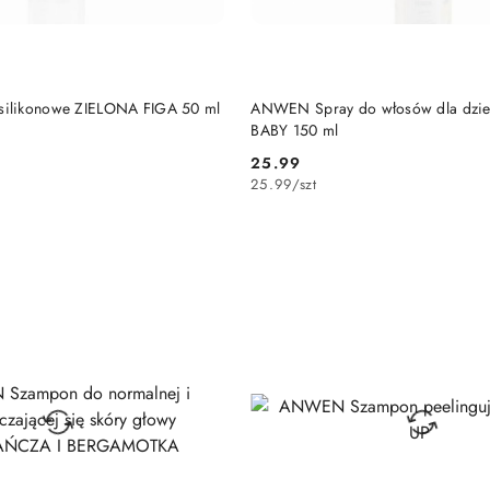
DO KOSZYKA
DO KOSZYKA
ilikonowe ZIELONA FIGA 50 ml
ANWEN Spray do włosów dla dzie
BABY 150 ml
25.99
Cena:
25.99
/
szt