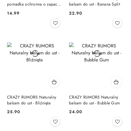
pomadka ochronna o zapachu
balsam do ust - Banana Split
cynamonu
14.99
22.90
Cena:
Cena:
CRAZY RUMORS Naturalny
CRAZY RUMORS Naturalny
balsam do ust - Bliźnięta
balsam do ust - Bubble Gum
25.90
24.00
Cena:
Cena: