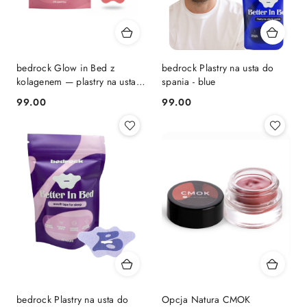
bedrock Glow in Bed z
bedrock Plastry na usta do
kolagenem — plastry na usta
spania - blue
do spania
99.00
99.00
Cena:
Cena:
bedrock Plastry na usta do
Opcja Natura CMOK