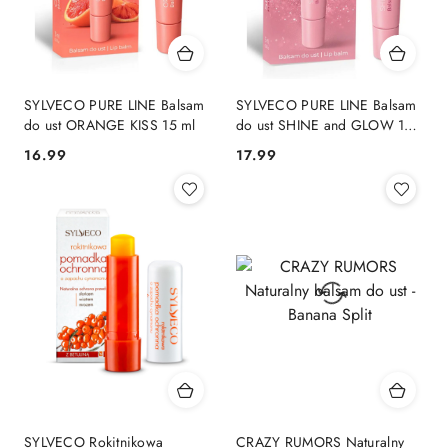
SYLVECO PURE LINE Balsam
SYLVECO PURE LINE Balsam
do ust ORANGE KISS 15 ml
do ust SHINE and GLOW 15
ml
16.99
17.99
Cena:
Cena:
SYLVECO Rokitnikowa
CRAZY RUMORS Naturalny