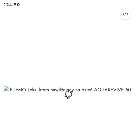
124.90
Cena: