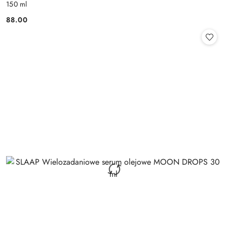
150 ml
88.00
Cena: