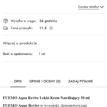
Zostaw telefon
Dostępność
Wysyłka w ciągu:
24 godziny
i
Wyślij
Cena przesyłki:
11.5
dostawa
Więcej o produkcie
Ilość w opakowaniu:
1 szt.
OPIS
OPINIE I OCENY (0)
ZADAJ PYTANIE
FUEMO Aqua Revive Lekki Krem Nawilżający 50 ml
FUEMO Aqua Revive
to wegański, dermatologicznie