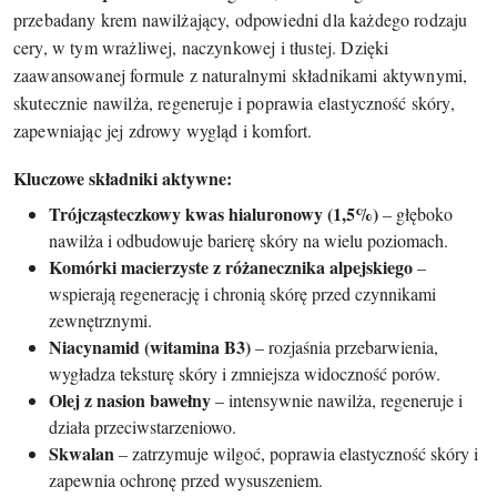
przebadany krem nawilżający, odpowiedni dla każdego rodzaju
cery, w tym wrażliwej, naczynkowej i tłustej. Dzięki
zaawansowanej formule z naturalnymi składnikami aktywnymi,
skutecznie nawilża, regeneruje i poprawia elastyczność skóry,
zapewniając jej zdrowy wygląd i komfort.
Kluczowe składniki aktywne:
Trójcząsteczkowy kwas hialuronowy (1,5%)
– głęboko
nawilża i odbudowuje barierę skóry na wielu poziomach.
Komórki macierzyste z różanecznika alpejskiego
–
wspierają regenerację i chronią skórę przed czynnikami
zewnętrznymi.
Niacynamid (witamina B3)
– rozjaśnia przebarwienia,
wygładza teksturę skóry i zmniejsza widoczność porów.
Olej z nasion bawełny
– intensywnie nawilża, regeneruje i
działa przeciwstarzeniowo.
Skwalan
– zatrzymuje wilgoć, poprawia elastyczność skóry i
zapewnia ochronę przed wysuszeniem.