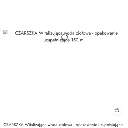
CZARSZKA Witalizująca woda ziołowa - opakowanie uzupełniające