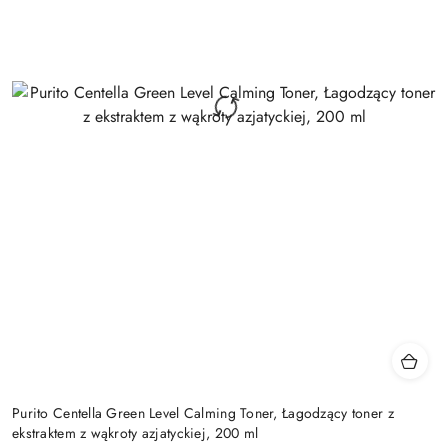
Purito Centella Green Level Calming Toner, Łagodzący toner z
ekstraktem z wąkroty azjatyckiej, 200 ml