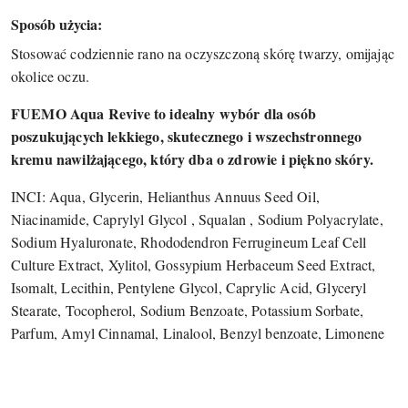
Sposób użycia:
Stosować codziennie rano na oczyszczoną skórę twarzy, omijając
okolice oczu.
FUEMO Aqua Revive to idealny wybór dla osób
poszukujących lekkiego, skutecznego i wszechstronnego
kremu nawilżającego, który dba o zdrowie i piękno skóry.
INCI: Aqua, Glycerin, Helianthus Annuus Seed Oil,
Niacinamide, Caprylyl Glycol , Squalan , Sodium Polyacrylate,
Sodium Hyaluronate, Rhododendron Ferrugineum Leaf Cell
Culture Extract, Xylitol, Gossypium Herbaceum Seed Extract,
Isomalt, Lecithin, Pentylene Glycol, Caprylic Acid, Glyceryl
Stearate, Tocopherol, Sodium Benzoate, Potassium Sorbate,
Parfum, Amyl Cinnamal, Linalool, Benzyl benzoate, Limonene