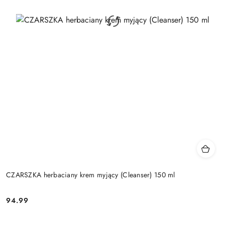
CZARSZKA herbaciany krem myjący (Cleanser) 150 ml
94.99
Cena: