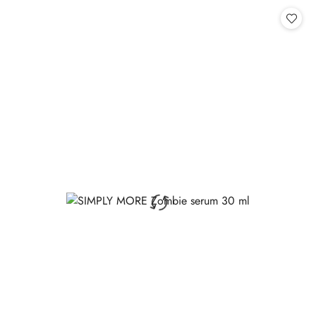
Cena: