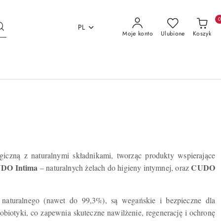
PL
Moje konto
Ulubione
Koszyk
iczną z naturalnymi składnikami, tworząc produkty wspierające
DO Intima
CUDO
– naturalnych żelach do higieny intymnej, oraz
naturalnego (nawet do 99,3%), są wegańskie i bezpieczne dla
biotyki, co zapewnia skuteczne nawilżenie, regenerację i ochronę