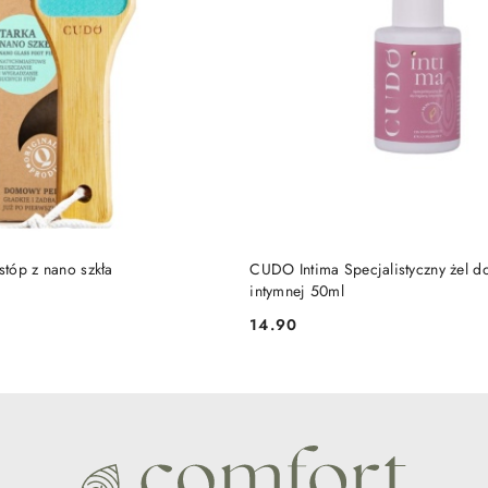
PRODUKT NIEDOSTĘP
DO KOSZYKA
tóp z nano szkła
CUDO Intima Specjalistyczny żel d
intymnej 50ml
14.90
Cena: