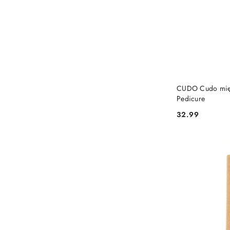
CUDO Cudo mięt
Pedicure
32.99
Cena: