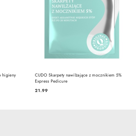
NY
PRODUKT NIEDOSTĘPNY
o higieny
CUDO Skarpety nawilżające z mocznikiem 5%
Express Pedicure
21.99
Cena: