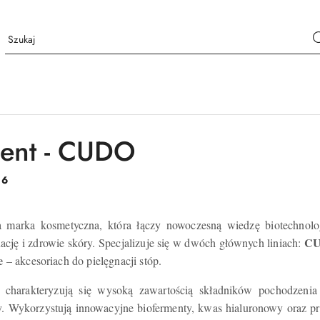
ent - CUDO
:
6
 marka kosmetyczna, która łączy nowoczesną wiedzę biotechnolog
CU
ację i zdrowie skóry.
Specjalizuje się w dwóch głównych liniach:
e
– akcesoriach do pielęgnacji stóp.
harakteryzują się wysoką zawartością składników pochodzenia 
.
Wykorzystują innowacyjne biofermenty, kwas hialuronowy oraz pro