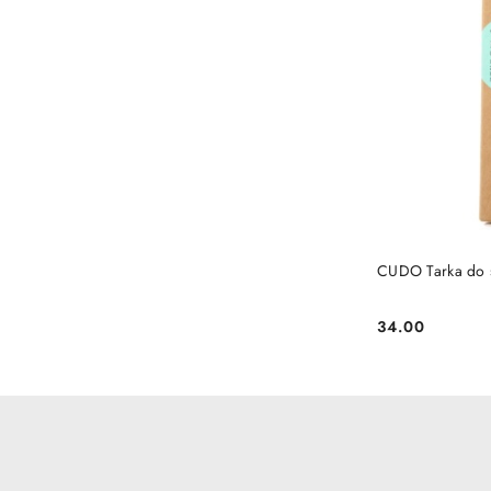
CUDO Tarka do s
34.00
Cena: