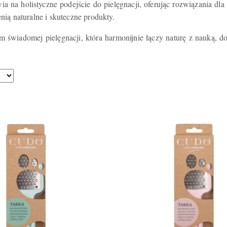
ia na holistyczne podejście do pielęgnacji, oferując rozwiązania dl
enią naturalne i skuteczne produkty.
świadomej pielęgnacji, która harmonijnie łączy naturę z nauką, dos