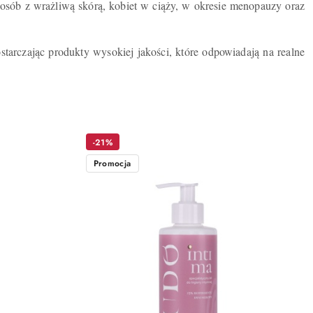
a osób z wrażliwą skórą, kobiet w ciąży, w okresie menopauzy oraz
tarczając produkty wysokiej jakości, które odpowiadają na realne
-21%
Promocja