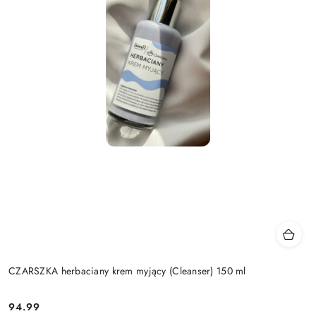
CZARSZKA herbaciany krem myjący (Cleanser) 150 ml
94.99
Cena: