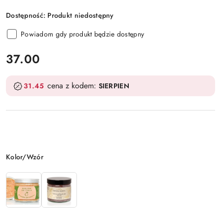
Dostępność:
Produkt niedostępny
Powiadom gdy produkt będzie dostępny
cena:
37.00
cena z kodem:
31.45
SIERPIEN
Wariant
Kolor/Wzór