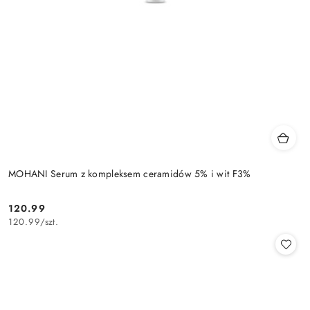
MOHANI Serum z kompleksem ceramidów 5% i wit F3%
120.99
Cena:
120.99
/
szt.