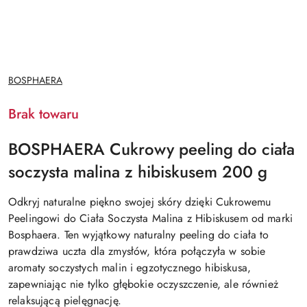
NAZWA
BOSPHAERA
PRODUCENTA:
Brak towaru
BOSPHAERA Cukrowy peeling do ciała
soczysta malina z hibiskusem 200 g
Odkryj naturalne piękno swojej skóry dzięki Cukrowemu
Peelingowi do Ciała Soczysta Malina z Hibiskusem od marki
Bosphaera. Ten wyjątkowy naturalny peeling do ciała to
prawdziwa uczta dla zmysłów, która połączyła w sobie
aromaty soczystych malin i egzotycznego hibiskusa,
zapewniając nie tylko głębokie oczyszczenie, ale również
relaksującą pielęgnację.