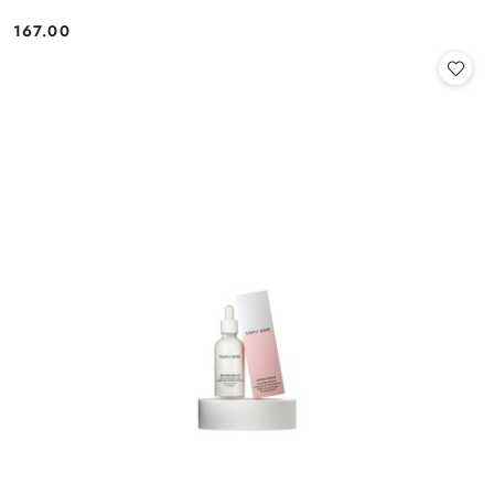
167.00
Cena: