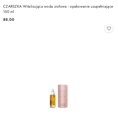
CZARSZKA Witalizująca woda ziołowa - opakowanie uzupełniające
150 ml
88.00
Cena: