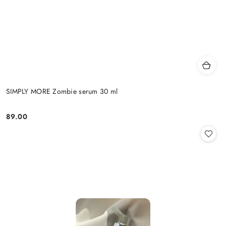
SIMPLY MORE Zombie serum 30 ml
89.00
Cena: