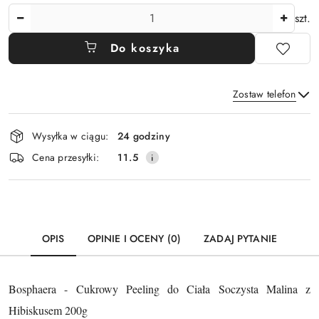
Ilość
szt.
Do koszyka
Zostaw telefon
Dostępność
Wysyłka w ciągu:
24 godziny
i
Wyślij
Cena przesyłki:
11.5
dostawa
OPIS
OPINIE I OCENY (0)
ZADAJ PYTANIE
Bosphaera - Cukrowy Peeling do Ciała Soczysta Malina z
Hibiskusem 200g