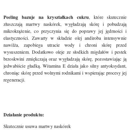
Peeling bazuje na kryształkach cukru
, które skutecznie
złuszczają martwy naskórek, wygładzają skórę i pobudzają
mikrokrążenie, co przyczynia się do poprawy jej jędrności i
elastyczności. Zawarty w składzie olej andiroba intensywnie
nawilża, zapobiega utracie wody i chroni skórę przed
wysuszeniem. Dodatkowo oleje ze słodkich migdałów i pestek
brzoskwini zmiękczają oraz wygładzają skórę, pozostawiając ją
jedwabiście gładką. Witamina E działa jako silny antyoksydant,
chroniąc skórę przed wolnymi rodnikami i wspierając procesy jej
regeneracji.
Działanie produktu:
Skutecznie usuwa martwy naskórek