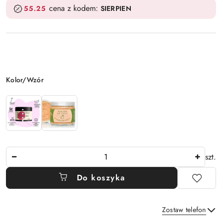
cena z kodem:
55.25
SIERPIEN
Wariant
Kolor/Wzór
Ilość
szt.
Do koszyka
Zostaw telefon