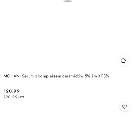
MOHANI Serum z kompleksem ceramidów 5% i wit F3%
120.99
Cena:
120.99
/
szt.