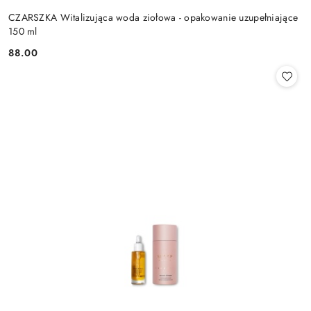
CZARSZKA Witalizująca woda ziołowa - opakowanie uzupełniające
150 ml
88.00
Cena: