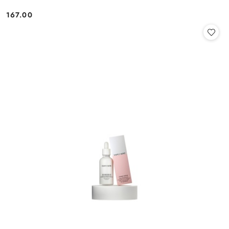
167.00
Cena: