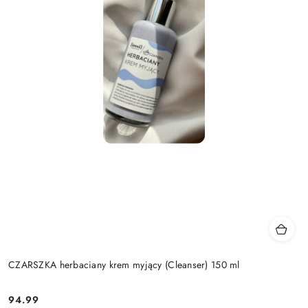
CZARSZKA herbaciany krem myjący (Cleanser) 150 ml
94.99
Cena: