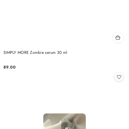
SIMPLY MORE Zombie serum 30 ml
89.00
Cena: