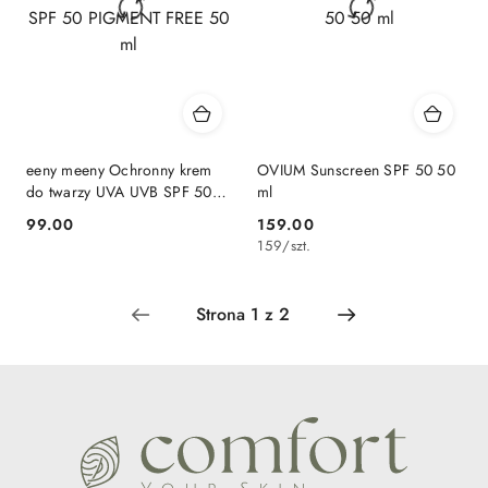
eeny meeny Ochronny krem
OVIUM Sunscreen SPF 50 50
do twarzy UVA UVB SPF 50
ml
PIGMENT FREE 50 ml
99.00
159.00
Cena:
Cena:
159
/
szt.