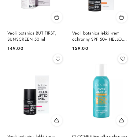
Veoli botanica BUT FIRST,
Veoli botanica lekki krem
SUNSCREEN 50 ml
ochronny SPF 50+ HELLO,
SPOTLESS SKIN
149.00
159.00
Cena:
Cena:
Veoli botanica lekki krem
CLOCHEE Mgiełka ochronna