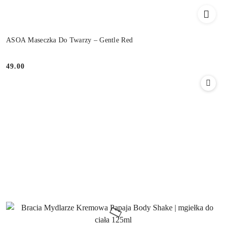
ASOA Maseczka Do Twarzy – Gentle Red
49.00
Cena: