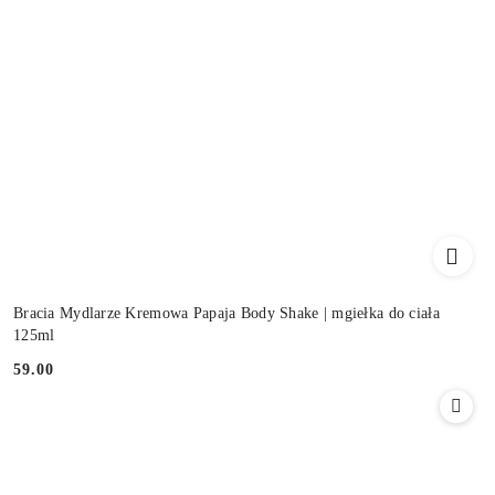
Bracia Mydlarze Kremowa Papaja Body Shake | mgiełka do ciała
125ml
59.00
Cena: