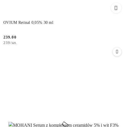
OVIUM Retinal 0,05% 30 ml
239.00
Cena:
239
/
szt.