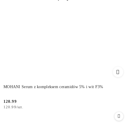
MOHANI Serum z kompleksem ceramidów 5% i wit F3%
120.99
Cena:
120.99
/
szt.