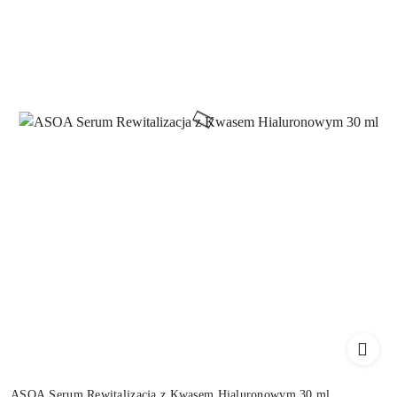
ASOA Serum Rewitalizacja z Kwasem Hialuronowym 30 ml