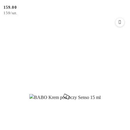
159.00
Cena:
159
/
szt.