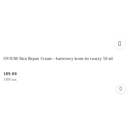
OVIUM Skin Repair Cream - barierowy krem do twarzy 50 ml
189.00
Cena:
189
/
szt.