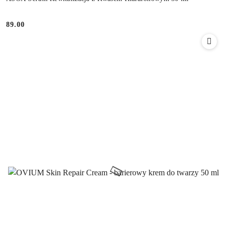
89.00
Cena: