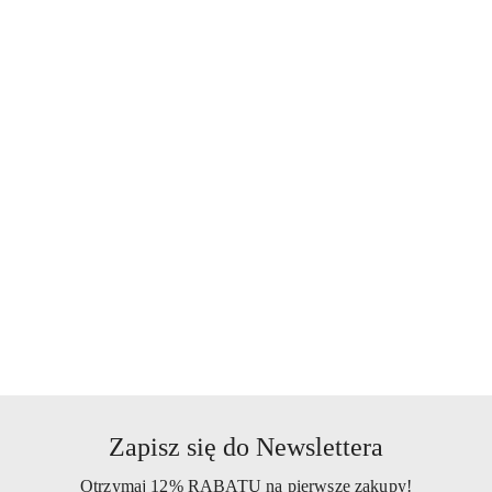
SYLVECO
WELEDA
Zapisz się do Newslettera
Otrzymaj 12% RABATU na pierwsze zakupy!