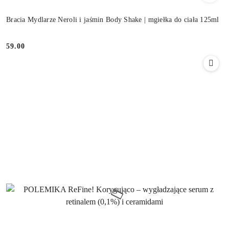
Bracia Mydlarze Neroli i jaśmin Body Shake | mgiełka do ciała 125ml
59.00
Cena: