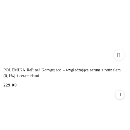
POLEMIKA ReFine! Korygująco – wygładzające serum z retinalem
(0,1%) i ceramidami
229.00
Cena: