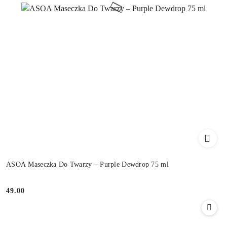
ASOA Maseczka Do Twarzy – Purple Dewdrop 75 ml
49.00
Cena: