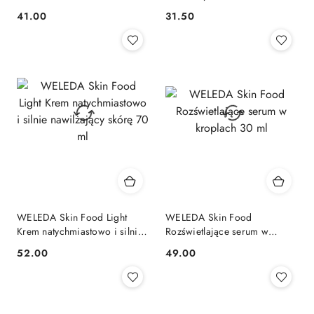
nawilżający skórę 30 ml
41.00
31.50
Cena:
Cena:
WELEDA Skin Food Light
WELEDA Skin Food
Krem natychmiastowo i silnie
Rozświetlające serum w
nawilżający skórę 70 ml
kroplach 30 ml
52.00
49.00
Cena:
Cena: