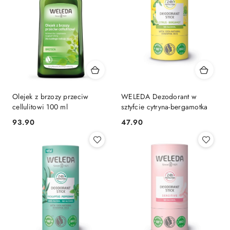
Olejek z brzozy przeciw
WELEDA Dezodorant w
cellulitowi 100 ml
sztyfcie cytryna-bergamotka
93.90
47.90
Cena:
Cena: