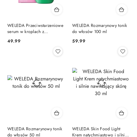
WELEDA Przeciwstarzeniowe
WELEDA Rozmarynowy tonik
serum w kroplach z
do włosów 100 ml
astaksantyną
49.99
59.99
Cena:
Cena:
WELEDA Rozmarynowy tonik
WELEDA Skin Food Light
do włosów 50 ml
Krem natychmiastowo i silnie