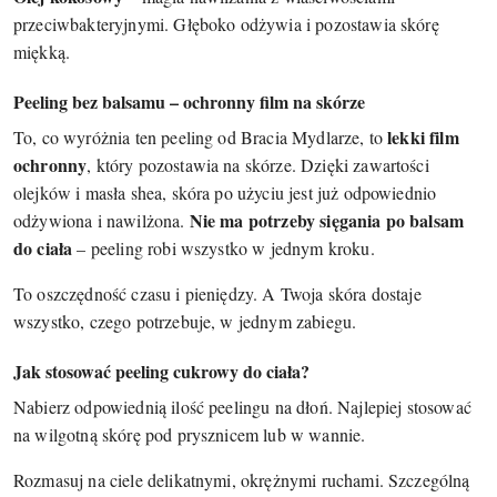
przeciwbakteryjnymi. Głęboko odżywia i pozostawia skórę
miękką.
Peeling bez balsamu – ochronny film na skórze
lekki film
To, co wyróżnia ten peeling od Bracia Mydlarze, to
ochronny
, który pozostawia na skórze. Dzięki zawartości
olejków i masła shea, skóra po użyciu jest już odpowiednio
Nie ma potrzeby sięgania po balsam
odżywiona i nawilżona.
do ciała
– peeling robi wszystko w jednym kroku.
To oszczędność czasu i pieniędzy. A Twoja skóra dostaje
wszystko, czego potrzebuje, w jednym zabiegu.
Jak stosować peeling cukrowy do ciała?
Nabierz odpowiednią ilość peelingu na dłoń. Najlepiej stosować
na wilgotną skórę pod prysznicem lub w wannie.
Rozmasuj na ciele delikatnymi, okrężnymi ruchami. Szczególną