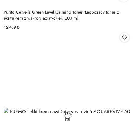
Purito Centella Green Level Calming Toner, Łagodzący toner z
ekstraktem z wąkroty azjatyckiej, 200 ml
124.90
Cena: