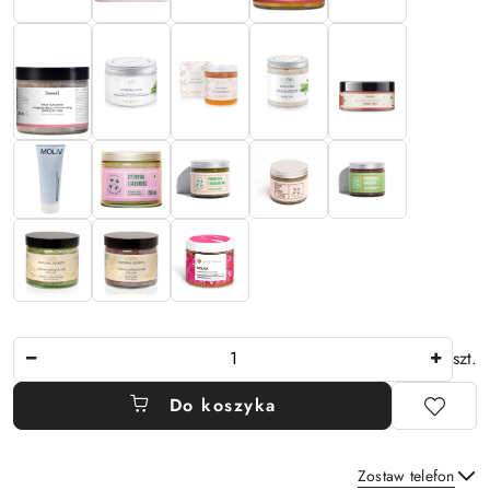
Ilość
szt.
Do koszyka
Zostaw telefon