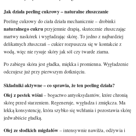
Jak działa peeling cukrowy – naturalne złuszczanie
Peeling cukrowy do ciała działa mechanicznie – drobinki
naturalnego cukru
przyjemnie drapią, skutecznie złuszczając
martwy naskórek i wygładzając skórę. To jedno z najbardziej
delikatnych złuszczań – cukier rozpuszcza się w kontakcie z
wodą, więc nie rysuje skóry jak sól czy twarde ziarna.
Po zabiegu skóra jest gładka, miękka i promienna. Wygładzenie
odczujesz już przy pierwszym dotknięciu.
Składniki aktywne – co sprawia, że ten peeling działa?
Olej z pestek wiśni
– bogactwo antyoksydantów, które chronią
skórę przed starzeniem. Regeneruje, wygładza i zmiękcza. Ma
lekką konsystencję, która szybko się wchłania i pozostawia skórę
jedwabiście gładką.
Olej ze słodkich migdałów
– intensywnie nawilża, odżywia i