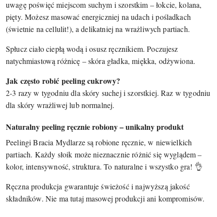
uwagę poświęć miejscom suchym i szorstkim – łokcie, kolana,
pięty. Możesz masować energiczniej na udach i pośladkach
(świetnie na cellulit!), a delikatniej na wrażliwych partiach.
Spłucz ciało ciepłą wodą i osusz ręcznikiem. Poczujesz
natychmiastową różnicę – skóra gładka, miękka, odżywiona.
Jak często robić peeling cukrowy?
2-3 razy w tygodniu dla skóry suchej i szorstkiej. Raz w tygodniu
dla skóry wrażliwej lub normalnej.
Naturalny peeling ręcznie robiony – unikalny produkt
Peelingi Bracia Mydlarze są robione ręcznie, w niewielkich
partiach. Każdy słoik może nieznacznie różnić się wyglądem –
kolor, intensywność, struktura. To naturalne i wszystko gra! 👌
Ręczna produkcja gwarantuje świeżość i najwyższą jakość
składników. Nie ma tutaj masowej produkcji ani kompromisów.