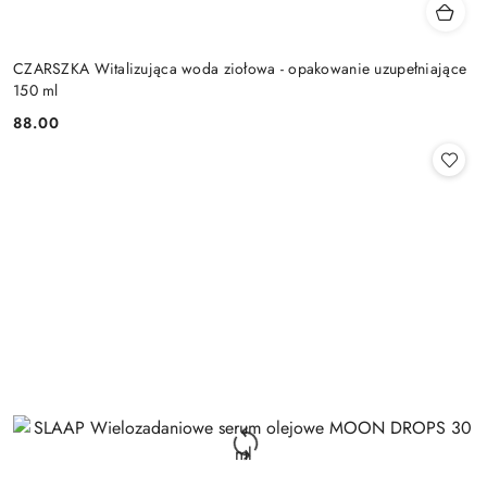
CZARSZKA Witalizująca woda ziołowa - opakowanie uzupełniające
150 ml
88.00
Cena: