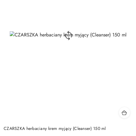
CZARSZKA herbaciany krem myjący (Cleanser) 150 ml