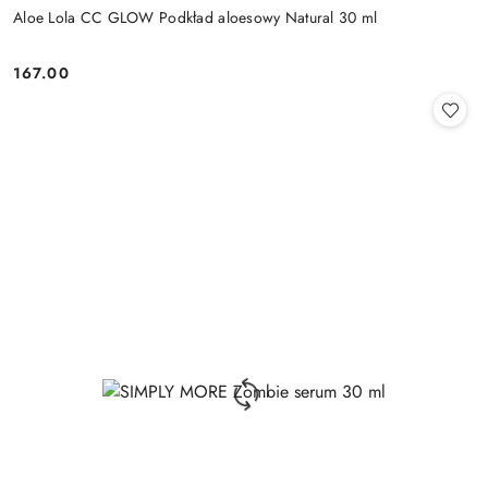
Aloe Lola CC GLOW Podkład aloesowy Natural 30 ml
167.00
Cena: