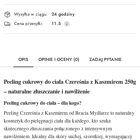
Dostępność
Wysyłka w ciągu:
24 godziny
i
Wyślij
Cena przesyłki:
11.5
dostawa
OPIS
OPINIE I OCENY (0)
ZADAJ PYTANIE
Peeling cukrowy do ciała Czereśnia z Kaszmirem 250g
– naturalne złuszczanie i nawilżenie
Peeling cukrowy do ciała – dla kogo?
Peeling Czereśnia z Kaszmirem od Bracia Mydlarze to naturalny
kosmetyk do pielęgnacji ciała dla każdego, kto szuka
skutecznego złuszczania połączonego z intensywnym
nawilżeniem. Idealny dla skóry suchej, szorstkiej, wymagającej