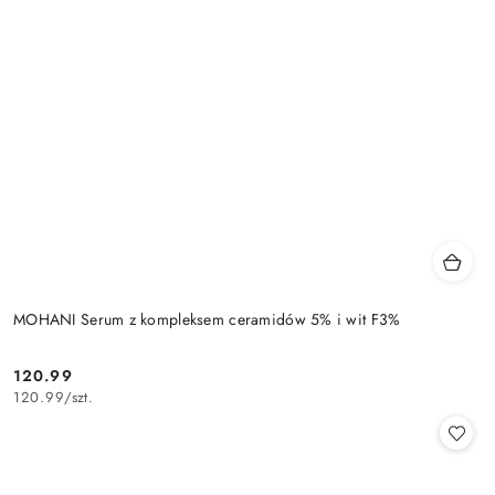
MOHANI Serum z kompleksem ceramidów 5% i wit F3%
120.99
Cena:
120.99
/
szt.