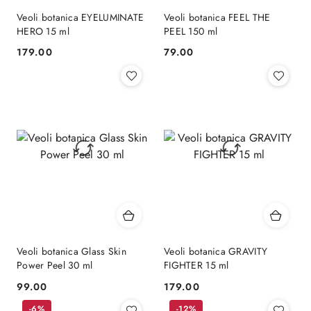
Veoli botanica EYELUMINATE
Veoli botanica FEEL THE
HERO 15 ml
PEEL 150 ml
179.00
79.00
Cena:
Cena:
Veoli botanica Glass Skin
Veoli botanica GRAVITY
Power Peel 30 ml
FIGHTER 15 ml
99.00
179.00
Cena:
Cena:
-6%
-12%