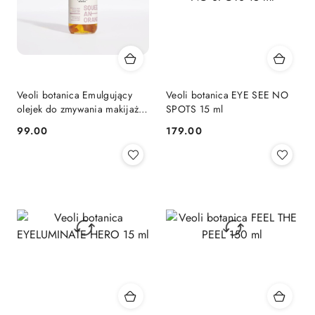
Veoli botanica Emulgujący
Veoli botanica EYE SEE NO
olejek do zmywania makijażu
SPOTS 15 ml
i SPF SQUEEZE AN ORANGE
99.00
179.00
Cena:
Cena: