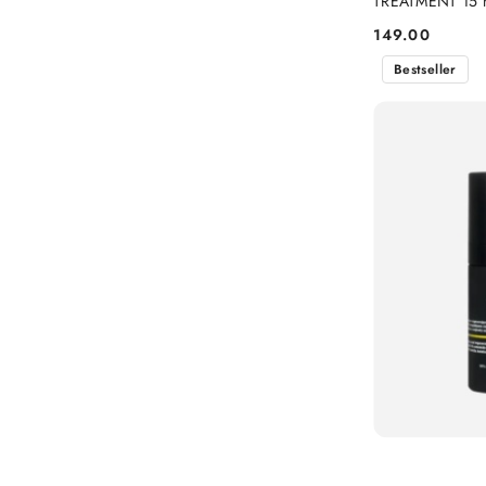
TREATMENT 15 
149.00
Cena:
Bestseller