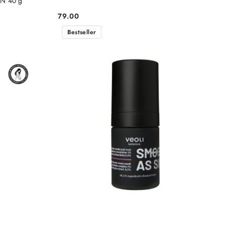
ON 40 g
79.00
Cena:
Bestseller