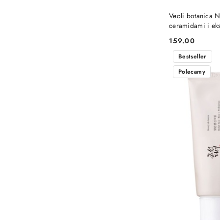
Veoli botanica 
ceramidami i eks
CERAMIDE SHIE
159.00
Cena:
Bestseller
Polecamy