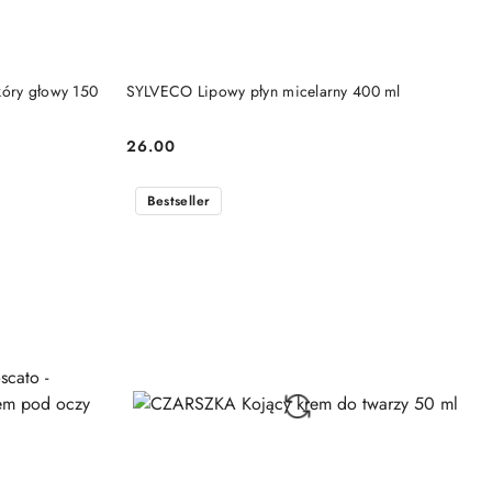
DO KOSZYKA
kóry głowy 150
SYLVECO Lipowy płyn micelarny 400 ml
26.00
Cena:
Bestseller