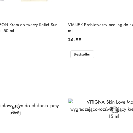
DO KOSZYKA
DO KOSZYKA
ON Krem do twarzy Relief Sun
VIANEK Prebiotyczny peeling do s
+ 50 ml
ml
26.99
Cena:
Bestseller