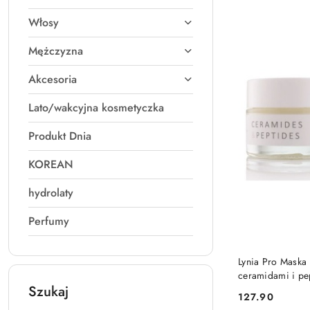
Włosy
Mężczyzna
Akcesoria
Lato/wakcyjna kosmetyczka
Produkt Dnia
KOREAN
hydrolaty
Perfumy
Lynia Pro Maska
ceramidami i pe
Szukaj
127.90
Cena: