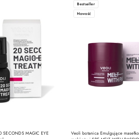
Bestseller
Nowość
DO KOSZYKA
DO KOSZYKA
a 20 SECONDS MAGIC EYE
Veoli botanica Emulgujące masełk