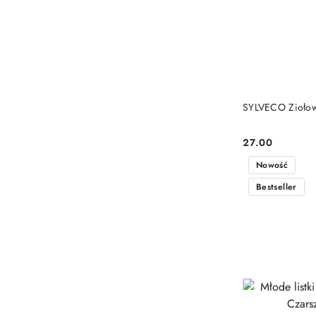
SYLVECO Ziołowy
27.00
Cena:
Nowość
Bestseller