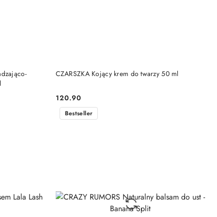
DO KOSZYKA
adzająco-
CZARSZKA Kojący krem do twarzy 50 ml
l
120.90
Cena:
Bestseller