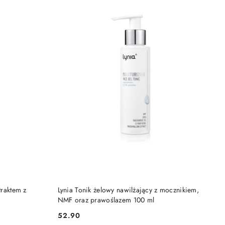
DO KOSZYKA
traktem z
Lynia Tonik żelowy nawilżający z mocznikiem,
NMF oraz prawoślazem 100 ml
52.90
Cena: