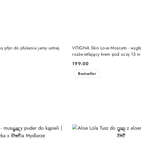
DO KOSZYKA
DO KOSZYKA
 płyn do płukania jamy ustnej
VITIGNA Skin Love Moscato - wygł
rozświetlający krem pod oczy 15 m
199.00
Cena:
Bestseller