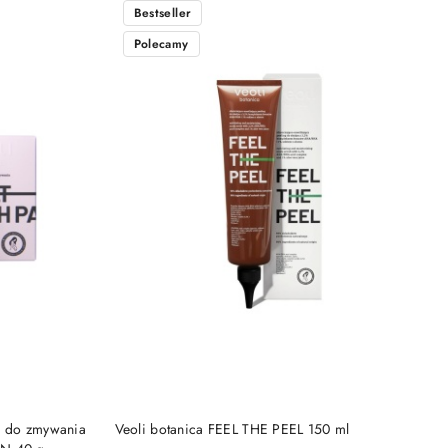
Bestseller
Polecamy
DO KOSZYKA
o do zmywania
Veoli botanica FEEL THE PEEL 150 ml