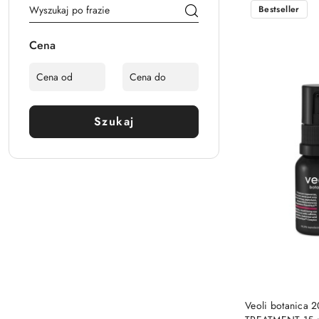
Bestseller
Cena
Szukaj
Veoli botanic