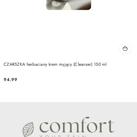
CZARSZKA herbaciany krem myjący (Cleanser) 150 ml
94.99
Cena: