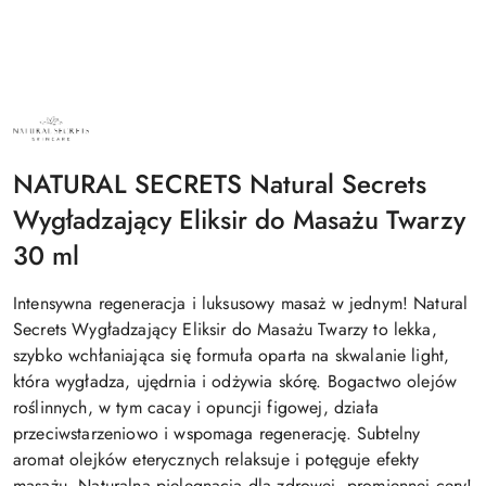
NATURAL
SECRETS
KOSMETYKI
NATURALNE
NATURAL SECRETS Natural Secrets
Wygładzający Eliksir do Masażu Twarzy
30 ml
Intensywna regeneracja i luksusowy masaż w jednym! Natural
Secrets Wygładzający Eliksir do Masażu Twarzy to lekka,
szybko wchłaniająca się formuła oparta na skwalanie light,
która wygładza, ujędrnia i odżywia skórę. Bogactwo olejów
roślinnych, w tym cacay i opuncji figowej, działa
przeciwstarzeniowo i wspomaga regenerację. Subtelny
aromat olejków eterycznych relaksuje i potęguje efekty
masażu. Naturalna pielęgnacja dla zdrowej, promiennej cery!