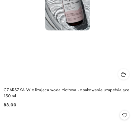
CZARSZKA Witalizująca woda ziołowa - opakowanie uzupełniające
150 ml
88.00
Cena: