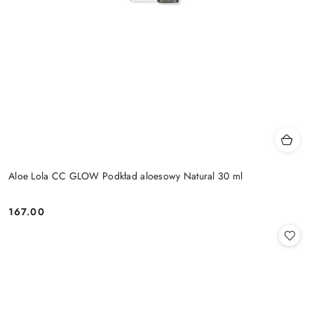
Aloe Lola CC GLOW Podkład aloesowy Natural 30 ml
167.00
Cena: