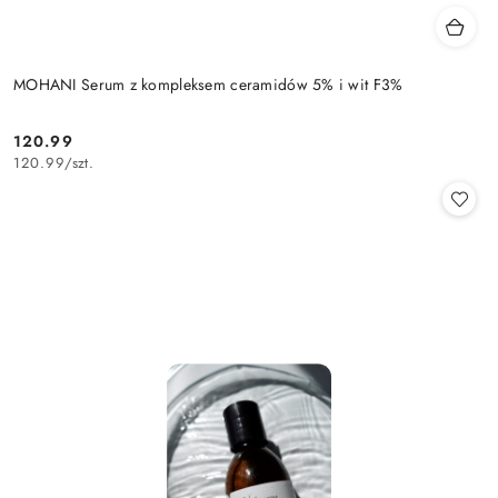
MOHANI Serum z kompleksem ceramidów 5% i wit F3%
120.99
Cena:
120.99
/
szt.