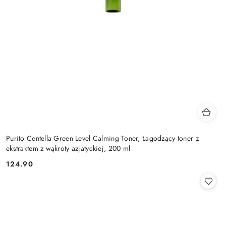
Purito Centella Green Level Calming Toner, Łagodzący toner z
ekstraktem z wąkroty azjatyckiej, 200 ml
124.90
Cena: