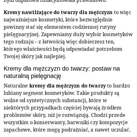
Kremy nawilżające do twarzy dla mężczyzn
to więc
najważniejsze kosmetyki, które bezwzględnie
powinny stać się elementem codziennej rutyny
pielęgnacyjnej. Zapewniamy duży wybór kosmetyków
tego rodzaju – z łatwością więc dobierzesz ten,
którego właściwości będą odpowiadać potrzebom
Twojej skóry jak najlepiej.
Kremy dla mężczyzn do twarzy: postaw na
naturalną pielęgnację
Naturalne
kremy dla mężczyzn do twarzy
to bardzo
lubiany segment kosmetyków. Takie produkty są
wolne od syntetycznych substancji, które w
niektórych przypadkach częściej bywają źródłem
problemów skóry, niż je rozwiązują. Chodzi przede
wszystkim o konserwanty, barwniki czy kompozycje
zapachowe, które mogą podrażniać, a nawet uczulać.