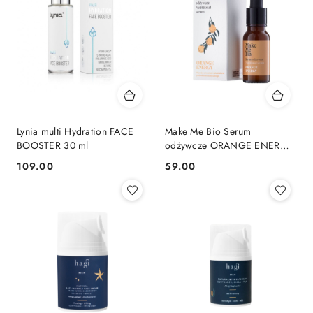
Lynia multi Hydration FACE
Make Me Bio Serum
BOOSTER 30 ml
odżywcze ORANGE ENERGY
15 ml
109.00
59.00
Cena:
Cena: