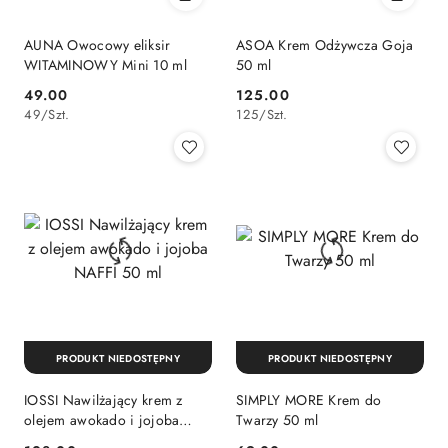
AUNA Owocowy eliksir
ASOA Krem Odżywcza Goja
WITAMINOWY Mini 10 ml
50 ml
49.00
125.00
Cena:
Cena:
49
/
Szt.
125
/
Szt.
PRODUKT NIEDOSTĘPNY
PRODUKT NIEDOSTĘPNY
IOSSI Nawilżający krem z
SIMPLY MORE Krem do
olejem awokado i jojoba
Twarzy 50 ml
NAFFI 50 ml