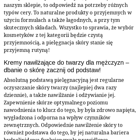
naszym sklepie, to odpowiedź na potrzeby różnych
typów cery. To naturalne produkty o przyjemnych w
użyciu formułach a także łagodnych, a przy tym
skutecznych składach. Wszystko to sprawia, że wybór
kosmetyków z tej kategorii będzie czystą
przyjemnością, a pielęgnacja skóry stanie się
przyjemną rutyną!
Kremy nawilżające do twarzy dla mężczyzn –
dbanie o skórę zacznij od podstaw!
Absolutną podstawą pielęgnacyjną jest regularne
oczyszczanie skóry twarzy (najlepiej dwa razy
dziennie), a także nawilżanie i odżywianie jej.
Zapewnienie skórze optymalnego poziomu
nawodnienia to klucz do tego, by była zdrowo napięta,
wygładzona i odporna na wpływ czynników
zewnętrznych. Odpowiednie nawilżenie skóry to
również podstawa do tego, by jej naturalna bariera
hydrolipidowa funkcjonowała prawidłowo.