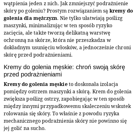
wątpienia jeden z nich. Jak zmniejszyć podrażnienie
skóry po goleniu? Prostym rozwiązaniem są
kremy do
golenia dla mężczyzn
. Nie tylko ułatwiają poślizg
maszynki, minimalizując w ten sposób ryzyko
zacięcia, ale także tworzą delikatną warstwę
ochronną na skórze, która nie przeszkadza w
dokładnym usunięciu włosków, a jednocześnie chroni
skórę przed podrażnieniami.
Kremy do golenia męskie: chroń swoją skórę
przed podrażnieniami
Kremy do golenia męskie
to doskonała izolacja
pomiędzy ostrzem maszynki a skórą. Krem do golenia
zwiększa poślizg ostrzy, zapobiegając w ten sposób
między innymi przypadkowemu skaleczeniu wskutek
rolowania się skóry. To właśnie z powodu ryzyka
mechanicznego podrażnienia skóry nie powinno się
jej golić na sucho.