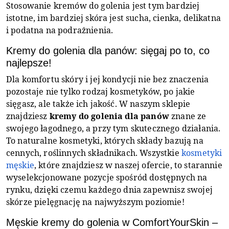
Stosowanie kremów do golenia jest tym bardziej
istotne, im bardziej skóra jest sucha, cienka, delikatna
i podatna na podrażnienia.
Kremy do golenia dla panów: sięgaj po to, co
najlepsze!
Dla komfortu skóry i jej kondycji nie bez znaczenia
pozostaje nie tylko rodzaj kosmetyków, po jakie
sięgasz, ale także ich jakość. W naszym sklepie
znajdziesz
kremy do golenia dla panów
znane ze
swojego łagodnego, a przy tym skutecznego działania.
To naturalne kosmetyki, których składy bazują na
cennych, roślinnych składnikach. Wszystkie
kosmetyki
męskie
, które znajdziesz w naszej ofercie, to starannie
wyselekcjonowane pozycje spośród dostępnych na
rynku, dzięki czemu każdego dnia zapewnisz swojej
skórze pielęgnację na najwyższym poziomie!
Męskie kremy do golenia w ComfortYourSkin –