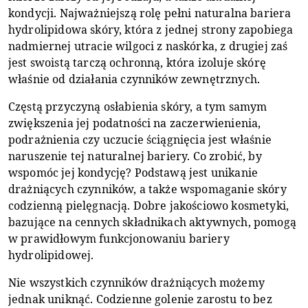
kondycji. Najważniejszą rolę pełni naturalna bariera
hydrolipidowa skóry, która z jednej strony zapobiega
nadmiernej utracie wilgoci z naskórka, z drugiej zaś
jest swoistą tarczą ochronną, która izoluje skórę
właśnie od działania czynników zewnętrznych.
Częstą przyczyną osłabienia skóry, a tym samym
zwiększenia jej podatności na zaczerwienienia,
podrażnienia czy uczucie ściągnięcia jest właśnie
naruszenie tej naturalnej bariery. Co zrobić, by
wspomóc jej kondycję? Podstawą jest unikanie
drażniących czynników, a także wspomaganie skóry
codzienną pielęgnacją. Dobre jakościowo kosmetyki,
bazujące na cennych składnikach aktywnych, pomogą
w prawidłowym funkcjonowaniu bariery
hydrolipidowej.
Nie wszystkich czynników drażniących możemy
jednak uniknąć. Codzienne golenie zarostu to bez