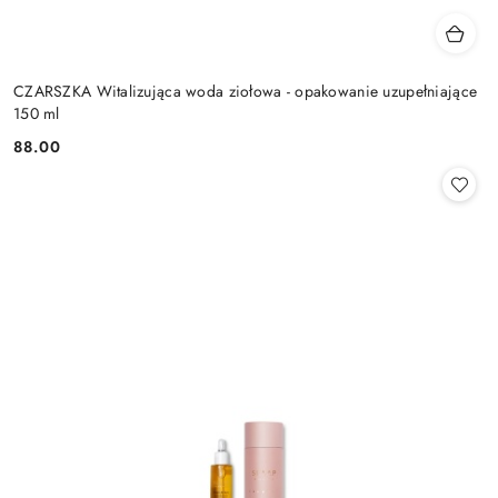
CZARSZKA Witalizująca woda ziołowa - opakowanie uzupełniające
150 ml
88.00
Cena: