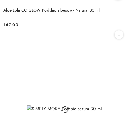
Aloe Lola CC GLOW Podkład aloesowy Natural 30 ml
167.00
Cena: