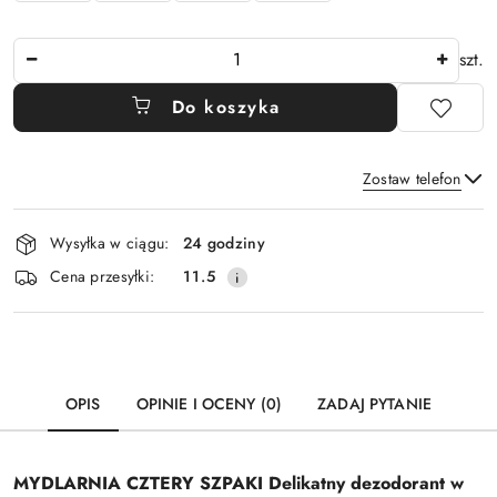
Ilość
szt.
Do koszyka
Zostaw telefon
Dostępność
Wysyłka w ciągu:
24 godziny
i
Wyślij
Cena przesyłki:
11.5
dostawa
OPIS
OPINIE I OCENY (0)
ZADAJ PYTANIE
MYDLARNIA CZTERY SZPAKI Delikatny dezodorant w