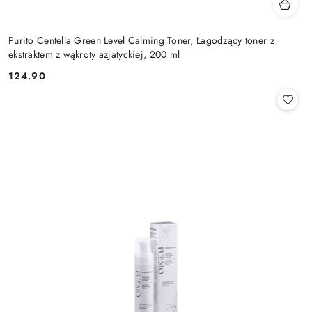
Purito Centella Green Level Calming Toner, Łagodzący toner z
ekstraktem z wąkroty azjatyckiej, 200 ml
124.90
Cena: