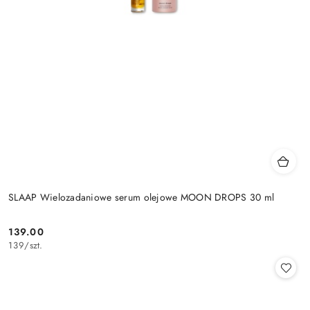
SLAAP Wielozadaniowe serum olejowe MOON DROPS 30 ml
139.00
Cena:
139
/
szt.