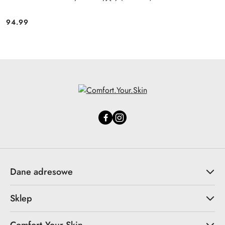
94.99
Cena:
Dane adresowe
Sklep
Comfort.Your.Skin