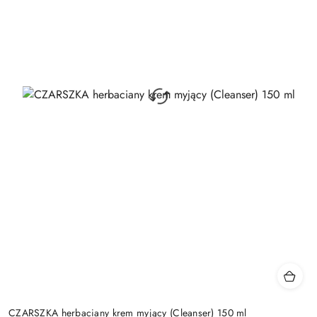
CZARSZKA herbaciany krem myjący (Cleanser) 150 ml