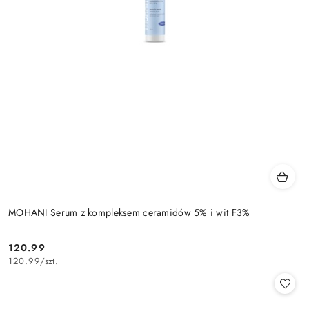
MOHANI Serum z kompleksem ceramidów 5% i wit F3%
120.99
Cena:
120.99
/
szt.