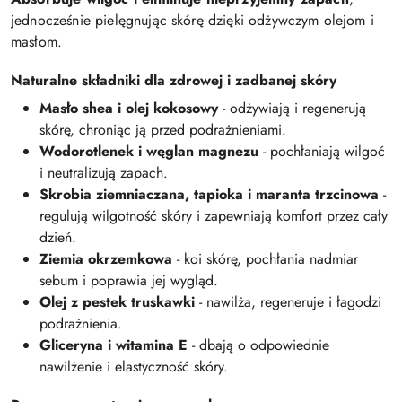
jednocześnie pielęgnując skórę dzięki odżywczym olejom i
masłom.
Naturalne składniki dla zdrowej i zadbanej skóry
Masło shea i olej kokosowy
- odżywiają i regenerują
skórę, chroniąc ją przed podrażnieniami.
Wodorotlenek i węglan magnezu
- pochłaniają wilgoć
i neutralizują zapach.
Skrobia ziemniaczana, tapioka i maranta trzcinowa
-
regulują wilgotność skóry i zapewniają komfort przez cały
dzień.
Ziemia okrzemkowa
- koi skórę, pochłania nadmiar
sebum i poprawia jej wygląd.
Olej z pestek truskawki
- nawilża, regeneruje i łagodzi
podrażnienia.
Gliceryna i witamina E
- dbają o odpowiednie
nawilżenie i elastyczność skóry.