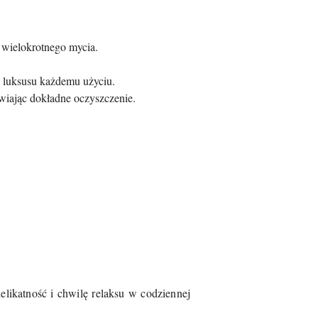
 wielokrotnego mycia.
e luksusu każdemu użyciu.
twiając dokładne oczyszczenie.
elikatność i chwilę relaksu w codziennej