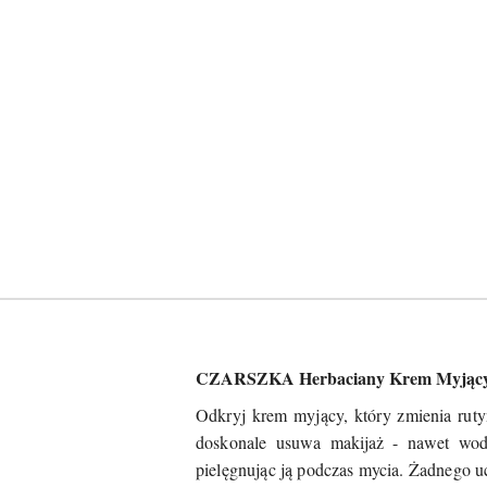
CZARSZKA Herbaciany Krem Myjący 150
Odkryj krem myjący, który zmienia rut
doskonale usuwa makijaż - nawet wodo
pielęgnując ją podczas mycia. Żadnego uc