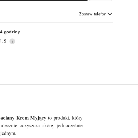
Zostaw telefon
Wyślij
4 godziny
1.5
ciany Krem Myjący
to produkt, który
tecznie oczyszcza skórę, jednocześnie
w jednym.