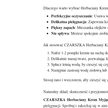
Dlaczego warto wybrać Herbaciany K
Perfekcyjne oczyszczanie
: Usuwa w
Delikatna pielęgnacja
: Zapewnia ko
Piękny zapach
: Mieszanka olejków e
Nie spływa
: Możesz spokojnie zrobić
Jak stosować CZARSZKA Herbaciany K
Nałóż 1-2 pompki kremu na suchą skór
Delikatnie masuj twarz, pozwalając 
Spłucz letnią wodą, by cieszyć się czy
Następnie zastosuj wodę ziołową lub 
Stosuj rano i wieczorem, aby cieszyć się
Naturalny skład, skuteczność i przyjemnoś
CZARSZKA Herbaciany Krem Myją
pielęgnacji. Spróbuj i zakochaj się w ni