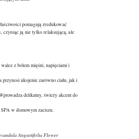
 właściwości pomagają zredukować
 czyniąc ją nie tylko relaksującą, ale
walce z bólem mięśni, napięciami i
a przynosi ukojenie zarówno ciału, jak i
Wprowadza delikatny, świeży akcent do
uał SPA w domowym zaciszu.
avandula Angustifolia Flower