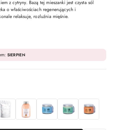
em z cytryny. Bazą tej mieszanki jest czysta sól
zka o właściwościach regenerujących i
nale relaksuje, rozluźnia mięśnie.
dem:
SIERPIEN