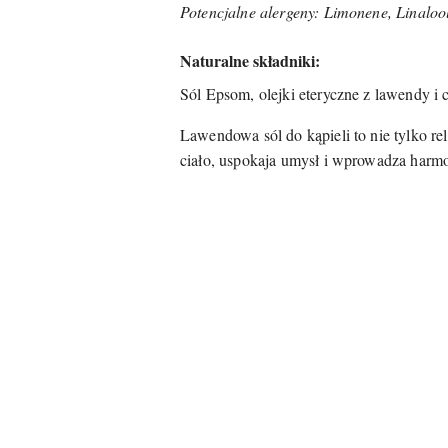
Potencjalne alergeny: Limonene, Linalool
Naturalne składniki:
Sól Epsom, olejki eteryczne z lawendy i 
Lawendowa sól do kąpieli to nie tylko rel
ciało, uspokaja umysł i wprowadza harmo
Pomiń karuzelę produktów