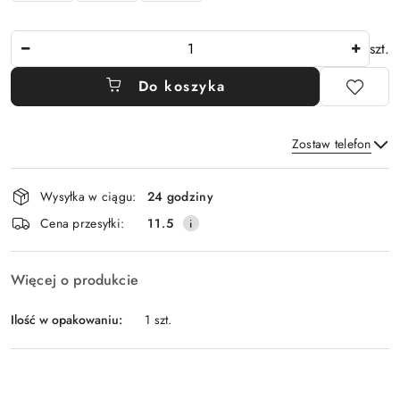
Ilość
szt.
Do koszyka
Zostaw telefon
Dostępność
Wysyłka w ciągu:
24 godziny
i
Wyślij
Cena przesyłki:
11.5
dostawa
Więcej o produkcie
Ilość w opakowaniu:
1 szt.