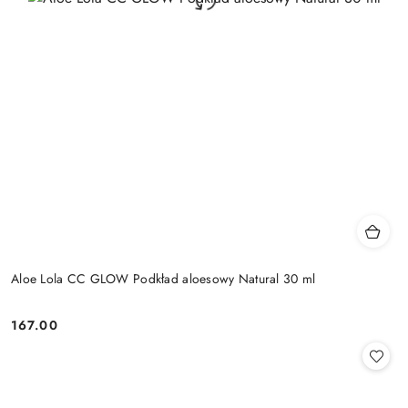
Aloe Lola CC GLOW Podkład aloesowy Natural 30 ml
167.00
Cena: