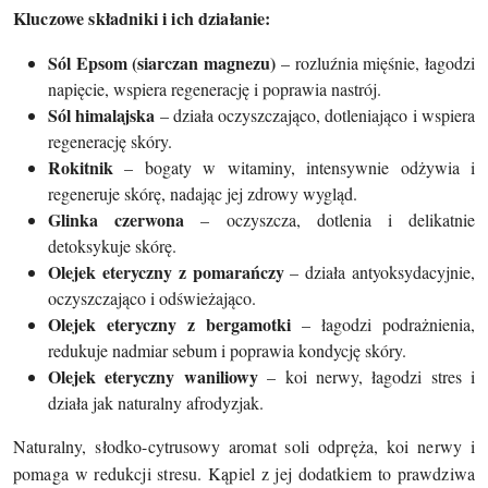
Kluczowe składniki i ich działanie:
Sól Epsom (siarczan magnezu)
– rozluźnia mięśnie, łagodzi
napięcie, wspiera regenerację i poprawia nastrój.
Sól himalajska
– działa oczyszczająco, dotleniająco i wspiera
regenerację skóry.
Rokitnik
– bogaty w witaminy, intensywnie odżywia i
regeneruje skórę, nadając jej zdrowy wygląd.
Glinka czerwona
– oczyszcza, dotlenia i delikatnie
detoksykuje skórę.
Olejek eteryczny z pomarańczy
– działa antyoksydacyjnie,
oczyszczająco i odświeżająco.
Olejek eteryczny z bergamotki
– łagodzi podrażnienia,
redukuje nadmiar sebum i poprawia kondycję skóry.
Olejek eteryczny waniliowy
– koi nerwy, łagodzi stres i
działa jak naturalny afrodyzjak.
Naturalny, słodko-cytrusowy aromat soli odpręża, koi nerwy i
pomaga w redukcji stresu. Kąpiel z jej dodatkiem to prawdziwa