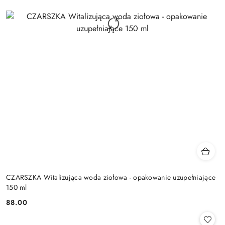
CZARSZKA Witalizująca woda ziołowa - opakowanie uzupełniające
150 ml
88.00
Cena: