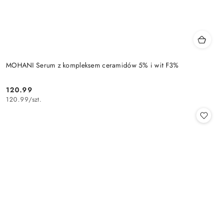
MOHANI Serum z kompleksem ceramidów 5% i wit F3%
120.99
Cena:
120.99
/
szt.