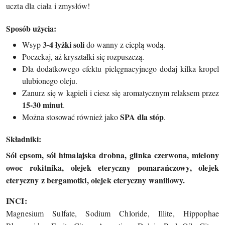
uczta dla ciała i zmysłów!
Sposób użycia:
3-4 łyżki soli
Wsyp
do wanny z ciepłą wodą.
Poczekaj, aż kryształki się rozpuszczą.
Dla dodatkowego efektu pielęgnacyjnego dodaj kilka kropel
ulubionego oleju.
Zanurz się w kąpieli i ciesz się aromatycznym relaksem przez
15-30 minut
.
SPA dla stóp
Można stosować również jako
.
Składniki:
Sól epsom, sól himalajska drobna, glinka czerwona, mielony
owoc rokitnika, olejek eteryczny pomarańczowy, olejek
eteryczny z bergamotki, olejek eteryczny waniliowy.
INCI:
Magnesium Sulfate, Sodium Chloride, Illite, Hippophae