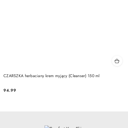
CZARSZKA herbaciany krem myjący (Cleanser) 150 ml
94.99
Cena: