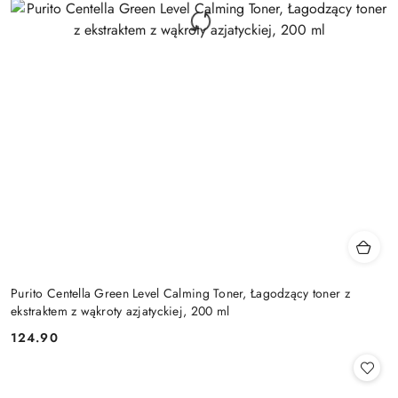
Purito Centella Green Level Calming Toner, Łagodzący toner z
ekstraktem z wąkroty azjatyckiej, 200 ml
124.90
Cena: