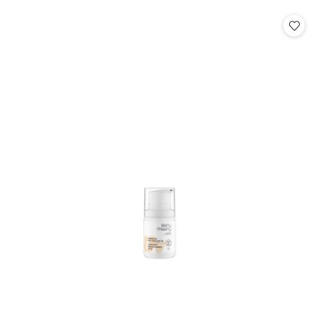
o
o
statusie:
statusie: