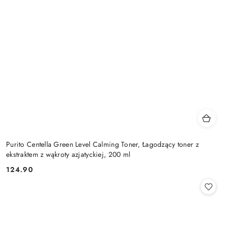
Purito Centella Green Level Calming Toner, Łagodzący toner z
ekstraktem z wąkroty azjatyckiej, 200 ml
124.90
Cena: