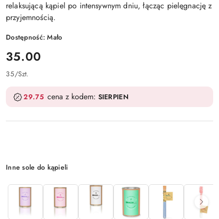
relaksującą kąpiel po intensywnym dniu, łącząc pielęgnację z
przyjemnością.
Dostępność:
Mało
cena:
35.00
35
/
Szt.
cena z kodem:
29.75
SIERPIEN
Wariant
Inne sole do kąpieli