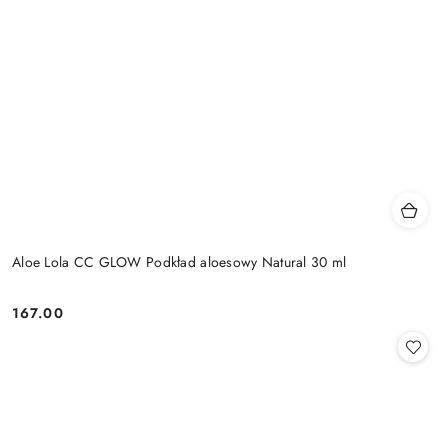
Aloe Lola CC GLOW Podkład aloesowy Natural 30 ml
167.00
Cena: