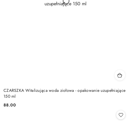
CZARSZKA Witalizująca woda ziołowa - opakowanie uzupełniające
150 ml
88.00
Cena: