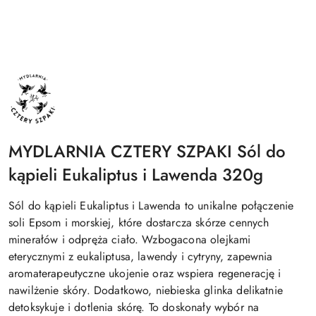
NAZWA
PRODUCENTA:
MYDLARNIA
CZTERY
SZPAKI
MYDLARNIA CZTERY SZPAKI Sól do
kąpieli Eukaliptus i Lawenda 320g
Sól do kąpieli Eukaliptus i Lawenda to unikalne połączenie
soli Epsom i morskiej, które dostarcza skórze cennych
minerałów i odpręża ciało. Wzbogacona olejkami
eterycznymi z eukaliptusa, lawendy i cytryny, zapewnia
aromaterapeutyczne ukojenie oraz wspiera regenerację i
nawilżenie skóry. Dodatkowo, niebieska glinka delikatnie
detoksykuje i dotlenia skórę. To doskonały wybór na