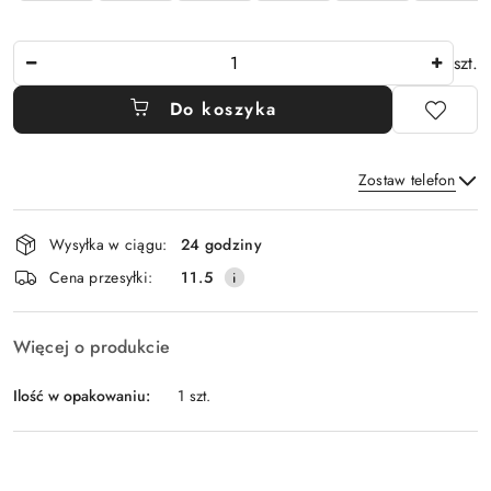
Ilość
szt.
Do koszyka
Zostaw telefon
Dostępność
Wysyłka w ciągu:
24 godziny
i
Wyślij
Cena przesyłki:
11.5
dostawa
Więcej o produkcie
Ilość w opakowaniu:
1 szt.