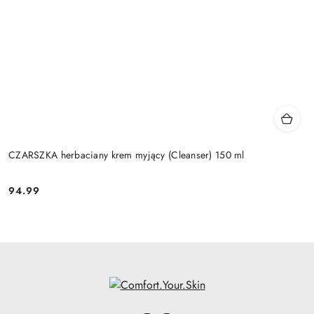
CZARSZKA herbaciany krem myjący (Cleanser) 150 ml
94.99
Cena: