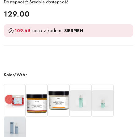
Dostępność:
Średnia dostępność
cena:
129.00
cena z kodem:
109.65
SIERPIEN
Wariant
Kolor/Wzór