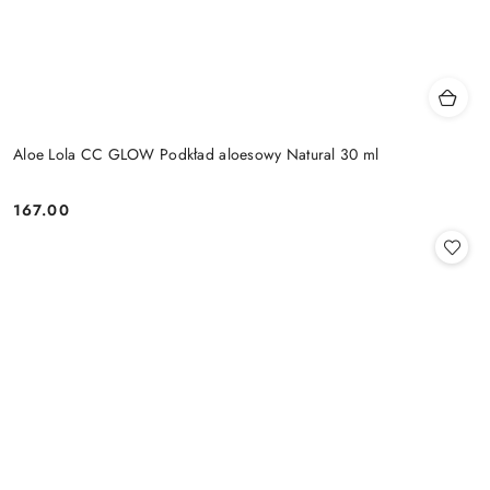
Aloe Lola CC GLOW Podkład aloesowy Natural 30 ml
167.00
Cena: