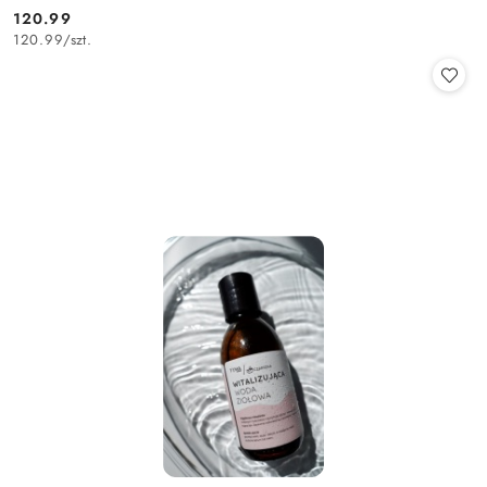
120.99
Cena:
120.99
/
szt.