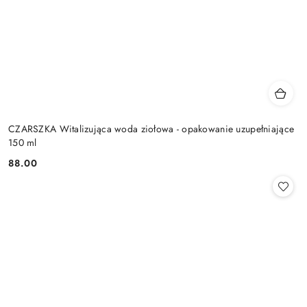
CZARSZKA Witalizująca woda ziołowa - opakowanie uzupełniające
150 ml
88.00
Cena: