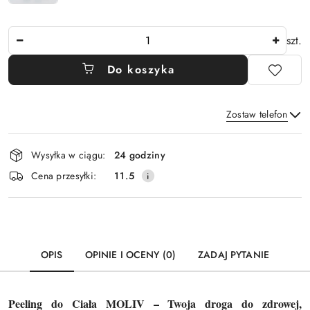
Ilość
szt.
Do koszyka
Zostaw telefon
Dostępność
Wysyłka w ciągu:
24 godziny
i
Wyślij
Cena przesyłki:
11.5
dostawa
OPIS
OPINIE I OCENY (0)
ZADAJ PYTANIE
Peeling do Ciała MOLIV – Twoja droga do zdrowej,