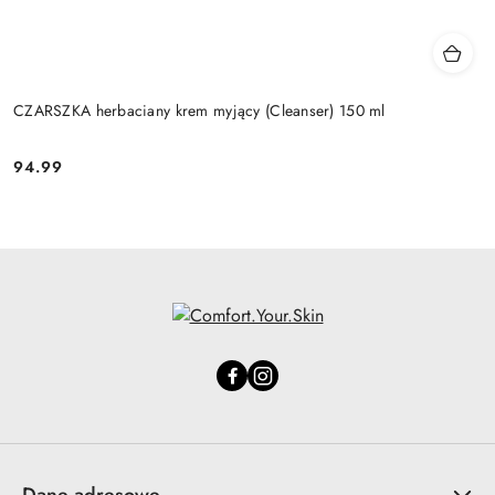
CZARSZKA herbaciany krem myjący (Cleanser) 150 ml
94.99
Cena:
Dane adresowe