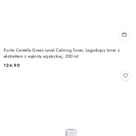
Purito Centella Green Level Calming Toner, Łagodzący toner z
ekstraktem z wąkroty azjatyckiej, 200 ml
124.90
Cena: