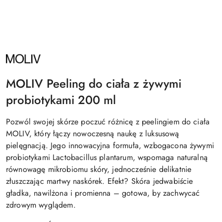
NAZWA
PRODUCENTA:
MOLIV
MOLIV Peeling do ciała z żywymi
probiotykami 200 ml
Pozwól swojej skórze poczuć różnicę z peelingiem do ciała
MOLIV, który łączy nowoczesną naukę z luksusową
pielęgnacją. Jego innowacyjna formuła, wzbogacona żywymi
probiotykami Lactobacillus plantarum, wspomaga naturalną
równowagę mikrobiomu skóry, jednocześnie delikatnie
złuszczając martwy naskórek. Efekt? Skóra jedwabiście
gładka, nawilżona i promienna – gotowa, by zachwycać
zdrowym wyglądem.