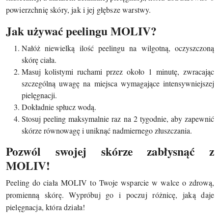
powierzchnię skóry, jak i jej głębsze warstwy.
Jak używać peelingu MOLIV?
Nałóż niewielką ilość peelingu na wilgotną, oczyszczoną
skórę ciała.
Masuj kolistymi ruchami przez około 1 minutę, zwracając
szczególną uwagę na miejsca wymagające intensywniejszej
pielęgnacji.
Dokładnie spłucz wodą.
Stosuj peeling maksymalnie raz na 2 tygodnie, aby zapewnić
skórze równowagę i uniknąć nadmiernego złuszczania.
Pozwól swojej skórze zabłysnąć z
MOLIV!
Peeling do ciała MOLIV to Twoje wsparcie w walce o zdrową,
promienną skórę. Wypróbuj go i poczuj różnicę, jaką daje
pielęgnacja, która działa!