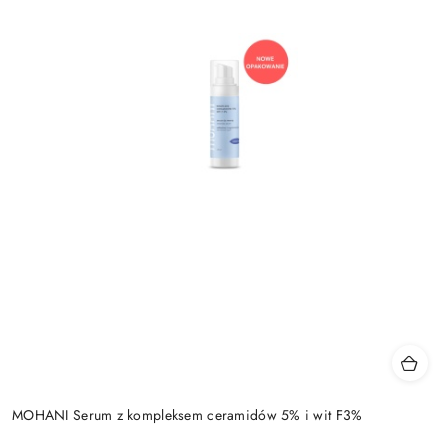
MOHANI Serum z kompleksem ceramidów 5% i wit F3%