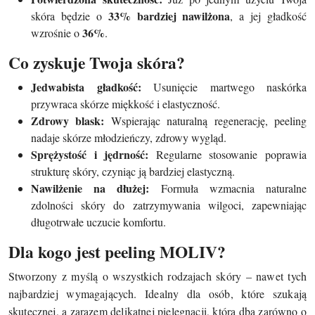
33% bardziej nawilżona
skóra będzie o
, a jej gładkość
36%
wzrośnie o
.
Co zyskuje Twoja skóra?
Jedwabista gładkość:
Usunięcie martwego naskórka
przywraca skórze miękkość i elastyczność.
Zdrowy blask:
Wspierając naturalną regenerację, peeling
nadaje skórze młodzieńczy, zdrowy wygląd.
Sprężystość i jędrność:
Regularne stosowanie poprawia
strukturę skóry, czyniąc ją bardziej elastyczną.
Nawilżenie na dłużej:
Formuła wzmacnia naturalne
zdolności skóry do zatrzymywania wilgoci, zapewniając
długotrwałe uczucie komfortu.
Dla kogo jest peeling MOLIV?
Stworzony z myślą o wszystkich rodzajach skóry – nawet tych
najbardziej wymagających. Idealny dla osób, które szukają
skutecznej, a zarazem delikatnej pielęgnacji, która dba zarówno o