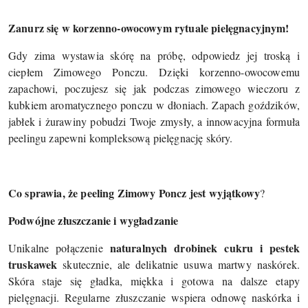
Zanurz się w korzenno-owocowym rytuale pielęgnacyjnym!
Gdy zima wystawia skórę na próbę, odpowiedz jej troską i
ciepłem Zimowego Ponczu. Dzięki korzenno-owocowemu
zapachowi, poczujesz się jak podczas zimowego wieczoru z
kubkiem aromatycznego ponczu w dłoniach. Zapach goździków,
jabłek i żurawiny pobudzi Twoje zmysły, a innowacyjna formuła
peelingu zapewni kompleksową pielęgnację skóry.
Co sprawia, że peeling Zimowy Poncz jest wyjątkowy
?
Podwójne złuszczanie i wygładzanie
naturalnych drobinek cukru i pestek
Unikalne połączenie
truskawek
skutecznie, ale delikatnie usuwa martwy naskórek.
Skóra staje się gładka, miękka i gotowa na dalsze etapy
pielęgnacji. Regularne złuszczanie wspiera odnowę naskórka i