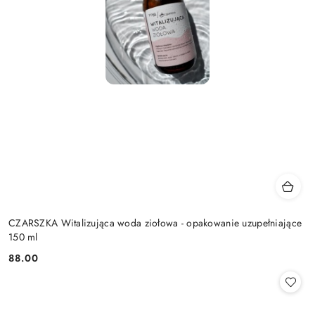
CZARSZKA Witalizująca woda ziołowa - opakowanie uzupełniające
150 ml
88.00
Cena: