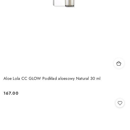
Aloe Lola CC GLOW Podkład aloesowy Natural 30 ml
167.00
Cena: