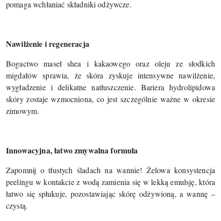
pomaga wchłaniać składniki odżywcze.
Nawilżenie i regeneracja
Bogactwo maseł shea i kakaowego oraz oleju ze słodkich
migdałów sprawia, że skóra zyskuje intensywne nawilżenie,
wygładzenie i delikatne natłuszczenie. Bariera hydrolipidowa
skóry zostaje wzmocniona, co jest szczególnie ważne w okresie
zimowym.
Innowacyjna, łatwo zmywalna formuła
Zapomnij o tłustych śladach na wannie! Żelowa konsystencja
peelingu w kontakcie z wodą zamienia się w lekką emulsję, która
łatwo się spłukuje, pozostawiając skórę odżywioną, a wannę –
czystą.