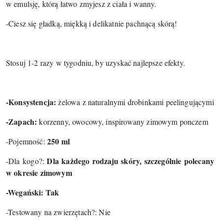
w emulsję, którą łatwo zmyjesz z ciała i wanny.
-Ciesz się gładką, miękką i delikatnie pachnącą skórą!
Stosuj 1-2 razy w tygodniu, by uzyskać najlepsze efekty.
-Konsystencja:
żelowa z naturalnymi drobinkami peelingującymi
-Zapach:
korzenny, owocowy, inspirowany zimowym ponczem
250 ml
-Pojemność:
Dla każdego rodzaju skóry, szczególnie polecany
-Dla kogo?:
w okresie zimowym
-Wegański: Tak
-Testowany na zwierzętach?: Nie