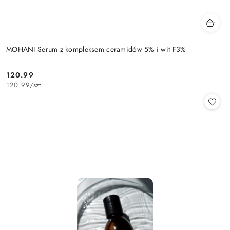
MOHANI Serum z kompleksem ceramidów 5% i wit F3%
120.99
Cena:
120.99
/
szt.