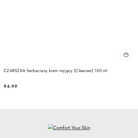
CZARSZKA herbaciany krem myjący (Cleanser) 150 ml
94.99
Cena: