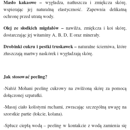
Masło kakaowe –
wygładza, natłuszcza i zmiękcza skórę,
wspierając jej naturalną elastyczność. Zapewnia delikatną
ochronę przed utratą wody.
Olej ze słodkich migdałów –
nawilża, zmiękcza i koi skórę,
dostarczając jej witaminy A, B, D, E oraz minerały.
Drobinki cukru i pestki truskawek –
naturalne ścierniwa, które
złuszczają martwy naskórek i wygładzają skórę.
Jak stosować peeling?
-Nałóż Mohani peeling cukrowy na zwilżoną skórę za pomocą
dołączonej szpatułki.
-Masuj ciało kolistymi ruchami, zwracając szczególną uwagę na
szorstkie partie (łokcie, kolana).
-Spłucz ciepłą wodą – peeling w kontakcie z wodą zamienia się