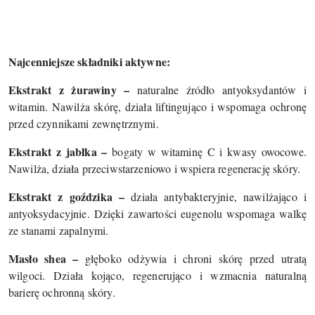
Najcenniejsze składniki aktywne:
Ekstrakt z żurawiny –
naturalne źródło antyoksydantów i
witamin. Nawilża skórę, działa liftingująco i wspomaga ochronę
przed czynnikami zewnętrznymi.
Ekstrakt z jabłka –
bogaty w witaminę C i kwasy owocowe.
Nawilża, działa przeciwstarzeniowo i wspiera regenerację skóry.
Ekstrakt z goździka –
działa antybakteryjnie, nawilżająco i
antyoksydacyjnie. Dzięki zawartości eugenolu wspomaga walkę
ze stanami zapalnymi.
Masło shea –
głęboko odżywia i chroni skórę przed utratą
wilgoci. Działa kojąco, regenerująco i wzmacnia naturalną
barierę ochronną skóry.