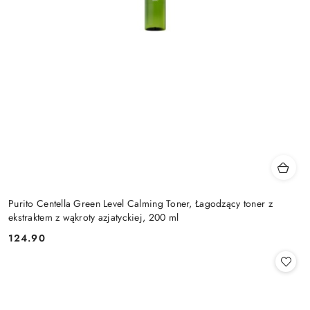
Purito Centella Green Level Calming Toner, Łagodzący toner z
ekstraktem z wąkroty azjatyckiej, 200 ml
124.90
Cena: