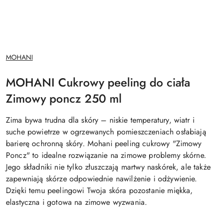
NAZWA
MOHANI
PRODUCENTA:
MOHANI Cukrowy peeling do ciała
Zimowy poncz 250 ml
Zima bywa trudna dla skóry – niskie temperatury, wiatr i
suche powietrze w ogrzewanych pomieszczeniach osłabiają
barierę ochronną skóry. Mohani peeling cukrowy "Zimowy
Poncz" to idealne rozwiązanie na zimowe problemy skórne.
Jego składniki nie tylko złuszczają martwy naskórek, ale także
zapewniają skórze odpowiednie nawilżenie i odżywienie.
Dzięki temu peelingowi Twoja skóra pozostanie miękka,
elastyczna i gotowa na zimowe wyzwania.