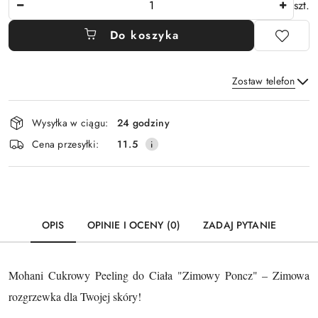
szt.
Do koszyka
Zostaw telefon
Dostępność
Wysyłka w ciągu:
24 godziny
i
Wyślij
Cena przesyłki:
11.5
dostawa
OPIS
OPINIE I OCENY (0)
ZADAJ PYTANIE
Mohani Cukrowy Peeling do Ciała "Zimowy Poncz" – Zimowa
rozgrzewka dla Twojej skóry!