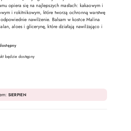
amu opiera się na najlepszych masłach: kakaowym i
wym i rokitnikowym, które tworzą ochronną warstwę
 odpowiednie nawilżenie. Balsam w kostce Malina
an, aloes i glicerynę, które działają nawilżająco i
edostępny
t będzie dostępny
dem:
SIERPIEN