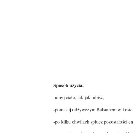
Sposób użycia:
-umyj ciało, tak jak lubisz,
-pomasuj odżywczym Balsamem w kostce Ma
-po kilku chwilach spłucz pozostałości em