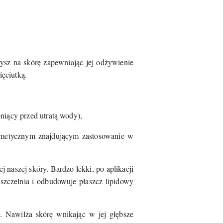
ysz na skórę zapewniając jej odżywienie
ęciutką.
niący przed utratą wody),
smetycznym znajdującym zastosowanie w
 naszej skóry. Bardzo lekki, po aplikacji
 uszczelnia i odbudowuje płaszcz lipidowy
o. Nawilża skórę wnikając w jej głębsze