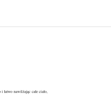
 łatwo nawilżając całe ciało,