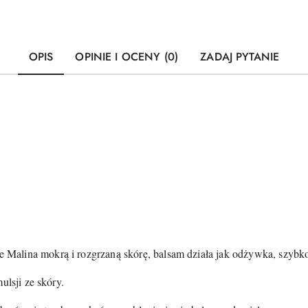
OPIS
OPINIE I OCENY (0)
ZADAJ PYTANIE
lina mokrą i rozgrzaną skórę, balsam działa jak odżywka, szybko i
ulsji ze skóry.