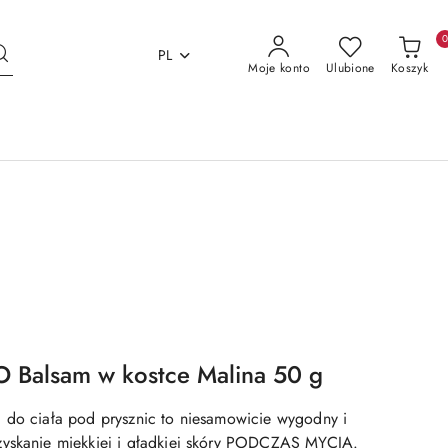
PL
Moje konto
Ulubione
Koszyk
alsam w kostce Malina 50 g
 do ciała pod prysznic to niesamowicie wygodny i
zyskanie miękkiej i gładkiej skóry PODCZAS MYCIA.