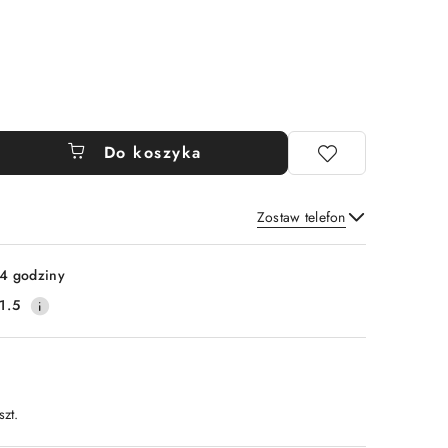
Do koszyka
Zostaw telefon
Wyślij
4 godziny
1.5
szt.