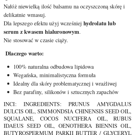
Nałóż niewielką ilość balsamu na oczyszczoną skórę i
delikatnie wmasuj.
hydrolatu lub
Dla lepszego efektu użyj wcześniej
serum z kwasem hialuronowym
.
Nie stosować w czasie ciąży.
Dlaczego warto:
100% naturalna odbudowa lipidowa
Wegańska, minimalistyczna formuła
Idealny dla skóry problematycznej i wrażliwej
Bez parafiny, silikonów i sztucznych zapachów
INCI: INGREDIENTS: PRUNUS AMYGDALUS
DULCIS OIL, SIMMONDSIA CHINENSIS SEED OIL,
SQUALANE, COCOS NUCIFERA OIL, RUBUS
IDAEUS SEED OIL, OENOTHERA BIENNIS OIL,
BUTYROSPERMUM PARKII BUTTER / GLYCERYL