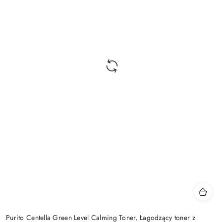
Purito Centella Green Level Calming Toner, Łagodzący toner z