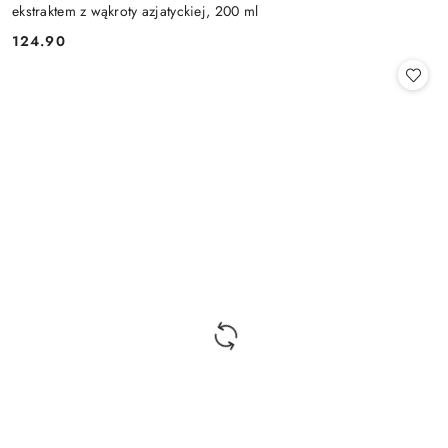
ekstraktem z wąkroty azjatyckiej, 200 ml
124.90
Cena: