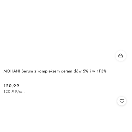
MOHANI Serum z kompleksem ceramidów 5% i wit F3%
120.99
Cena:
120.99
/
szt.