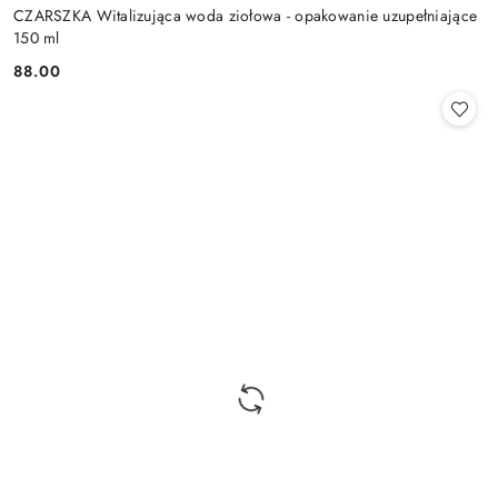
CZARSZKA Witalizująca woda ziołowa - opakowanie uzupełniające
150 ml
88.00
Cena: