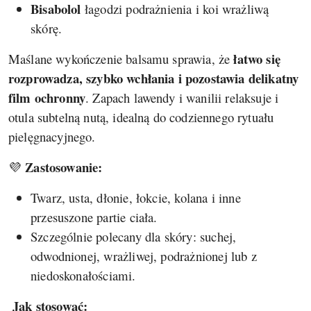
Bisabolol
łagodzi podrażnienia i koi wrażliwą
skórę.
łatwo się
Maślane wykończenie balsamu sprawia, że
rozprowadza, szybko wchłania i pozostawia delikatny
film ochronny
. Zapach lawendy i wanilii relaksuje i
otula subtelną nutą, idealną do codziennego rytuału
pielęgnacyjnego.
Zastosowanie:
💜
Twarz, usta, dłonie, łokcie, kolana i inne
przesuszone partie ciała.
Szczególnie polecany dla skóry: suchej,
odwodnionej, wrażliwej, podrażnionej lub z
niedoskonałościami.
Jak stosować: