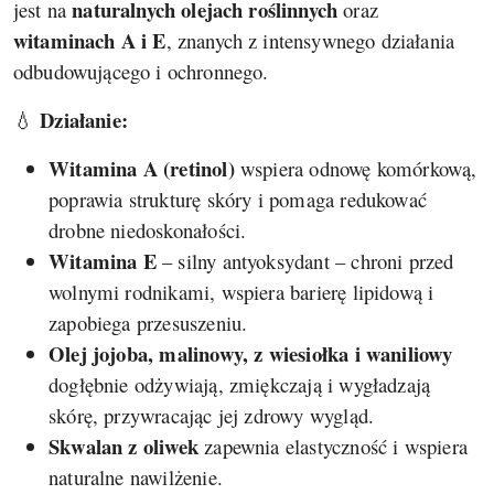
naturalnych olejach roślinnych
jest na
oraz
witaminach A i E
, znanych z intensywnego działania
odbudowującego i ochronnego.
Działanie:
💧
Witamina A (retinol)
wspiera odnowę komórkową,
poprawia strukturę skóry i pomaga redukować
drobne niedoskonałości.
Witamina E
– silny antyoksydant – chroni przed
wolnymi rodnikami, wspiera barierę lipidową i
zapobiega przesuszeniu.
Olej jojoba, malinowy, z wiesiołka i waniliowy
dogłębnie odżywiają, zmiękczają i wygładzają
skórę, przywracając jej zdrowy wygląd.
Skwalan z oliwek
zapewnia elastyczność i wspiera
naturalne nawilżenie.