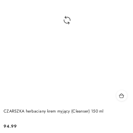
CZARSZKA herbaciany krem myjący (Cleanser) 150 ml
94.99
Cena: