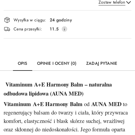
Zostaw telefon
Dostępność
Wysyłka w ciągu:
24 godziny
i
Wyślij
Cena przesyłki:
11.5
dostawa
OPIS
OPINIE I OCENY (0)
ZADAJ PYTANIE
Vitaminum A+E Harmony Balm – naturalna
odbudowa lipidowa (AUNA MED)
Vitaminum A+E Harmony Balm
AUNA MED
od
to
regenerujący balsam do twarzy i ciała, który przywraca
komfort, elastyczność i blask skórze suchej, wrażliwej
oraz skłonnej do niedoskonałości. Jego formuła oparta