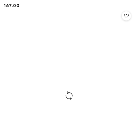
167.00
Cena: