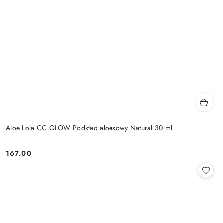
Aloe Lola CC GLOW Podkład aloesowy Natural 30 ml
167.00
Cena: