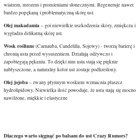
wiatrem, mrozem i promieniami słonecznymi. Regeneruje nawet
bardzo popękaną i problematyczną skórę ust.
Olej makadamia
– goi niewielkie uszkodzenia skóry, zmiękcza i
wygładza delikatną skórę ust.
Wosk roślinne
(Carnauba, Candelilla, Sojowy) - tworzą barierę i
chronią usta przed wysuszeniem. Działają odżywczo i
zapobiegają pękaniu. To dzięki nim usta stają się pięknie
nabłyszczone, a naturalny kolor ust zostaje podkreślony.
Olej jojoba
– zwany płynnym woskiem wzmacnia płaszcz
hydrolipidowy. Niewielka ilość powoduje, że usta stają się mocno
nawilżone, miękkie i elastyczne
Dlaczego warto sięgnąć po balsam do ust Crazy Rumors?