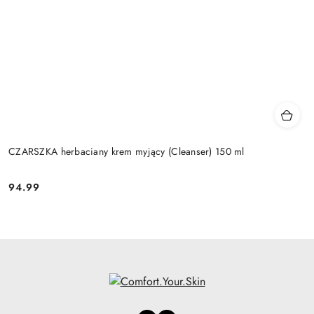
CZARSZKA herbaciany krem myjący (Cleanser) 150 ml
94.99
Cena: