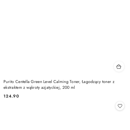
Purito Centella Green Level Calming Toner, Łagodzący toner z
ekstraktem z wąkroty azjatyckiej, 200 ml
124.90
Cena: