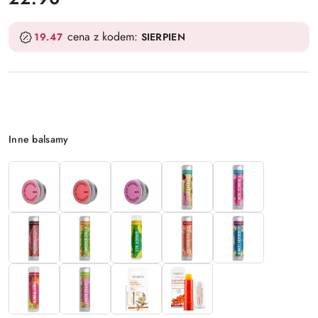
cena z kodem:
19.47
SIERPIEN
Wariant
Inne balsamy