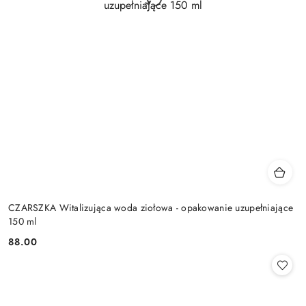
CZARSZKA Witalizująca woda ziołowa - opakowanie uzupełniające
150 ml
88.00
Cena: