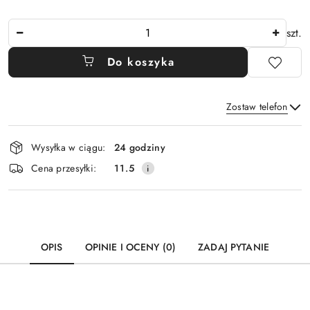
Ilość
szt.
Do koszyka
Zostaw telefon
Dostępność
Wysyłka w ciągu:
24 godziny
i
Wyślij
Cena przesyłki:
11.5
dostawa
OPIS
OPINIE I OCENY (0)
ZADAJ PYTANIE