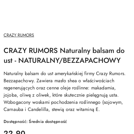
NAZWA
CRAZY RUMORS
PRODUCENTA:
CRAZY RUMORS Naturalny balsam do
ust - NATURALNY/BEZZAPACHOWY
Naturalny balsam do ust amerykańskiej firmy Crazy Rumors.
Bezzapachowy. Zawiera masło shea o właściwościach
regenerujących oraz cenne oleje roślinne: makadamia,
jojoba, oliwę z oliwek, które skutecznie pielęgnują usta.
Wzbogacony woskami pochodzenia roślinnego (sojowym,
Carnauba i Candelilla, stewią oraz witaminą E.
Dostępność:
Średnia dostępność
cena:
22.90