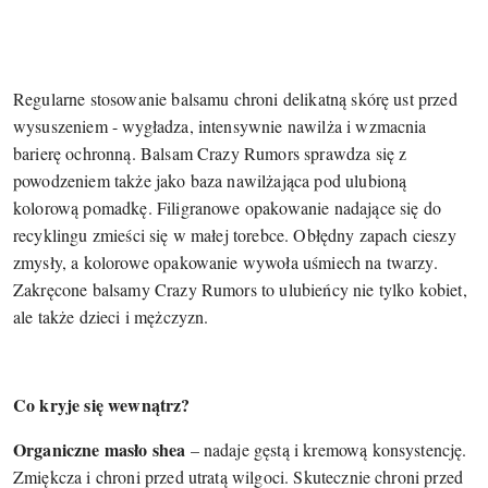
Regularne stosowanie balsamu chroni delikatną skórę ust przed
wysuszeniem - wygładza, intensywnie nawilża i wzmacnia
barierę ochronną. Balsam Crazy Rumors sprawdza się z
powodzeniem także jako baza nawilżająca pod ulubioną
kolorową pomadkę. Filigranowe opakowanie nadające się do
recyklingu zmieści się w małej torebce. Obłędny zapach cieszy
zmysły, a kolorowe opakowanie wywoła uśmiech na twarzy.
Zakręcone balsamy Crazy Rumors to ulubieńcy nie tylko kobiet,
ale także dzieci i mężczyzn.
Co kryje się wewnątrz?
Organiczne masło shea
– nadaje gęstą i kremową konsystencję.
Zmiękcza i chroni przed utratą wilgoci. Skutecznie chroni przed