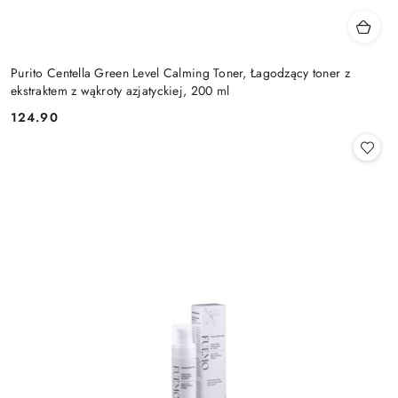
Purito Centella Green Level Calming Toner, Łagodzący toner z
ekstraktem z wąkroty azjatyckiej, 200 ml
124.90
Cena: