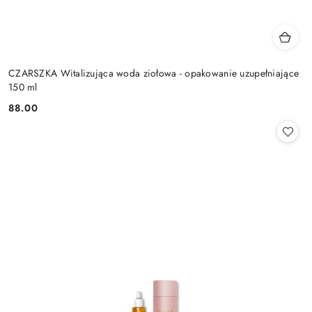
CZARSZKA Witalizująca woda ziołowa - opakowanie uzupełniające
150 ml
88.00
Cena: