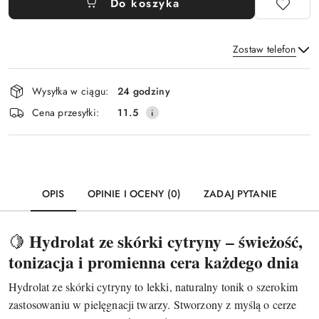
Do koszyka
Zostaw telefon
Dostępność
Wysyłka w ciągu:
24 godziny
i
Wyślij
Cena przesyłki:
11.5
dostawa
OPIS
OPINIE I OCENY (0)
ZADAJ PYTANIE
Hydrolat ze skórki cytryny – świeżość,
🍋
tonizacja i promienna cera każdego dnia
Hydrolat ze skórki cytryny to lekki, naturalny tonik o szerokim
zastosowaniu w pielęgnacji twarzy. Stworzony z myślą o cerze