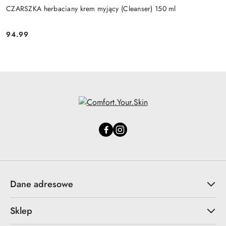
CZARSZKA herbaciany krem myjący (Cleanser) 150 ml
94.99
Cena:
Dane adresowe
Sklep