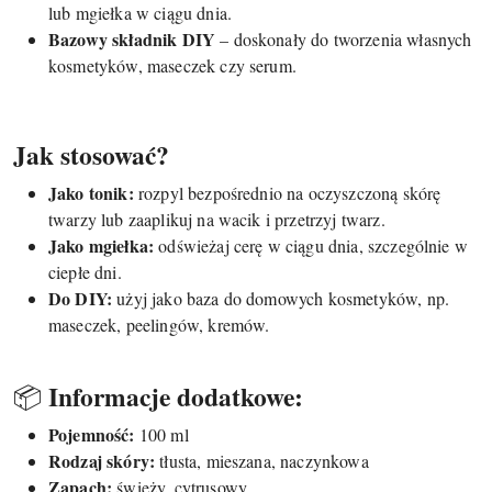
lub mgiełka w ciągu dnia.
Bazowy składnik DIY
– doskonały do tworzenia własnych
kosmetyków, maseczek czy serum.
Jak stosować?
Jako tonik:
rozpyl bezpośrednio na oczyszczoną skórę
twarzy lub zaaplikuj na wacik i przetrzyj twarz.
Jako mgiełka:
odświeżaj cerę w ciągu dnia, szczególnie w
ciepłe dni.
Do DIY:
użyj jako baza do domowych kosmetyków, np.
maseczek, peelingów, kremów.
Informacje dodatkowe:
📦
Pojemność:
100 ml
Rodzaj skóry:
tłusta, mieszana, naczynkowa
Zapach:
świeży, cytrusowy