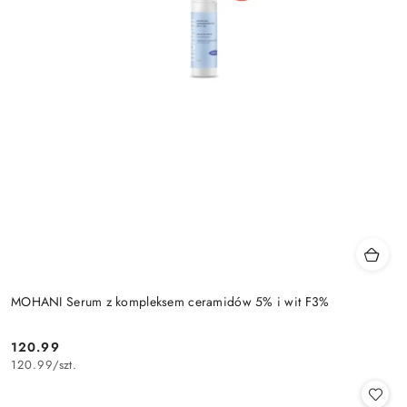
MOHANI Serum z kompleksem ceramidów 5% i wit F3%
120.99
Cena:
120.99
/
szt.