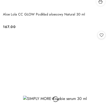
Aloe Lola CC GLOW Podkład aloesowy Natural 30 ml
167.00
Cena: