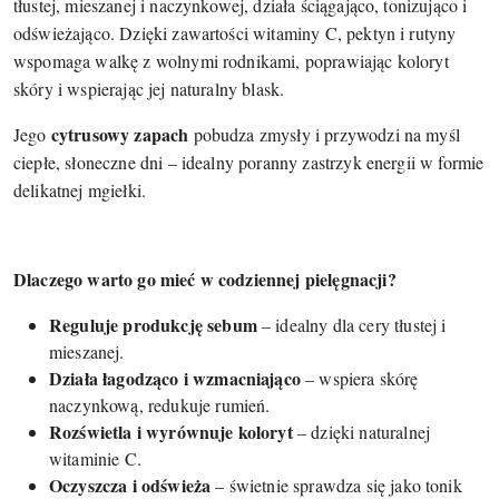
tłustej, mieszanej i naczynkowej, działa ściągająco, tonizująco i
odświeżająco. Dzięki zawartości witaminy C, pektyn i rutyny
wspomaga walkę z wolnymi rodnikami, poprawiając koloryt
skóry i wspierając jej naturalny blask.
cytrusowy zapach
Jego
pobudza zmysły i przywodzi na myśl
ciepłe, słoneczne dni – idealny poranny zastrzyk energii w formie
delikatnej mgiełki.
Dlaczego warto go mieć w codziennej pielęgnacji?
Reguluje produkcję sebum
– idealny dla cery tłustej i
mieszanej.
Działa łagodząco i wzmacniająco
– wspiera skórę
naczynkową, redukuje rumień.
Rozświetla i wyrównuje koloryt
– dzięki naturalnej
witaminie C.
Oczyszcza i odświeża
– świetnie sprawdza się jako tonik