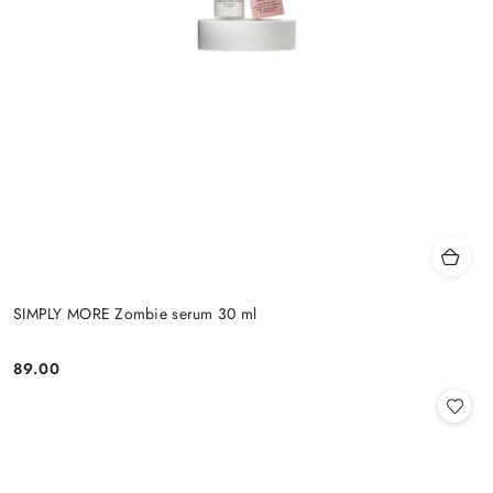
SIMPLY MORE Zombie serum 30 ml
89.00
Cena: