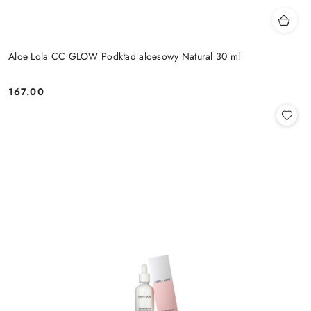
Aloe Lola CC GLOW Podkład aloesowy Natural 30 ml
167.00
Cena: