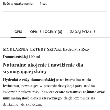
Ilość w opakowaniu:
1 szt.
OPIS
OPINIE I OCENY (0)
ZADAJ PYTANIE
MYDLARNIA CZTERY SZPAKI Hydrolat z Róży
Damasceńskiej 100 ml
Naturalne ukojenie i nawilżenie dla
wymagającej skóry
Hydrolat z róży damasceńskiej
uniwersalna woda
to
kwiatowa
destylacji parą wodną
, powstająca w procesie
cenne składniki roślinne oraz
świeżych płatków róży. Zawiera
minimalną ilość olejku eterycznego
, dzięki czemu działa
delikatnie, ale skutecznie.