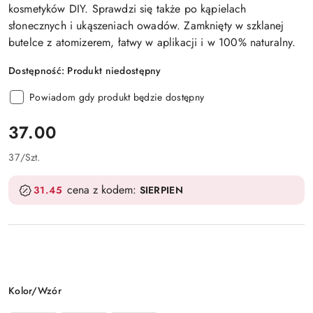
kosmetyków DIY. Sprawdzi się także po kąpielach
słonecznych i ukąszeniach owadów. Zamknięty w szklanej
butelce z atomizerem, łatwy w aplikacji i w 100% naturalny.
Dostępność:
Produkt niedostępny
Powiadom gdy produkt będzie dostępny
cena:
37.00
37
/
Szt.
cena z kodem:
31.45
SIERPIEN
Wariant
Kolor/Wzór