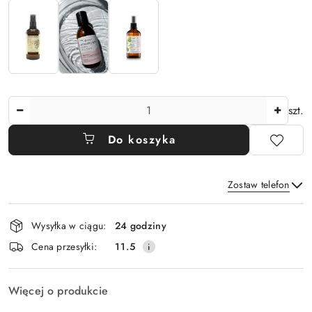
Ilość
szt.
Do koszyka
Zostaw telefon
Dostępność
Wysyłka w ciągu:
24 godziny
i
Wyślij
Cena przesyłki:
11.5
dostawa
Więcej o produkcie