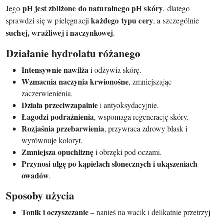
pH jest zbliżone do naturalnego pH skóry
Jego
, dlatego
każdego typu cery
sprawdzi się w pielęgnacji
, a szczególnie
suchej, wrażliwej i naczynkowej
.
Działanie hydrolatu różanego
Intensywnie nawilża
i odżywia skórę.
Wzmacnia naczynia krwionośne
, zmniejszając
zaczerwienienia.
Działa przeciwzapalnie
i antyoksydacyjnie.
Łagodzi podrażnienia
, wspomaga regenerację skóry.
Rozjaśnia przebarwienia
, przywraca zdrowy blask i
wyrównuje koloryt.
Zmniejsza opuchliznę
i obrzęki pod oczami.
Przynosi ulgę po kąpielach słonecznych i ukąszeniach
owadów
.
Sposoby użycia
Tonik i oczyszczanie
– nanieś na wacik i delikatnie przetrzyj