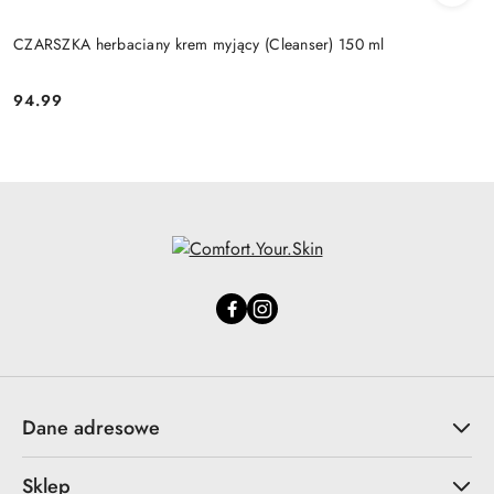
CZARSZKA herbaciany krem myjący (Cleanser) 150 ml
94.99
Cena:
Dane adresowe
Sklep