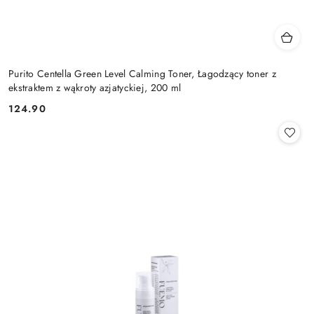
Purito Centella Green Level Calming Toner, Łagodzący toner z
ekstraktem z wąkroty azjatyckiej, 200 ml
124.90
Cena: