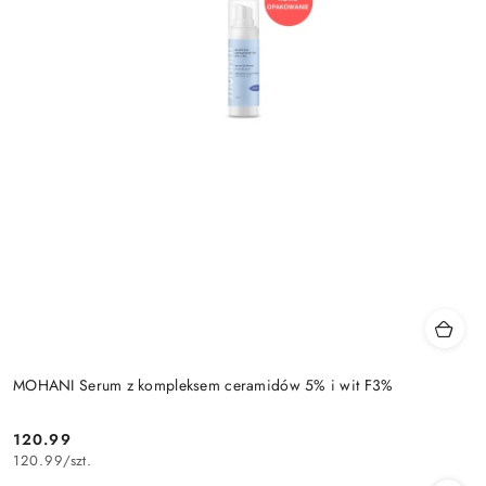
MOHANI Serum z kompleksem ceramidów 5% i wit F3%
120.99
Cena:
120.99
/
szt.