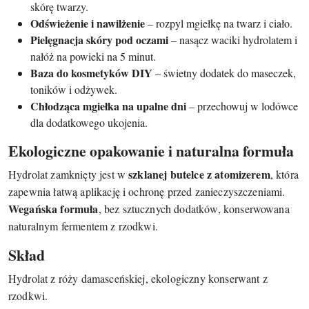
skórę twarzy.
Odświeżenie i nawilżenie
– rozpyl mgiełkę na twarz i ciało.
Pielęgnacja skóry pod oczami
– nasącz waciki hydrolatem i
nałóż na powieki na 5 minut.
Baza do kosmetyków DIY
– świetny dodatek do maseczek,
toników i odżywek.
Chłodząca mgiełka na upalne dni
– przechowuj w lodówce
dla dodatkowego ukojenia.
Ekologiczne opakowanie i naturalna formuła
szklanej butelce z atomizerem
Hydrolat zamknięty jest w
, która
zapewnia łatwą aplikację i ochronę przed zanieczyszczeniami.
Wegańska formuła
, bez sztucznych dodatków, konserwowana
naturalnym fermentem z rzodkwi.
Skład
Hydrolat z róży damasceńskiej, ekologiczny konserwant z
rzodkwi.