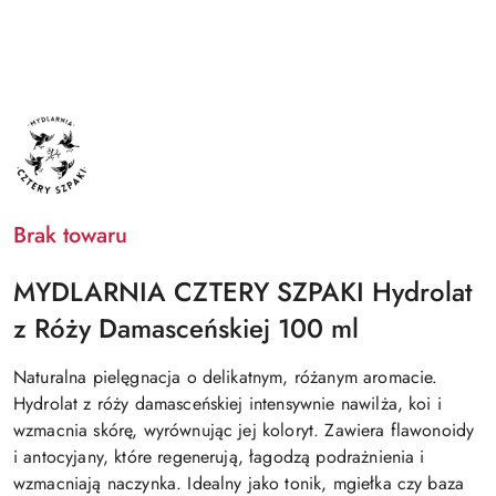
NAZWA
PRODUCENTA:
MYDLARNIA
CZTERY
SZPAKI
Brak towaru
MYDLARNIA CZTERY SZPAKI Hydrolat
z Róży Damasceńskiej 100 ml
Naturalna pielęgnacja o delikatnym, różanym aromacie.
Hydrolat z róży damasceńskiej intensywnie nawilża, koi i
wzmacnia skórę, wyrównując jej koloryt. Zawiera flawonoidy
i antocyjany, które regenerują, łagodzą podrażnienia i
wzmacniają naczynka. Idealny jako tonik, mgiełka czy baza