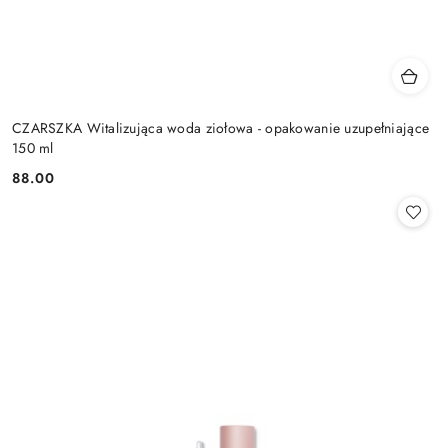
CZARSZKA Witalizująca woda ziołowa - opakowanie uzupełniające
150 ml
88.00
Cena: