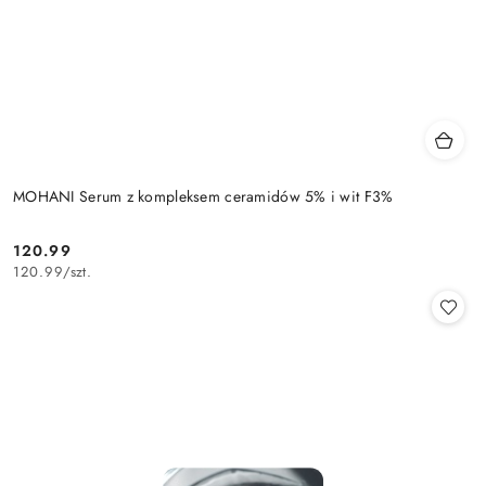
MOHANI Serum z kompleksem ceramidów 5% i wit F3%
120.99
Cena:
120.99
/
szt.