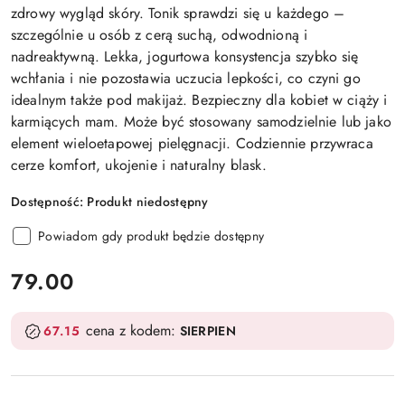
zdrowy wygląd skóry. Tonik sprawdzi się u każdego –
szczególnie u osób z cerą suchą, odwodnioną i
nadreaktywną. Lekka, jogurtowa konsystencja szybko się
wchłania i nie pozostawia uczucia lepkości, co czyni go
idealnym także pod makijaż. Bezpieczny dla kobiet w ciąży i
karmiących mam. Może być stosowany samodzielnie lub jako
element wieloetapowej pielęgnacji. Codziennie przywraca
cerze komfort, ukojenie i naturalny blask.
Dostępność:
Produkt niedostępny
Powiadom gdy produkt będzie dostępny
cena:
79.00
cena z kodem:
67.15
SIERPIEN