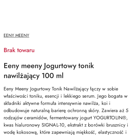
NAZWA
EENY MEENY
PRODUCENTA:
Brak towaru
Eeny meeny Jogurtowy tonik
nawilżający 100 ml
Eeny Meeny Jogurtowy Tonik Nawilżający łączy w sobie
właściwości toniku, esencji i lekkiego serum. Jego bogata w
składniki aktywne formuła intensywnie nawilża, koi i
odbudowuje naturalną barierę ochronną skóry. Zawiera aż 5
rodzajów ceramidów, fermentowany jogurt YOGURTOLIN®,
kwas hialuronowy SIGNAL-10, ekstrakt z borówki brusznicy i
wodę kokosową, które zapewniają miękkość, elastyczność i