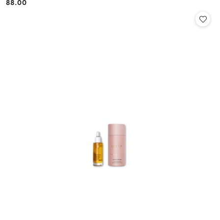
88.00
Cena: