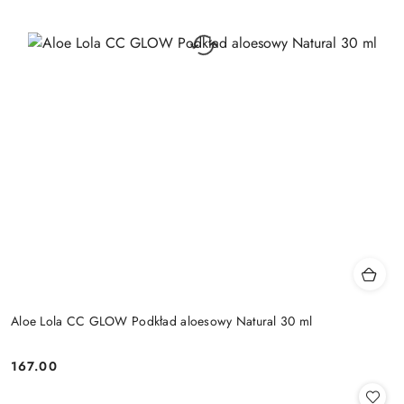
Aloe Lola CC GLOW Podkład aloesowy Natural 30 ml
167.00
Cena: