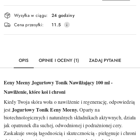
Dostępność
Wysyłka w ciągu:
24 godziny
i
Wyślij
Cena przesyłki:
11.5
dostawa
OPIS
OPINIE I OCENY (1)
ZADAJ PYTANIE
Eeny Meeny Jogurtowy Tonik Nawilżający 100 ml -
Nawilżenie, które koi i chroni
Kiedy Twoja skóra woła o nawilżenie i regenerację, odpowiedzią
Jogurtowy Tonik Eeny Meeny.
jest
Oparty na
biotechnologicznych i naturalnych składnikach aktywnych, działa
jak opatrunek dla suchej, odwodnionej i podrażnionej cery.
Zaskakuje swoją łagodnością i skutecznością - pielęgnuje i chroni