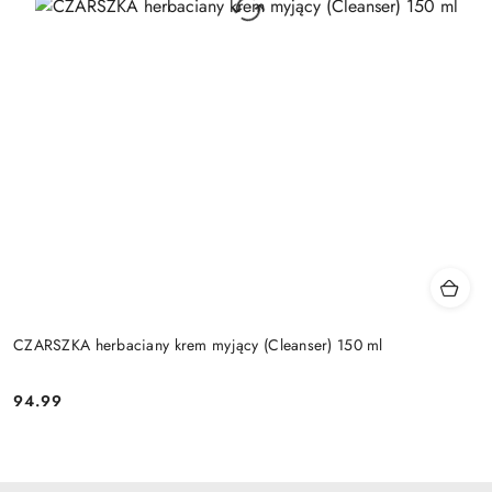
CZARSZKA herbaciany krem myjący (Cleanser) 150 ml
94.99
Cena: