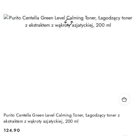
Purito Centella Green Level Calming Toner, Łagodzący toner z
ekstraktem z wąkroty azjatyckiej, 200 ml
124.90
Cena: