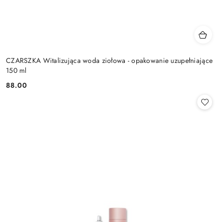
CZARSZKA Witalizująca woda ziołowa - opakowanie uzupełniające
150 ml
88.00
Cena: