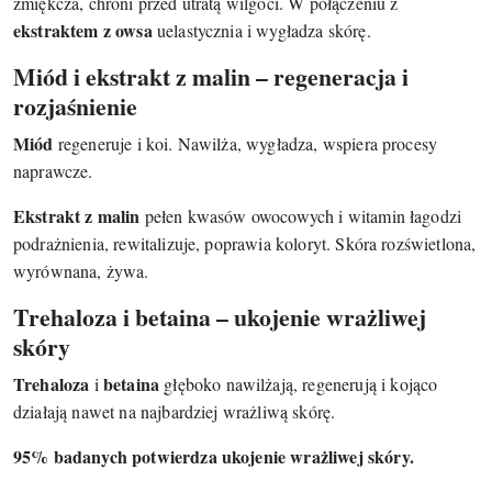
zmiękcza, chroni przed utratą wilgoci. W połączeniu z
ekstraktem z owsa
uelastycznia i wygładza skórę.
Miód i ekstrakt z malin – regeneracja i
rozjaśnienie
Miód
regeneruje i koi. Nawilża, wygładza, wspiera procesy
naprawcze.
Ekstrakt z malin
pełen kwasów owocowych i witamin łagodzi
podrażnienia, rewitalizuje, poprawia koloryt. Skóra rozświetlona,
wyrównana, żywa.
Trehaloza i betaina – ukojenie wrażliwej
skóry
Trehaloza
betaina
i
głęboko nawilżają, regenerują i kojąco
działają nawet na najbardziej wrażliwą skórę.
95% badanych potwierdza ukojenie wrażliwej skóry.