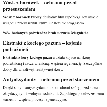
Wosk z borówek – ochrona przed
przesuszeniem
Wosk z borówek
tworzy delikatny film zapobiegający utracie
wilgoci i przesuszeniu. Niweluje uczucie ściągnięcia.
94% badanych potwierdza brak uczucia ściągnięcia.
Ekstrakt z kociego pazura – kojenie
podrażnień
Ekstrakt z kory kociego pazura
działa kojąco na skórę
podrażnioną i zaczerwienioną, wspiera regenerację. Szczególnie
dobry dla wrażliwej, reaktywnej skóry.
Antyoksydanty – ochrona przed starzeniem
Dzięki silnym antyoksydantom krem chroni skórę przed stresem
oksydacyjnym i wolnymi rodnikami. Zapobiega przedwczesnemu
starzeniu, wspiera procesy regeneracyjne.