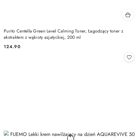
Purito Centella Green Level Calming Toner, Łagodzący toner z
ekstraktem z wąkroty azjatyckiej, 200 ml
124.90
Cena: