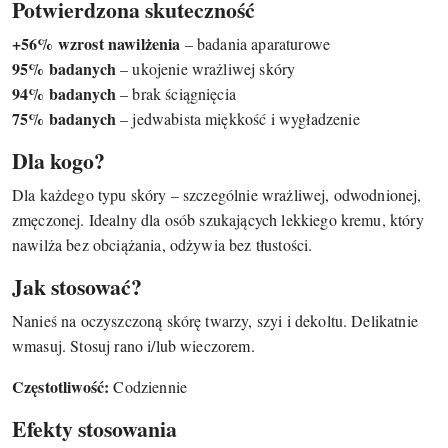
Potwierdzona skuteczność
+56% wzrost nawilżenia
– badania aparaturowe
95% badanych
– ukojenie wrażliwej skóry
94% badanych
– brak ściągnięcia
75% badanych
– jedwabista miękkość i wygładzenie
Dla kogo?
Dla każdego typu skóry – szczególnie wrażliwej, odwodnionej,
zmęczonej. Idealny dla osób szukających lekkiego kremu, który
nawilża bez obciążania, odżywia bez tłustości.
Jak stosować?
Nanieś na oczyszczoną skórę twarzy, szyi i dekoltu. Delikatnie
wmasuj. Stosuj rano i/lub wieczorem.
Częstotliwość:
Codziennie
Efekty stosowania