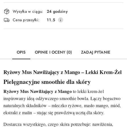
Dostępność
Wysyłka w ciągu:
24 godziny
i
Wyślij
Cena przesyłki:
11.5
dostawa
OPIS
OPINIE I OCENY (0)
ZADAJ PYTANIE
Ryżowy Mus Nawilżający z Mango – Lekki Krem-Żel
Pielęgnacyjne smoothie dla skóry
Ryżowy Mus Nawilżający z Mango
to lekki krem-żel
inspirowany ideą odżywczego smoothie bowla. Łączy bogactwo
naturalnych składników – mleczko ryżowe, masło mango, miód,
ekstrakt z malin – stając się prawdziwą ucztą dla skóry.
Dostarcza wszystkiego, czego skóra potrzebuje: nawilżenia,