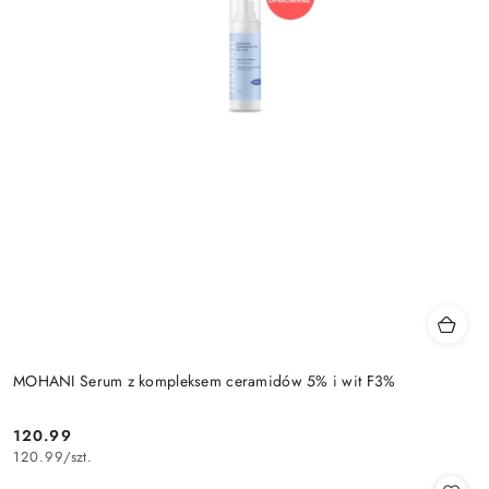
MOHANI Serum z kompleksem ceramidów 5% i wit F3%
120.99
Cena:
120.99
/
szt.