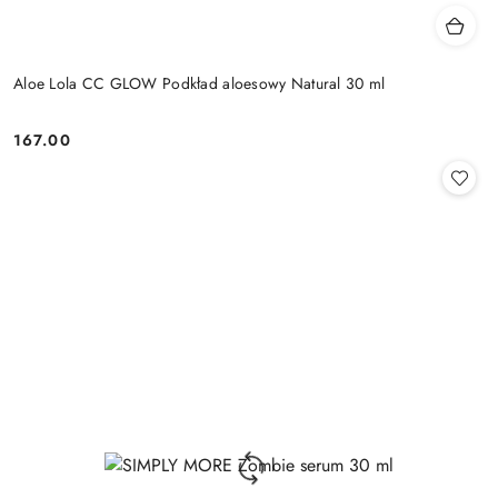
Aloe Lola CC GLOW Podkład aloesowy Natural 30 ml
167.00
Cena: