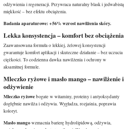
odżywienia i regeneracji. Przywraca naturalny blask i jedwabistą
miękkość – bez efektu obciążenia.
Badania aparaturowe: +56% wzrost nawilżenia skóry.
Lekka konsystencja – komfort bez obciążenia
Zaawansowana formuła o lekkiej, żelowej konsystencji
gwarantuje komfort aplikacji i skuteczne działanie – bez uczucia
ciężkości. To codzienna dawka nawilżenia i ochrony w
aksamitnej formule.
Mleczko ryżowe i masło mango – nawilżenie i
odżywienie
Mleczko ryżowe
bogate w witaminy, proteiny i antyoksydanty
dogłębnie nawilża i odżywia. Wygładza, rozjaśnia, poprawia
koloryt.
Masło mango
wzmacnia barierę hydrolipidową, odżywia,