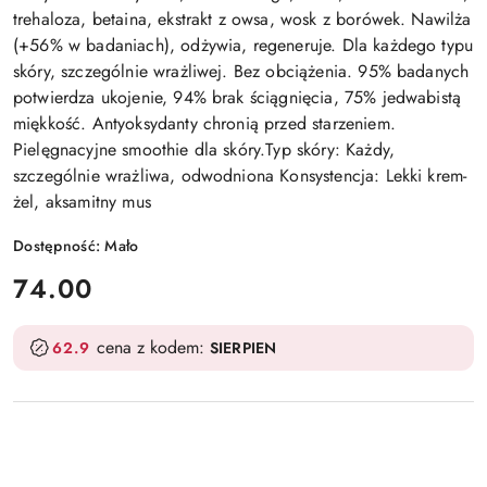
trehaloza, betaina, ekstrakt z owsa, wosk z borówek. Nawilża
(+56% w badaniach), odżywia, regeneruje. Dla każdego typu
skóry, szczególnie wrażliwej. Bez obciążenia. 95% badanych
potwierdza ukojenie, 94% brak ściągnięcia, 75% jedwabistą
miękkość. Antyoksydanty chronią przed starzeniem.
Pielęgnacyjne smoothie dla skóry.Typ skóry: Każdy,
szczególnie wrażliwa, odwodniona Konsystencja: Lekki krem-
żel, aksamitny mus
Dostępność:
Mało
cena:
74.00
cena z kodem:
62.9
SIERPIEN