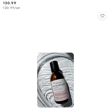
120.99
Cena:
120.99
/
szt.