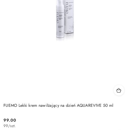
FUEMO Lekki krem nawilżający na dzień AQUAREVIVE 50 ml
99.00
Cena:
99
/
szt.