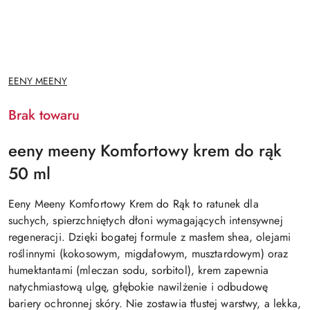
NAZWA
EENY MEENY
PRODUCENTA:
Brak towaru
eeny meeny Komfortowy krem do rąk
50 ml
Eeny Meeny Komfortowy Krem do Rąk to ratunek dla
suchych, spierzchniętych dłoni wymagających intensywnej
regeneracji. Dzięki bogatej formule z masłem shea, olejami
roślinnymi (kokosowym, migdałowym, musztardowym) oraz
humektantami (mleczan sodu, sorbitol), krem zapewnia
natychmiastową ulgę, głębokie nawilżenie i odbudowę
bariery ochronnej skóry. Nie zostawia tłustej warstwy, a lekka,