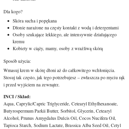
Dla kogo?
Skóra sucha i popękana
Dłonie narażone na częsty kontakt z wodą i detergentami
Osoby szukające lekkiego, ale intensywnie działającego
kremu
Kobiety w ciąży, mamy, osoby z wrażliwą skórą
Sposób użycia:
Wmasuj krem w skórę dłoni aż do całkowitego wchłonięcia.
Stosuj tak często, jak tego potrzebujesz – zwłaszcza po myciu rąk
i przed wyjściem na zewnątrz.
INCI / Skład:
Aqua, Caprylic/Capric Triglyceride, Cetearyl Ethylhexanoate,
Butyrospermum Parkii Butter, Sorbitol, Glycerin, Cetearyl
Alcohol, Prunus Amygdalus Dulcis Oil, Cocos Nucifera Oil,
Tapioca Starch, Sodium Lactate, Brassica Alba Seed Oil, Cetyl