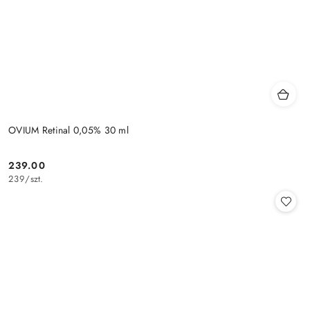
OVIUM Retinal 0,05% 30 ml
239.00
Cena:
239
/
szt.