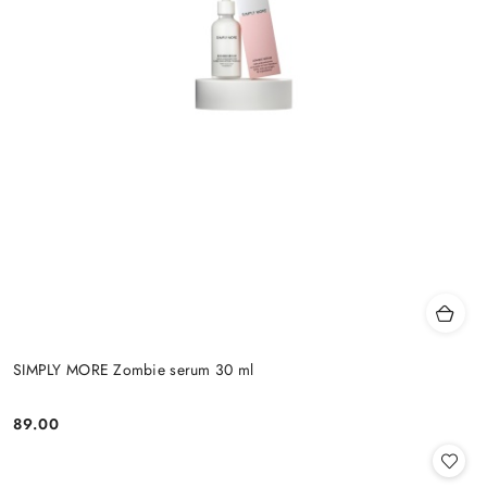
SIMPLY MORE Zombie serum 30 ml
89.00
Cena: