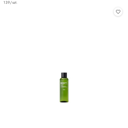
139
/
szt.