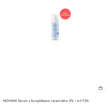
MOHANI Serum z kompleksem ceramidów 5% i wit F3%