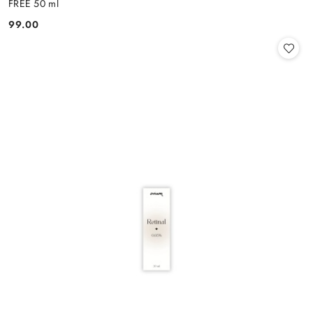
FREE 50 ml
99.00
Cena: