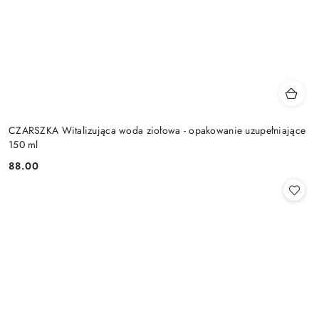
CZARSZKA Witalizująca woda ziołowa - opakowanie uzupełniające
150 ml
88.00
Cena: