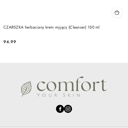
CZARSZKA herbaciany krem myjący (Cleanser) 150 ml
94.99
Cena: