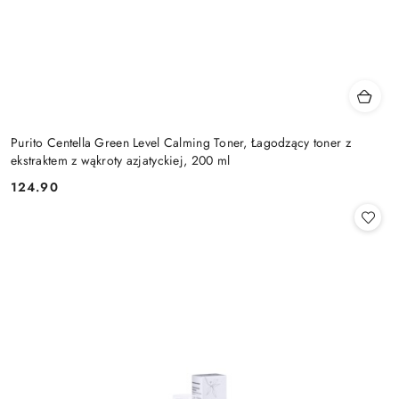
Purito Centella Green Level Calming Toner, Łagodzący toner z
ekstraktem z wąkroty azjatyckiej, 200 ml
124.90
Cena: