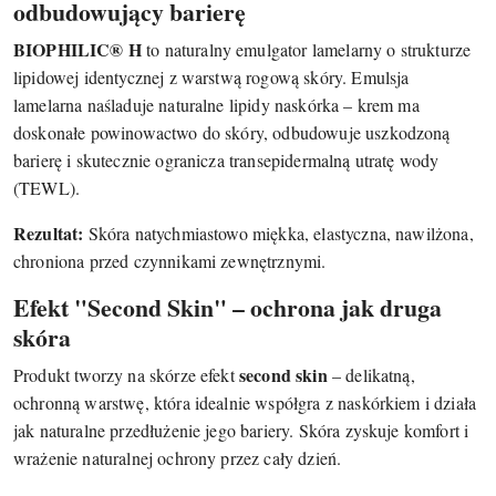
odbudowujący barierę
BIOPHILIC® H
to naturalny emulgator lamelarny o strukturze
lipidowej identycznej z warstwą rogową skóry. Emulsja
lamelarna naśladuje naturalne lipidy naskórka – krem ma
doskonałe powinowactwo do skóry, odbudowuje uszkodzoną
barierę i skutecznie ogranicza transepidermalną utratę wody
(TEWL).
Rezultat:
Skóra natychmiastowo miękka, elastyczna, nawilżona,
chroniona przed czynnikami zewnętrznymi.
Efekt "Second Skin" – ochrona jak druga
skóra
second skin
Produkt tworzy na skórze efekt
– delikatną,
ochronną warstwę, która idealnie współgra z naskórkiem i działa
jak naturalne przedłużenie jego bariery. Skóra zyskuje komfort i
wrażenie naturalnej ochrony przez cały dzień.