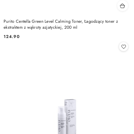
Purito Centella Green Level Calming Toner, Łagodzący toner z
ekstraktem z wąkroty azjatyckiej, 200 ml
124.90
Cena: