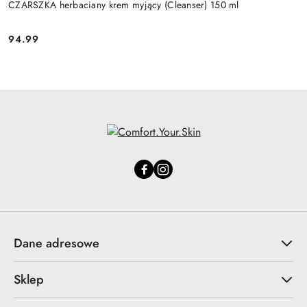
CZARSZKA herbaciany krem myjący (Cleanser) 150 ml
94.99
Cena:
Dane adresowe
Sklep