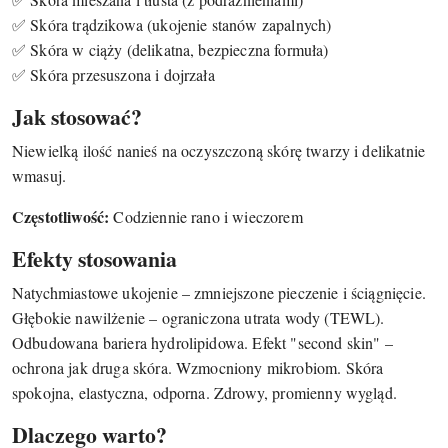
✅ Skóra trądzikowa (ukojenie stanów zapalnych)
✅ Skóra w ciąży (delikatna, bezpieczna formuła)
✅ Skóra przesuszona i dojrzała
Jak stosować?
Niewielką ilość nanieś na oczyszczoną skórę twarzy i delikatnie
wmasuj.
Częstotliwość:
Codziennie rano i wieczorem
Efekty stosowania
Natychmiastowe ukojenie – zmniejszone pieczenie i ściągnięcie.
Głębokie nawilżenie – ograniczona utrata wody (TEWL).
Odbudowana bariera hydrolipidowa. Efekt "second skin" –
ochrona jak druga skóra. Wzmocniony mikrobiom. Skóra
spokojna, elastyczna, odporna. Zdrowy, promienny wygląd.
Dlaczego warto?