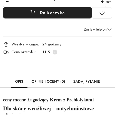
szt.
Do koszyka
Zostaw telefon
Dostępność
Wysyłka w ciągu:
24 godziny
i
Wyślij
Cena przesyłki:
11.5
dostawa
OPIS
OPINIE I OCENY (0)
ZADAJ PYTANIE
eeny meeny Łagodzący Krem z Prebiotykami
Dla skóry wrażliwej – natychmiastowe