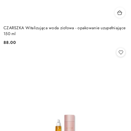
CZARSZKA Witalizująca woda ziołowa - opakowanie uzupełniające
150 ml
88.00
Cena: