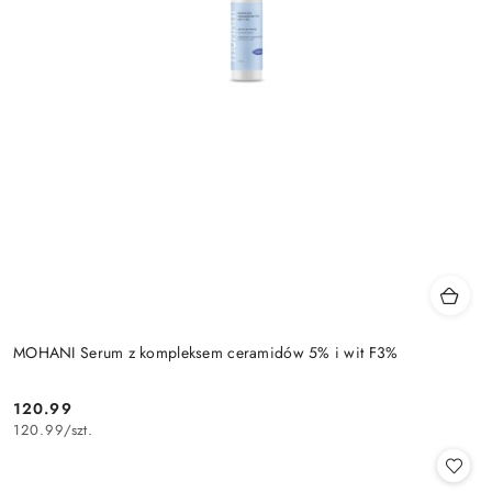
MOHANI Serum z kompleksem ceramidów 5% i wit F3%
120.99
Cena:
120.99
/
szt.