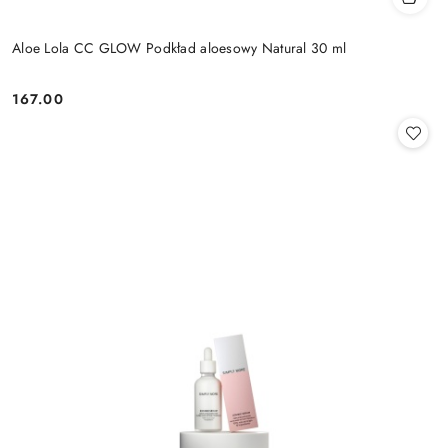
Aloe Lola CC GLOW Podkład aloesowy Natural 30 ml
167.00
Cena: