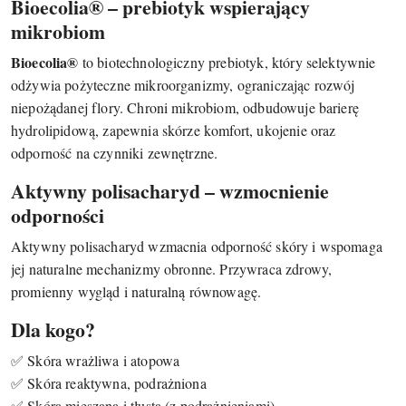
Bioecolia® – prebiotyk wspierający
mikrobiom
Bioecolia®
to biotechnologiczny prebiotyk, który selektywnie
odżywia pożyteczne mikroorganizmy, ograniczając rozwój
niepożądanej flory. Chroni mikrobiom, odbudowuje barierę
hydrolipidową, zapewnia skórze komfort, ukojenie oraz
odporność na czynniki zewnętrzne.
Aktywny polisacharyd – wzmocnienie
odporności
Aktywny polisacharyd wzmacnia odporność skóry i wspomaga
jej naturalne mechanizmy obronne. Przywraca zdrowy,
promienny wygląd i naturalną równowagę.
Dla kogo?
✅ Skóra wrażliwa i atopowa
✅ Skóra reaktywna, podrażniona
✅ Skóra mieszana i tłusta (z podrażnieniami)