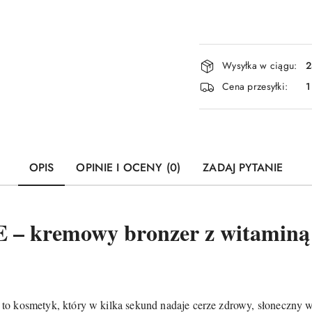
Dostępność
Wysyłka w ciągu:
2
i
Cena przesyłki:
1
dostawa
OPIS
OPINIE I OCENY (0)
ZADAJ PYTANIE
 kremowy bronzer z witaminą 
to kosmetyk, który w kilka sekund nadaje cerze zdrowy, słoneczny wy