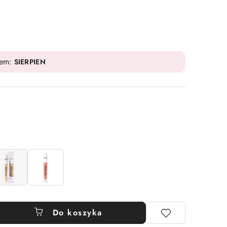
dem:
SIERPIEN
Do koszyka