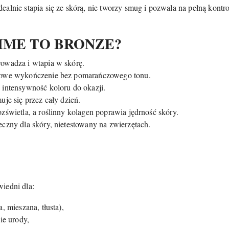
ealnie stapia się ze skórą, nie tworzy smug i pozwala na pełną kontr
 TIME TO BRONZE?
rowadza i wtapia w skórę.
owe wykończenie bez pomarańczowego tonu.
 intensywność koloru do okazji.
uje się przez cały dzień.
zświetla, a roślinny kolagen poprawia jędrność skóry.
czny dla skóry, nietestowany na zwierzętach.
wiedni dla:
, mieszana, tłusta),
ie urody,