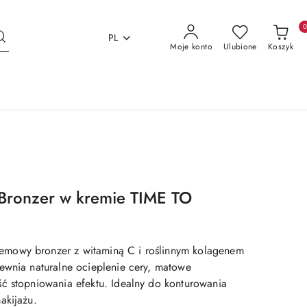
PL
Moje konto
Ulubione
Koszyk
 Bronzer w kremie TIME TO
mowy bronzer z witaminą C i roślinnym kolagenem
ewnia naturalne ocieplenie cery, matowe
ć stopniowania efektu. Idealny do konturowania
akijażu.