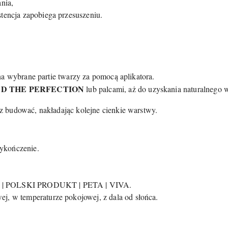
nia,
tencja zapobiega przesuszeniu.
na wybrane partie twarzy za pomocą aplikatora.
D THE PERFECTION
lub palcami, aż do uzyskania naturalnego 
 budować, nakładając kolejne cienkie warstwy.
kończenie.
 POLSKI PRODUKT | PETA | VIVA.
ej, w temperaturze pokojowej, z dala od słońca.