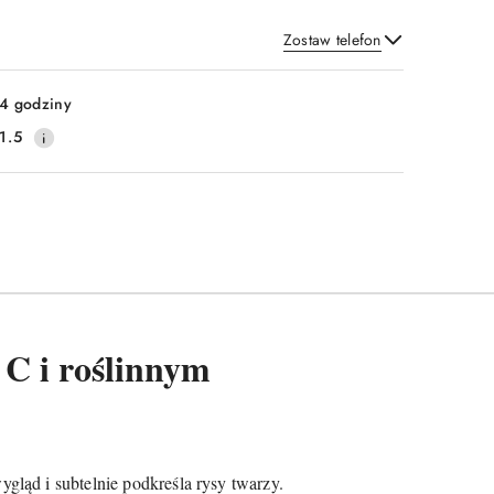
Zostaw telefon
Wyślij
4 godziny
1.5
C i roślinnym
gląd i subtelnie podkreśla rysy twarzy.