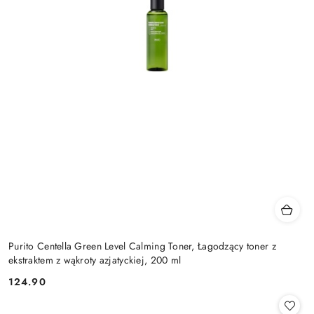
Purito Centella Green Level Calming Toner, Łagodzący toner z
ekstraktem z wąkroty azjatyckiej, 200 ml
124.90
Cena: