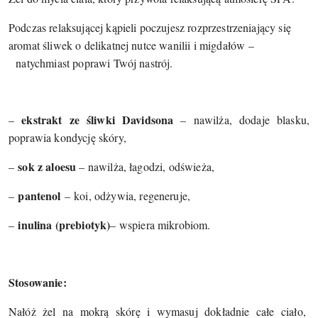
Podczas relaksującej kąpieli poczujesz rozprzestrzeniający się
aromat śliwek o delikatnej nutce wanilii i migdałów
–
natychmiast poprawi Twój nastrój.
ekstrakt ze śliwki Davidsona
–
– nawilża, dodaje blasku,
poprawia kondycję skóry,
sok z aloesu
–
– nawilża, łagodzi, odświeża,
pantenol
–
–
koi, odżywia, regeneruje,
inulina (prebiotyk)
–
– wspiera mikrobiom.
Stosowanie:
Nałóż żel na mokrą skórę i wymasuj dokładnie całe ciało,