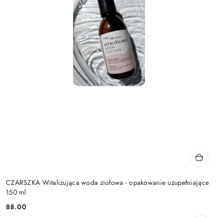
CZARSZKA Witalizująca woda ziołowa - opakowanie uzupełniające
150 ml
88.00
Cena: