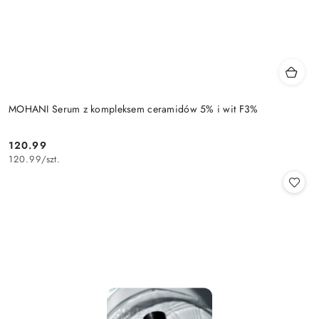
MOHANI Serum z kompleksem ceramidów 5% i wit F3%
120.99
Cena:
120.99
/
szt.