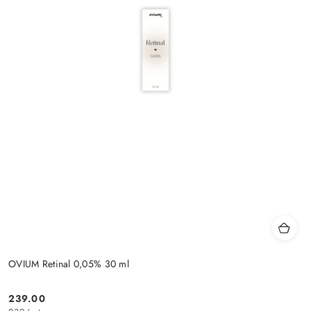
OVIUM Retinal 0,05% 30 ml
239.00
Cena: