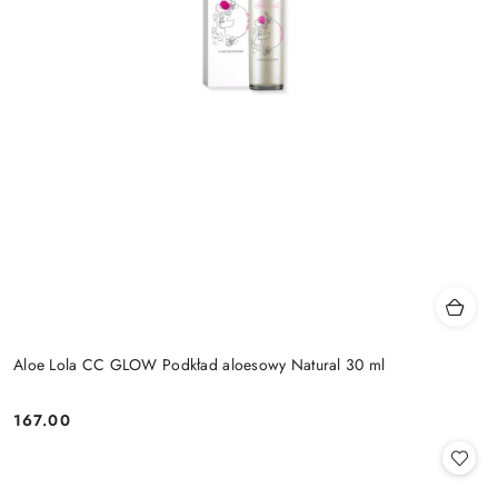
Aloe Lola CC GLOW Podkład aloesowy Natural 30 ml
167.00
Cena: