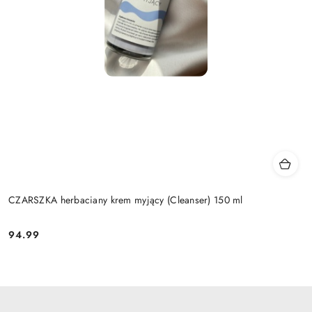
CZARSZKA herbaciany krem myjący (Cleanser) 150 ml
94.99
Cena: