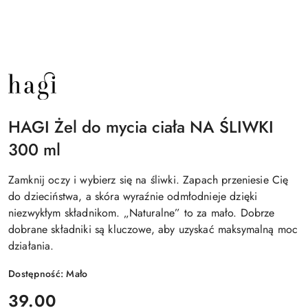
NAZWA
PRODUCENTA:
HAGI
HAGI Żel do mycia ciała NA ŚLIWKI
300 ml
Zamknij oczy i wybierz się na śliwki. Zapach przeniesie Cię
do dzieciństwa, a skóra wyraźnie odmłodnieje dzięki
niezwykłym składnikom. „Naturalne” to za mało. Dobrze
dobrane składniki są kluczowe, aby uzyskać maksymalną moc
działania.
Dostępność:
Mało
cena:
39.00