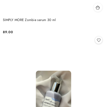
SIMPLY MORE Zombie serum 30 ml
89.00
Cena: