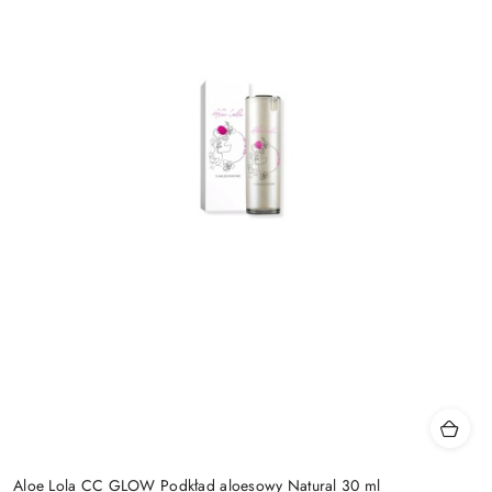
Aloe Lola CC GLOW Podkład aloesowy Natural 30 ml