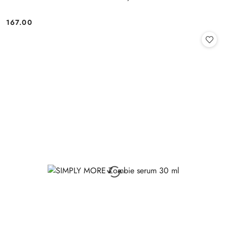
167.00
Cena: