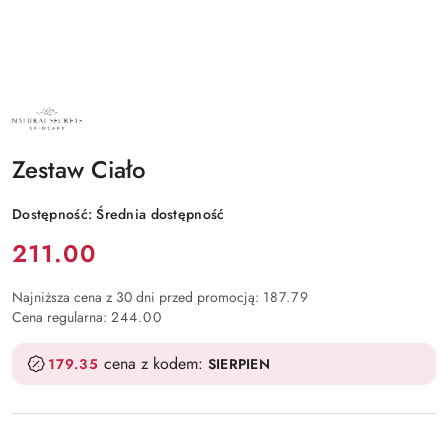
NATURAL
SECRETS
KOSMETYKI
NATURALNE
Zestaw Ciało
Dostępność:
Średnia dostępność
Cena:
211.00
Najniższa cena z 30 dni przed promocją:
187.79
Cena regularna:
244.00
cena z kodem:
179.35
SIERPIEN