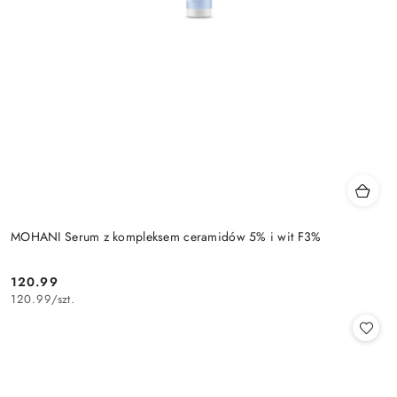
MOHANI Serum z kompleksem ceramidów 5% i wit F3%
120.99
Cena:
120.99
/
szt.