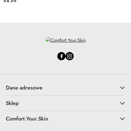
94.99
Cena:
Dane adresowe
Sklep
Comfort.Your.Skin