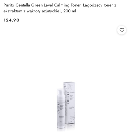
Purito Centella Green Level Calming Toner, Łagodzący toner z
ekstraktem z wąkroty azjatyckiej, 200 ml
124.90
Cena: