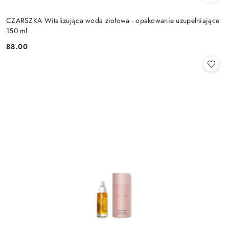
CZARSZKA Witalizująca woda ziołowa - opakowanie uzupełniające
150 ml
88.00
Cena: