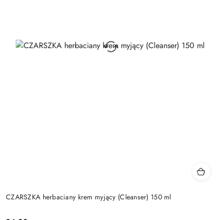
CZARSZKA herbaciany krem myjący (Cleanser) 150 ml