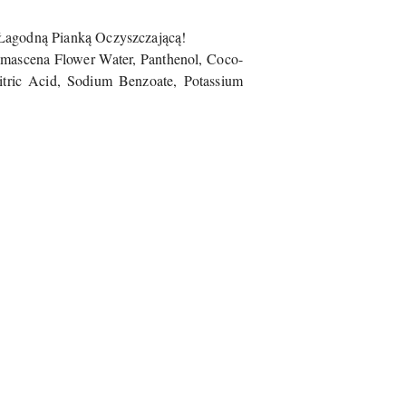
 Łagodną Pianką Oczyszczającą!
mascena Flower Water, Panthenol, Coco-
itric Acid, Sodium Benzoate, Potassium