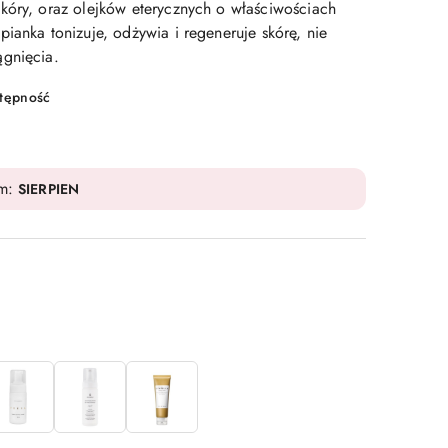
kóry, oraz olejków eterycznych o właściwościach
ianka tonizuje, odżywia i regeneruje skórę, nie
gnięcia.
stępność
em:
SIERPIEN