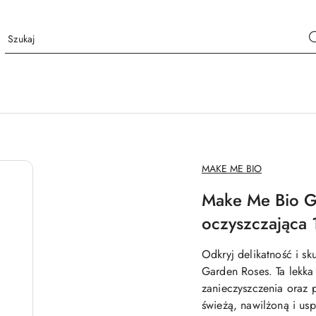
NAZWA
MAKE ME BIO
PRODUCENTA:
Make Me Bio G
oczyszczająca 
Odkryj delikatność i s
Garden Roses. Ta lekka
zanieczyszczenia oraz 
świeżą, nawilżoną i us