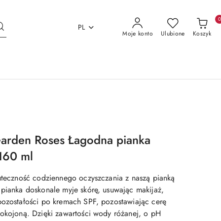
PL
Moje konto
Ulubione
Koszyk
arden Roses Łagodna pianka
160 ml
kuteczność codziennego oczyszczania z naszą pianką
 pianka doskonale myje skórę, usuwając makijaż,
pozostałości po kremach SPF, pozostawiając cerę
pokojoną. Dzięki zawartości wody różanej, o pH