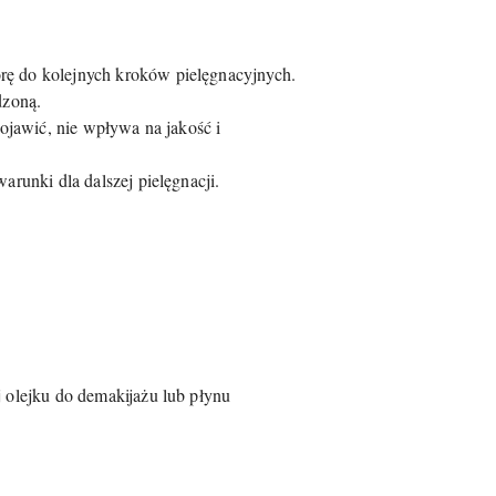
rę do kolejnych kroków pielęgnacyjnych.
dzoną.
pojawić, nie wpływa na jakość i
arunki dla dalszej pielęgnacji.
olejku do demakijażu lub płynu