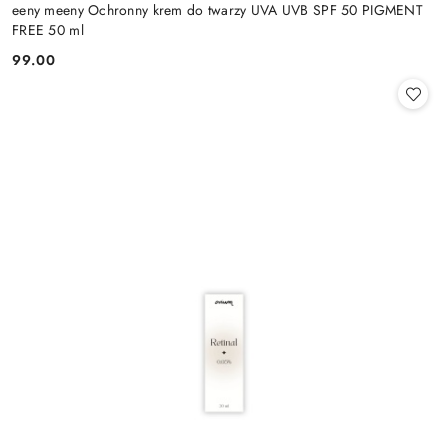
eeny meeny Ochronny krem do twarzy UVA UVB SPF 50 PIGMENT
FREE 50 ml
99.00
Cena: