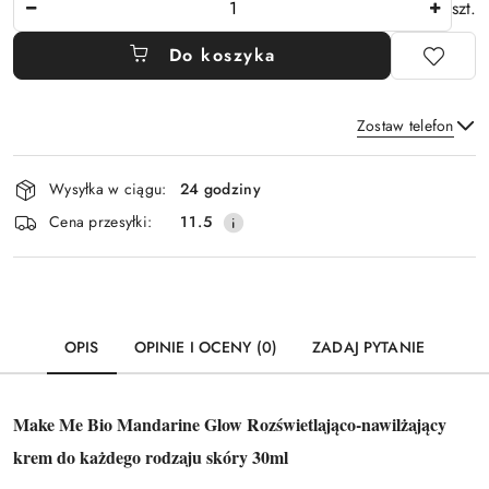
szt.
Do koszyka
Zostaw telefon
Dostępność
Wysyłka w ciągu:
24 godziny
i
Wyślij
Cena przesyłki:
11.5
dostawa
OPIS
OPINIE I OCENY (0)
ZADAJ PYTANIE
Make Me Bio Mandarine Glow Rozświetlająco-nawilżający
krem do każdego rodzaju skóry 30ml