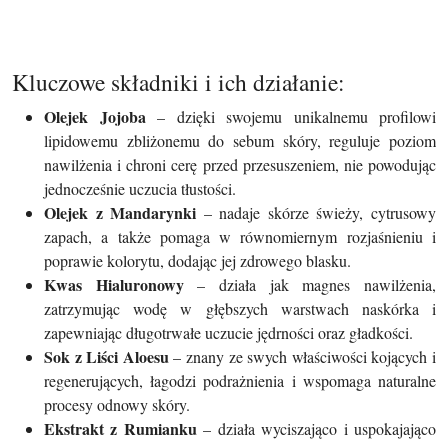
Kluczowe składniki i ich działanie:
Olejek Jojoba
– dzięki swojemu unikalnemu profilowi
lipidowemu zbliżonemu do sebum skóry, reguluje poziom
nawilżenia i chroni cerę przed przesuszeniem, nie powodując
jednocześnie uczucia tłustości.
Olejek z Mandarynki
– nadaje skórze świeży, cytrusowy
zapach, a także pomaga w równomiernym rozjaśnieniu i
poprawie kolorytu, dodając jej zdrowego blasku.
Kwas Hialuronowy
– działa jak magnes nawilżenia,
zatrzymując wodę w głębszych warstwach naskórka i
zapewniając długotrwałe uczucie jędrności oraz gładkości.
Sok z Liści Aloesu
– znany ze swych właściwości kojących i
regenerujących, łagodzi podrażnienia i wspomaga naturalne
procesy odnowy skóry.
Ekstrakt z Rumianku
– działa wyciszająco i uspokajająco