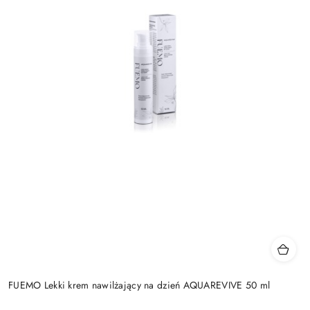
FUEMO Lekki krem nawilżający na dzień AQUAREVIVE 50 ml