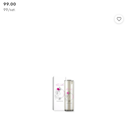
99.00
Cena:
99
/
szt.