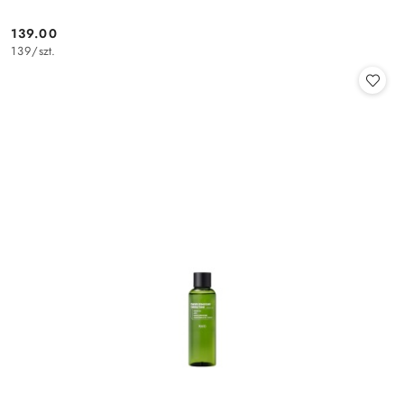
139.00
Cena:
139
/
szt.