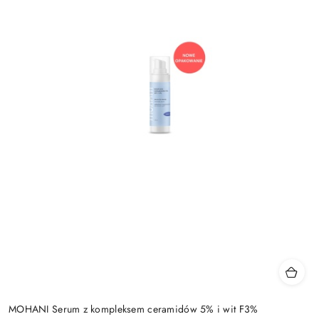
MOHANI Serum z kompleksem ceramidów 5% i wit F3%