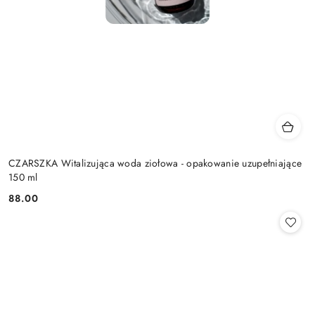
CZARSZKA Witalizująca woda ziołowa - opakowanie uzupełniające
150 ml
88.00
Cena: