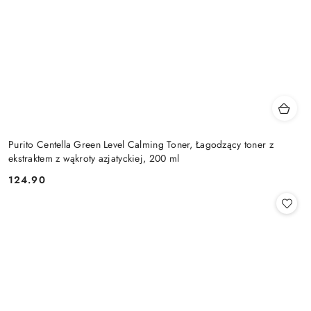
Purito Centella Green Level Calming Toner, Łagodzący toner z
ekstraktem z wąkroty azjatyckiej, 200 ml
124.90
Cena: