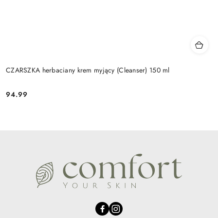
CZARSZKA herbaciany krem myjący (Cleanser) 150 ml
94.99
Cena: