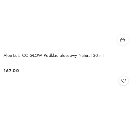
Aloe Lola CC GLOW Podkład aloesowy Natural 30 ml
167.00
Cena: