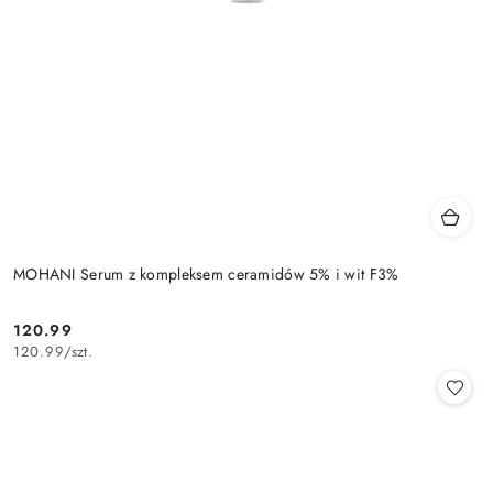
MOHANI Serum z kompleksem ceramidów 5% i wit F3%
120.99
Cena:
120.99
/
szt.