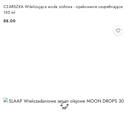
CZARSZKA Witalizująca woda ziołowa - opakowanie uzupełniające
150 ml
88.00
Cena: