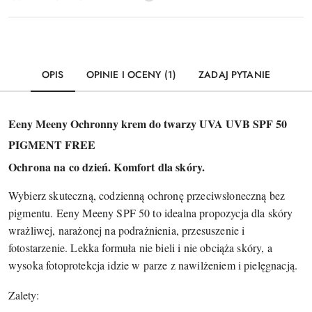
OPIS
OPINIE I OCENY (1)
ZADAJ PYTANIE
Eeny Meeny Ochronny krem do twarzy UVA UVB SPF 50
PIGMENT FREE
Ochrona na co dzień. Komfort dla skóry.
Wybierz skuteczną, codzienną ochronę przeciwsłoneczną bez
pigmentu. Eeny Meeny SPF 50 to idealna propozycja dla skóry
wrażliwej, narażonej na podrażnienia, przesuszenie i
fotostarzenie. Lekka formuła nie bieli i nie obciąża skóry, a
wysoka fotoprotekcja idzie w parze z nawilżeniem i pielęgnacją.
Zalety: