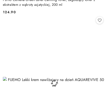
ekstraktem z wąkroty azjatyckiej, 200 ml
124.90
Cena: