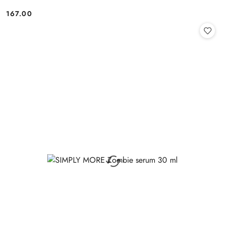
167.00
Cena: