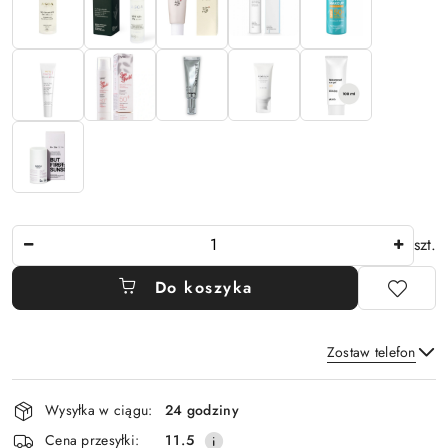
Ilość
szt.
Do koszyka
Zostaw telefon
Dostępność
Wysyłka w ciągu:
24 godziny
i
Wyślij
Cena przesyłki:
11.5
dostawa