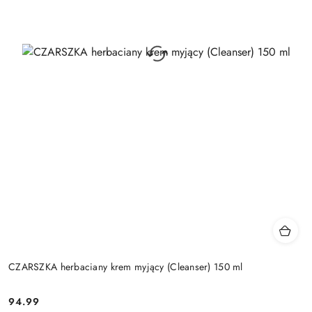
CZARSZKA herbaciany krem myjący (Cleanser) 150 ml
94.99
Cena: