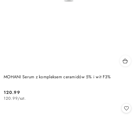
MOHANI Serum z kompleksem ceramidów 5% i wit F3%
120.99
Cena:
120.99
/
szt.