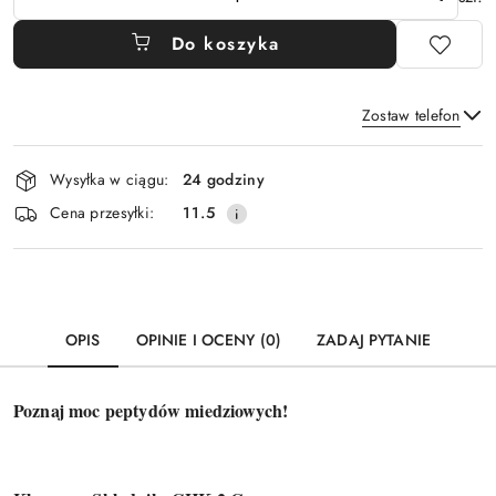
Do koszyka
Zostaw telefon
Dostępność
Wysyłka w ciągu:
24 godziny
i
Wyślij
Cena przesyłki:
11.5
dostawa
OPIS
OPINIE I OCENY (0)
ZADAJ PYTANIE
Poznaj moc peptydów miedziowych!