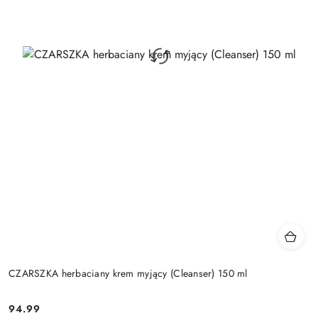
CZARSZKA herbaciany krem myjący (Cleanser) 150 ml
94.99
Cena: