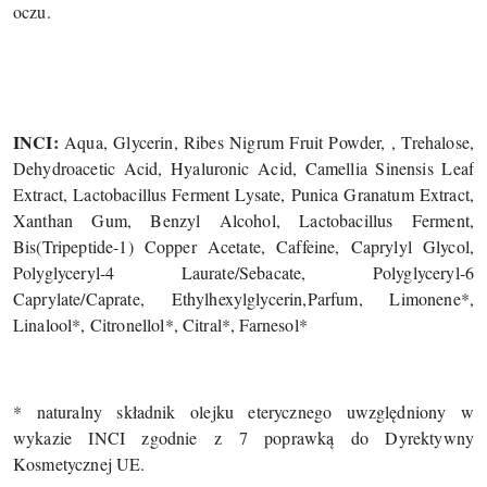
oczu.
INCI:
Aqua, Glycerin, Ribes Nigrum Fruit Powder, , Trehalose,
Dehydroacetic Acid, Hyaluronic Acid, Camellia Sinensis Leaf
Extract, Lactobacillus Ferment Lysate, Punica Granatum Extract,
Xanthan Gum, Benzyl Alcohol, Lactobacillus Ferment,
Bis(Tripeptide-1) Copper Acetate, Caffeine, Caprylyl Glycol,
Polyglyceryl-4 Laurate/Sebacate, Polyglyceryl-6
Caprylate/Caprate, Ethylhexylglycerin,Parfum, Limonene*,
Linalool*, Citronellol*, Citral*, Farnesol*
* naturalny składnik olejku eterycznego uwzględniony w
wykazie INCI zgodnie z 7 poprawką do Dyrektywny
Kosmetycznej UE.