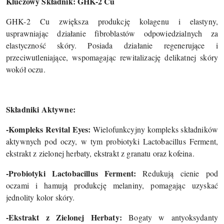
Kluczowy Składnik: GHK-2 Cu
GHK-2 Cu zwiększa produkcję kolagenu i elastyny,
usprawniając działanie fibroblastów odpowiedzialnych za
elastyczność skóry. Posiada działanie regenerujące i
przeciwutleniające, wspomagając rewitalizację delikatnej skóry
wokół oczu.
Składniki Aktywne:
-Kompleks Revital Eyes:
Wielofunkcyjny kompleks składników
aktywnych pod oczy, w tym probiotyki Lactobacillus Ferment,
ekstrakt z zielonej herbaty, ekstrakt z granatu oraz kofeina.
-Probiotyki Lactobacillus Ferment:
Redukują cienie pod
oczami i hamują produkcję melaniny, pomagając uzyskać
jednolity kolor skóry.
-Ekstrakt z Zielonej Herbaty:
Bogaty w antyoksydanty