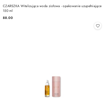
CZARSZKA Witalizująca woda ziołowa - opakowanie uzupełniające
150 ml
88.00
Cena: