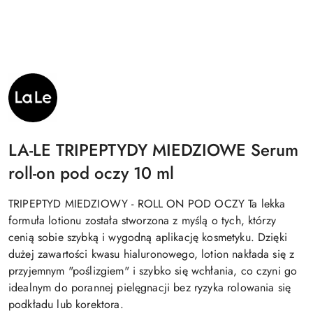
NAZWA
PRODUCENTA:
LA-
LE
LA-LE TRIPEPTYDY MIEDZIOWE Serum
roll-on pod oczy 10 ml
TRIPEPTYD MIEDZIOWY - ROLL ON POD OCZY Ta lekka
formuła lotionu została stworzona z myślą o tych, którzy
cenią sobie szybką i wygodną aplikację kosmetyku. Dzięki
dużej zawartości kwasu hialuronowego, lotion nakłada się z
przyjemnym "poślizgiem" i szybko się wchłania, co czyni go
idealnym do porannej pielęgnacji bez ryzyka rolowania się
podkładu lub korektora.