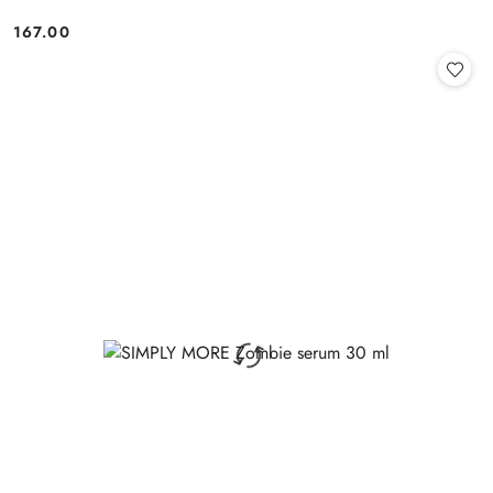
167.00
Cena: