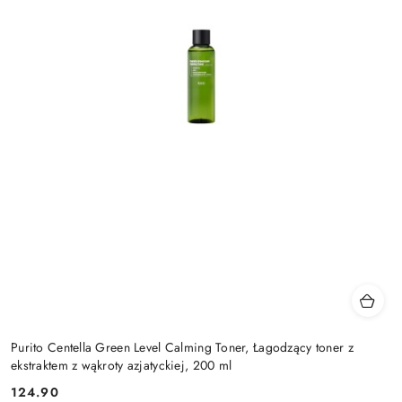
Purito Centella Green Level Calming Toner, Łagodzący toner z
ekstraktem z wąkroty azjatyckiej, 200 ml
124.90
Cena: