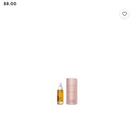
88.00
Cena: