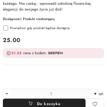
każdego. Nie czekaj - wprowadź odrobinę florenckiej
elegancji do swojego życia już dziś!
Dostępność:
Produkt niedostępny
Powiadom gdy produkt będzie dostępny
cena:
25.00
cena z kodem:
21.25
SIERPIEN
Ilość
szt.
Do koszyka