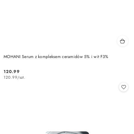
MOHANI Serum z kompleksem ceramidów 5% i wit F3%
120.99
Cena:
120.99
/
szt.