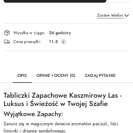
Zostaw telefon
Dostępność
Wysyłka w ciągu:
24 godziny
i
Wyślij
Cena przesyłki:
11.5
dostawa
OPIS
OPINIE I OCENY (0)
ZADAJ PYTANIE
Tabliczki Zapachowe Kaszmirowy Las -
Luksus i Świeżość w Twojej Szafie
Wyjątkowe Zapachy:
Zanurz się w magicznym świecie aromatów paczuli, liści
limonki i drzewa sandałowego.