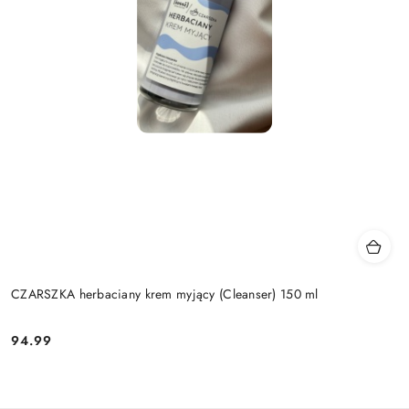
CZARSZKA herbaciany krem myjący (Cleanser) 150 ml
94.99
Cena: