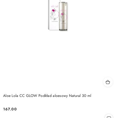
Aloe Lola CC GLOW Podkład aloesowy Natural 30 ml
167.00
Cena: