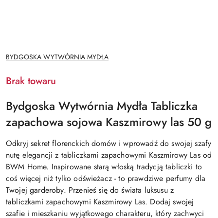
NAZWA
BYDGOSKA WYTWÓRNIA MYDŁA
PRODUCENTA:
Brak towaru
Bydgoska Wytwórnia Mydła Tabliczka
zapachowa sojowa Kaszmirowy las 50 g
Odkryj sekret florenckich domów i wprowadź do swojej szafy
nutę elegancji z tabliczkami zapachowymi Kaszmirowy Las od
BWM Home. Inspirowane starą włoską tradycją tabliczki to
coś więcej niż tylko odświeżacz - to prawdziwe perfumy dla
Twojej garderoby. Przenieś się do świata luksusu z
tabliczkami zapachowymi Kaszmirowy Las. Dodaj swojej
szafie i mieszkaniu wyjątkowego charakteru, który zachwyci