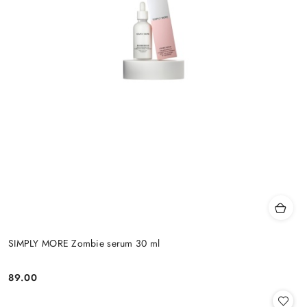
SIMPLY MORE Zombie serum 30 ml
89.00
Cena: