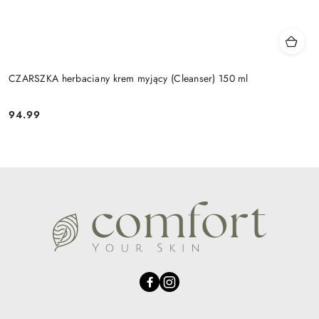
CZARSZKA herbaciany krem myjący (Cleanser) 150 ml
94.99
Cena: