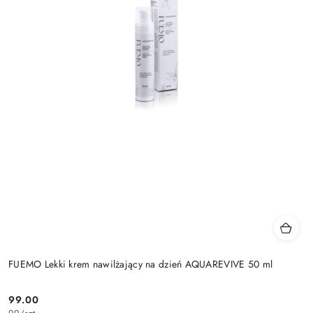
FUEMO Lekki krem nawilżający na dzień AQUAREVIVE 50 ml
99.00
Cena: