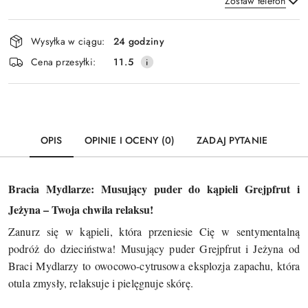
Zostaw telefon
Dostępność
Wysyłka w ciągu:
24 godziny
i
Wyślij
Cena przesyłki:
11.5
dostawa
OPIS
OPINIE I OCENY (0)
ZADAJ PYTANIE
Bracia Mydlarze: Musujący puder do kąpieli Grejpfrut i
Jeżyna – Twoja chwila relaksu!
Zanurz się w kąpieli, która przeniesie Cię w sentymentalną
podróż do dzieciństwa! Musujący puder Grejpfrut i Jeżyna od
Braci Mydlarzy to owocowo-cytrusowa eksplozja zapachu, która
otula zmysły, relaksuje i pielęgnuje skórę.