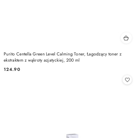
Purito Centella Green Level Calming Toner, Łagodzący toner z
ekstraktem z wąkroty azjatyckiej, 200 ml
124.90
Cena: