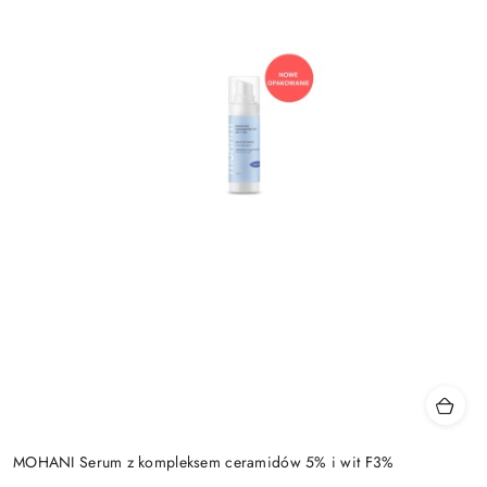
MOHANI Serum z kompleksem ceramidów 5% i wit F3%