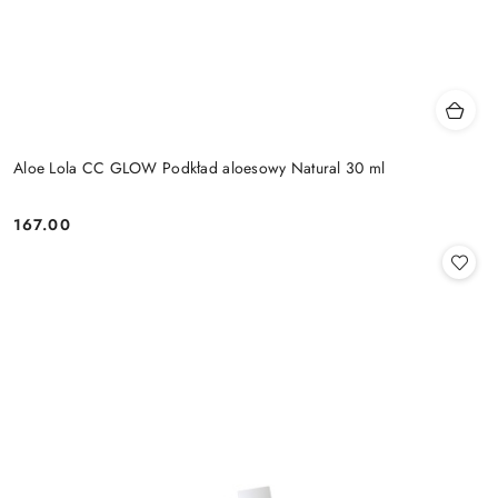
Aloe Lola CC GLOW Podkład aloesowy Natural 30 ml
167.00
Cena: