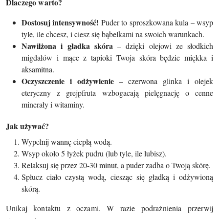
Dlaczego warto?
Dostosuj intensywność!
Puder to sproszkowana kula – wsyp
tyle, ile chcesz, i ciesz się bąbelkami na swoich warunkach.
Nawilżona i gładka skóra
– dzięki olejowi ze słodkich
migdałów i mące z tapioki Twoja skóra będzie miękka i
aksamitna.
Oczyszczenie i odżywienie
– czerwona glinka i olejek
eteryczny z grejpfruta wzbogacają pielęgnację o cenne
minerały i witaminy.
Jak używać?
Wypełnij wannę ciepłą wodą.
Wsyp około 5 łyżek pudru (lub tyle, ile lubisz).
Relaksuj się przez 20-30 minut, a puder zadba o Twoją skórę.
Spłucz ciało czystą wodą, ciesząc się gładką i odżywioną
skórą.
Unikaj kontaktu z oczami. W razie podrażnienia przerwij