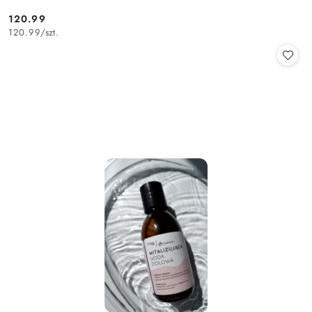
120.99
Cena:
120.99
/
szt.