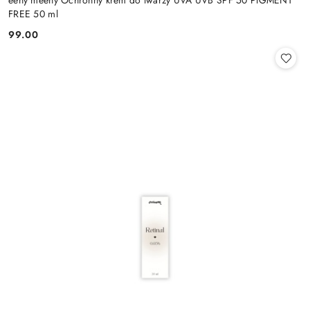
FREE 50 ml
99.00
Cena: