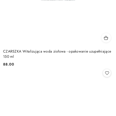
CZARSZKA Witalizująca woda ziołowa - opakowanie uzupełniające
150 ml
88.00
Cena: