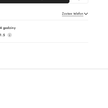
Zostaw telefon
Wyślij
4 godziny
1.5