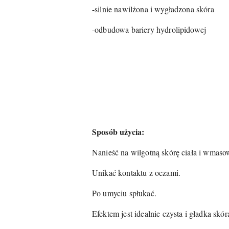
-silnie nawilżona i wygładzona skóra
-odbudowa bariery hydrolipidowej
Sposób użycia:
Nanieść na wilgotną skórę ciała i wmaso
Unikać kontaktu z oczami.
Po umyciu spłukać.
Efektem jest idealnie czysta i gładka skór