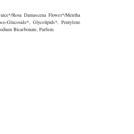
 Juice*/Rosa Damascena Flower*/Mentha
co-Glucoside*, Glycolipids*, Pentylene
Sodium Bicarbonate, Parfum.