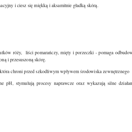
acyjny i ciesz się miękką i aksamitnie gładką skórą.
atków róży,
liści pomarańczy, mięty i porzeczki - pomaga odbudow
oną i przesuszoną skórę.
 która chroni przed szkodliwym wpływem środowiska zewnętrznego
ne pH, stymulują procesy naprawcze oraz wykazują silne działan