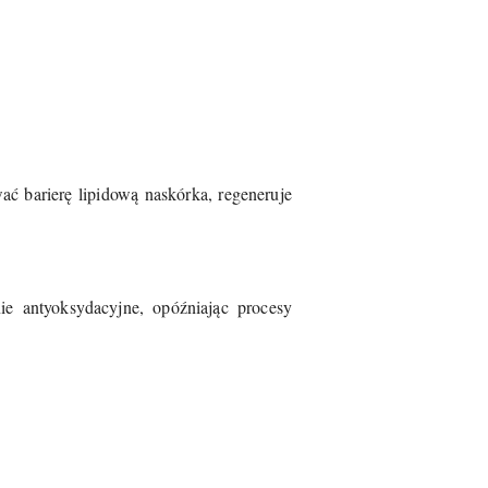
ać barierę lipidową naskórka, regeneruje
ie antyoksydacyjne, opóźniając procesy