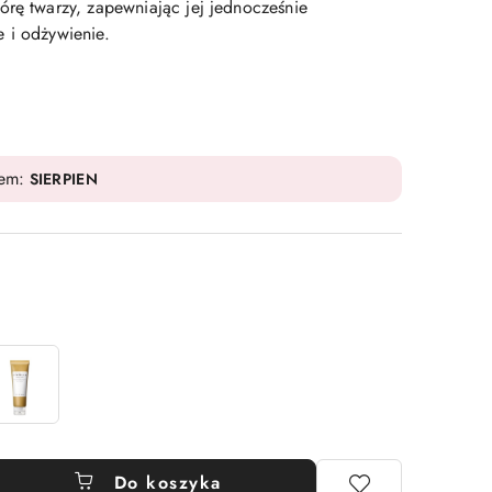
órę twarzy, zapewniając jej jednocześnie
 i odżywienie.
dem:
SIERPIEN
Do koszyka