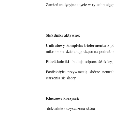
Zamień tradycyjne mycie w rytuał pielęgn
Składniki aktywne:
Unikatowy kompleks biofermentu
z pł
mikrobiom, działa łagodząco na podrażni
Fitoskładniki -
budują odporność skóry,
Postbiotyki
przywracają skórze neutral
starzenia się skóry.
Kluczowe korzyści:
-dokładnie oczyszczona skóra