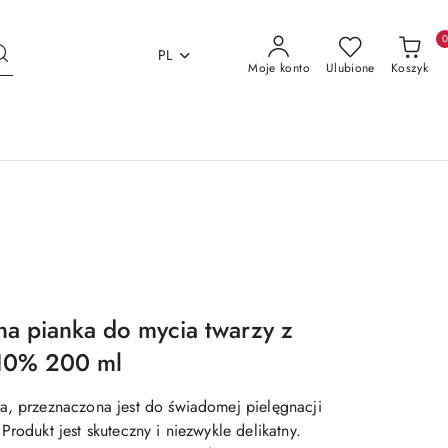
PL
Moje konto
Ulubione
Koszyk
na pianka do mycia twarzy z
10% 200 ml
a, przeznaczona jest do świadomej pielęgnacji
Produkt jest skuteczny i niezwykle delikatny.