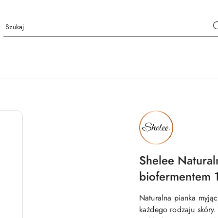
NAZWA
PRODUCENTA:
SHELEE
Shelee Natural
biofermentem 
Naturalna pianka myjąc
każdego rodzaju skóry. 