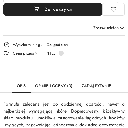
Do koszyka
Zostaw telefon
Dostępność
Wysyłka w ciągu:
24 godziny
i
Wyślij
Cena przesyłki:
11.5
dostawa
OPIS
OPINIE I OCENY (0)
ZADAJ PYTANIE
Formuła zalecana jest do codziennej dbałości, nawet o
najbardziej wymagającą skórę. Dopracowany, bioaktywny
skład produktu, umożliwia zastosowanie łagodnych środków
myjących, zapewniając jednocześnie dokładne oczyszczenie