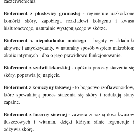
zaczerwienienia.
Bioferment z pluskwicy groniastej -
regeneruje uszkodzone
komórki skóry, zapobiega rozkładowi kolagenu i kwasu
hialuronowego, naturalnie występującego w skórze.
Bioferment z niepokalanka mnisiego -
bogaty w składniki
aktywne i antyoksydanty, w naturalny sposób wspiera mikrobiom
okolic intymnych i dba o jego prawidłowe funkcjonowanie.
Bioferment z szałwii lekarskiej -
opóźnia procesy starzenia się
skóry, poprawia jej napięcie.
Bioferment z koniczyny łąkowej -
to bogactwo izoflawonoidów,
które spowalniają proces starzenia się skóry i redukują stany
zapalne.
Bioferment z lucerny siewnej -
zawiera znaczną ilość kwasów
tłuszczowych i witamin, dzięki którym silnie regeneruje i
odżywia skórę.