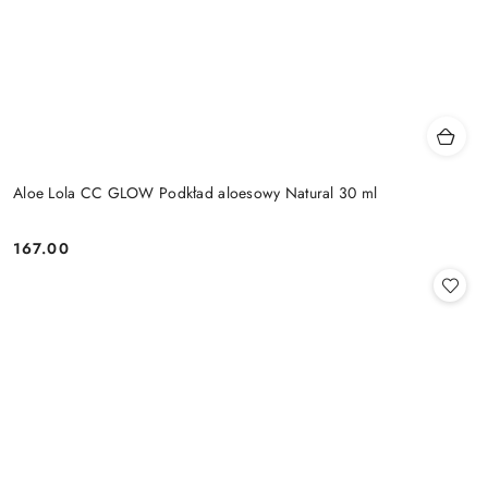
Aloe Lola CC GLOW Podkład aloesowy Natural 30 ml
167.00
Cena: