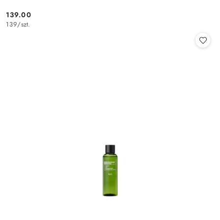
139.00
Cena:
139
/
szt.