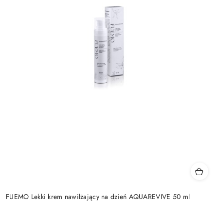
FUEMO Lekki krem nawilżający na dzień AQUAREVIVE 50 ml