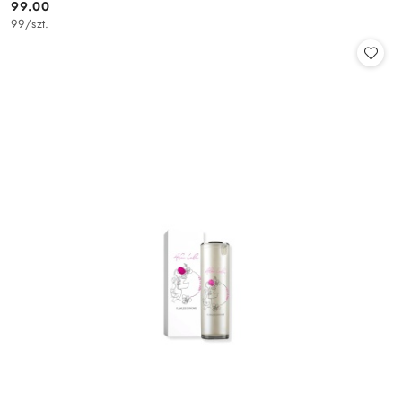
99.00
Cena:
99
/
szt.