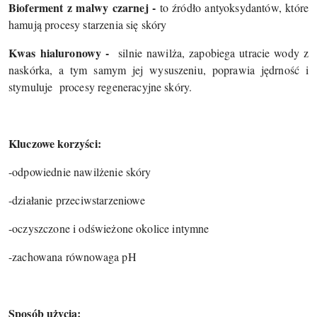
Bioferment z malwy czarnej -
to źródło antyoksydantów, które
hamują procesy starzenia się skóry
Kwas hialuronowy -
silnie nawilża, zapobiega utracie wody z
naskórka, a tym samym jej wysuszeniu, poprawia jędrność i
stymuluje
procesy regeneracyjne skóry.
Kluczowe korzyści:
-odpowiednie nawilżenie skóry
-działanie przeciwstarzeniowe
-oczyszczone i odświeżone okolice intymne
-zachowana równowaga pH
Sposób użycia: