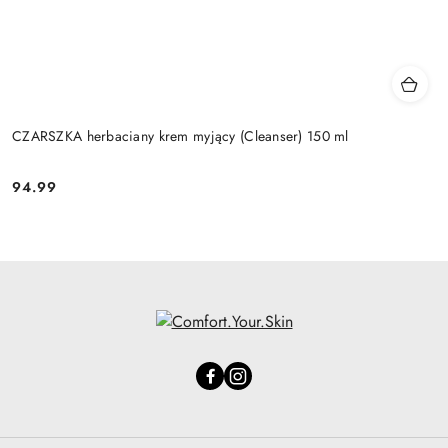
CZARSZKA herbaciany krem myjący (Cleanser) 150 ml
94.99
Cena: