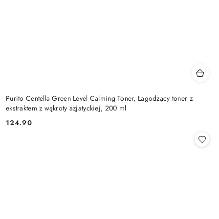
Purito Centella Green Level Calming Toner, Łagodzący toner z
ekstraktem z wąkroty azjatyckiej, 200 ml
124.90
Cena: