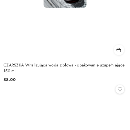
CZARSZKA Witalizująca woda ziołowa - opakowanie uzupełniające
150 ml
88.00
Cena: