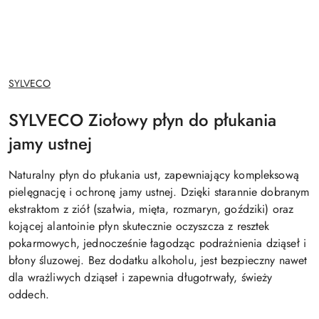
NAZWA
SYLVECO
PRODUCENTA:
SYLVECO Ziołowy płyn do płukania
jamy ustnej
Naturalny płyn do płukania ust, zapewniający kompleksową
pielęgnację i ochronę jamy ustnej. Dzięki starannie dobranym
ekstraktom z ziół (szałwia, mięta, rozmaryn, goździki) oraz
kojącej alantoinie płyn skutecznie oczyszcza z resztek
pokarmowych, jednocześnie łagodząc podrażnienia dziąseł i
błony śluzowej. Bez dodatku alkoholu, jest bezpieczny nawet
dla wrażliwych dziąseł i zapewnia długotrwały, świeży
oddech.