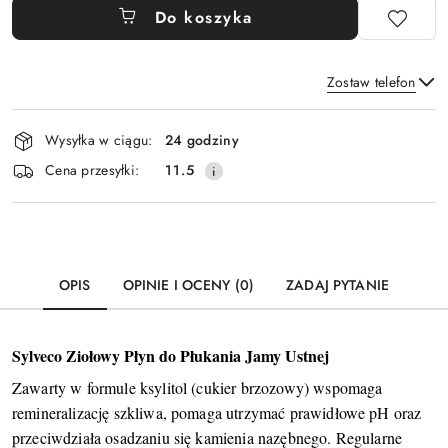
Do koszyka
Zostaw telefon
Dostępność
Wysyłka w ciągu:
24 godziny
i
Wyślij
Cena przesyłki:
11.5
dostawa
OPIS
OPINIE I OCENY (0)
ZADAJ PYTANIE
Sylveco Ziołowy Płyn do Płukania Jamy Ustnej
Zawarty w formule ksylitol (cukier brzozowy) wspomaga
remineralizację szkliwa, pomaga utrzymać prawidłowe pH oraz
przeciwdziała osadzaniu się kamienia nazębnego. Regularne