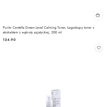
Purito Centella Green Level Calming Toner, Łagodzący toner z
ekstraktem z wąkroty azjatyckiej, 200 ml
124.90
Cena: