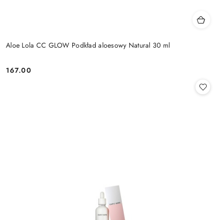
Aloe Lola CC GLOW Podkład aloesowy Natural 30 ml
167.00
Cena: