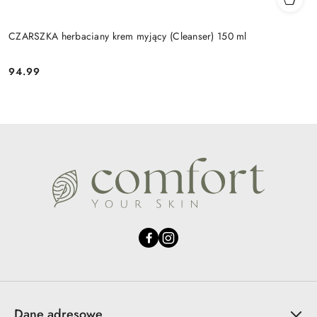
CZARSZKA herbaciany krem myjący (Cleanser) 150 ml
94.99
Cena:
Dane adresowe