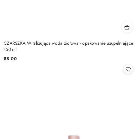
CZARSZKA Witalizująca woda ziołowa - opakowanie uzupełniające
150 ml
88.00
Cena: