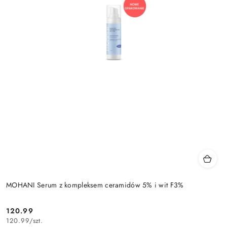
MOHANI Serum z kompleksem ceramidów 5% i wit F3%
120.99
Cena:
120.99
/
szt.