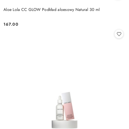
Aloe Lola CC GLOW Podkład aloesowy Natural 30 ml
167.00
Cena: