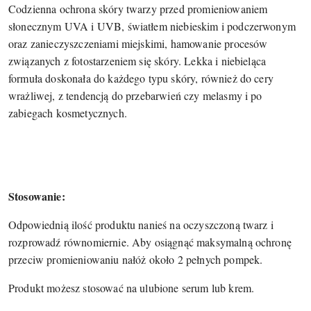
Codzienna ochrona skóry twarzy przed promieniowaniem
słonecznym UVA i UVB, światłem niebieskim i podczerwonym
oraz zanieczyszczeniami miejskimi, hamowanie procesów
związanych z fotostarzeniem się skóry. Lekka i niebieląca
formuła doskonała do każdego typu skóry, również do cery
wrażliwej, z tendencją do przebarwień czy melasmy i po
zabiegach kosmetycznych.
Stosowanie:
Odpowiednią ilość produktu nanieś na oczyszczoną twarz i
rozprowadź równomiernie. Aby osiągnąć maksymalną ochronę
przeciw promieniowaniu nałóż około 2 pełnych pompek.
Produkt możesz stosować na ulubione serum lub krem.