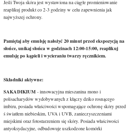
Jeśli Twoja skóra jest wystawiona na ciągłe promieniowanie
reaplikuj produkt co 2-3 godziny w celu zapewnienia jak
najwyższej ochrony.
Pamiętaj aby emulsję nałożyć 20 minut przed ekspozycją na
słońce, unikaj słońca w godzinach 12:00-15:00, reaplikuj
emulsję po kąpieli i wycieraniu twarzy ręcznikiem.
Składniki aktywne:
SAKADIKIUM
- innowacyjna mieszanina mono i
polisacharydów wydobywanych z kłączy dziko rosnącego
imbiru, posiada właściwości wspomagające ochronę skóry przed
ś światłem niebieskim, UVA i UVB, zanieczyszczeniami
miejskimi oraz fotostarzeniem się skóry. Posiada właściwości
antyoksydacyjne, odbudowuje uszkodzone komórki