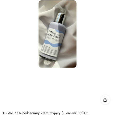
CZARSZKA herbaciany krem myjący (Cleanser) 150 ml