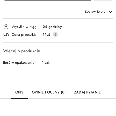
Zostaw telefon
Dostępność
Wysyłka w ciągu:
24 godziny
i
Wyślij
Cena przesyłki:
11.5
dostawa
Więcej o produkcie
Ilość w opakowaniu:
1 szt.
OPIS
OPINIE I OCENY (0)
ZADAJ PYTANIE