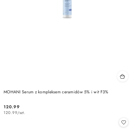
MOHANI Serum z kompleksem ceramidów 5% i wit F3%
120.99
Cena:
120.99
/
szt.