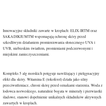
Innowacyjne składniki zawarte w kroplach: ELIX-IRTM oraz
SAKADIKIUMTM wspomagają ochronę skóry przed
szkodliwym działaniem promieniowania słonecznego UVA i
UVB, niebieskim światłem, promieniami podczerwonymi i
miejskimi zanieczyszczeniami.
Kompleks 5 alg morskich potęguje nawilżający i pielęgnacyjny
efekt dla skóry. Witamina E (tokoferol) działa jako silny
przeciwutleniacz, chroni skórę przed oznakami starzenia. Woda z
lodowca norweskiego, naturalnie bogata w minerały i pierwiastki
śladowe, stanowi dopełnienie unikalnych składników aktywnych
zawartych w kroplach.