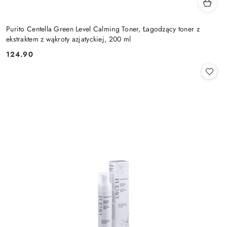
Purito Centella Green Level Calming Toner, Łagodzący toner z
ekstraktem z wąkroty azjatyckiej, 200 ml
124.90
Cena: