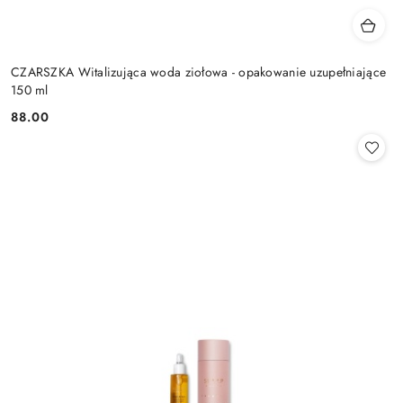
CZARSZKA Witalizująca woda ziołowa - opakowanie uzupełniające
150 ml
88.00
Cena: