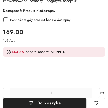
zaawansowanej ochrony i bogatych receptur.
Dostępność:
Produkt niedostępny
Powiadom gdy produkt będzie dostępny
cena:
169.00
169
/
szt.
cena z kodem:
143.65
SIERPIEN
Ilość
szt.
Do koszyka