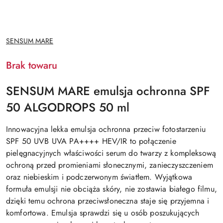
NAZWA
​SENSUM MARE
PRODUCENTA:
Brak towaru
SENSUM MARE emulsja ochronna SPF
50 ALGODROPS 50 ml
Innowacyjna lekka emulsja ochronna przeciw fotostarzeniu
SPF 50 UVB UVA PA++++ HEV/IR to połączenie
pielęgnacyjnych właściwości serum do twarzy z kompleksową
ochroną przed promieniami słonecznymi, zanieczyszczeniem
oraz niebieskim i podczerwonym światłem. Wyjątkowa
formuła emulsji nie obciąża skóry, nie zostawia białego filmu,
dzięki temu ochrona przeciwsłoneczna staje się przyjemna i
komfortowa. Emulsja sprawdzi się u osób poszukujących