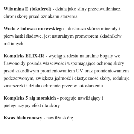
Witamina E (tokoferol)
- działa jako silny przeciwutleniacz,
chroni skórę przed oznakami starzenia
Woda z lodowca norweskiego
- dostarcza skórze minerały i
pierwiastki śladowe, jest naturalnym promotorem składników
roślinnych
Kompleks ELIX-IR
- wyciąg z rdestu naturalnie bogaty we
flawonoidy posiada właściwości wspomagające ochronę skóry
przed szkodliwym promieniowaniem UV oraz promieniowaniem
podczerwonym, zwiększa jędrność i elastyczność skóry, redukuje
zmarszczki i działa ochronnie przeciw fotostarzeniu
Kompleks 5 alg morskich
- potęguje nawilżający i
pielęgnacyjny efekt dla skóry
Kwas hialuronowy
- nawilża skórę