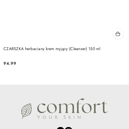
CZARSZKA herbaciany krem myjący (Cleanser) 150 ml
94.99
Cena: