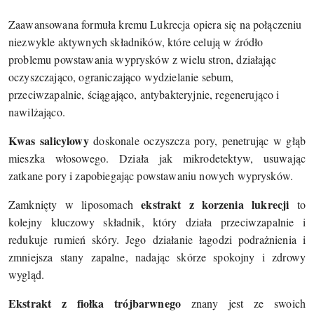
Zaawansowana formuła kremu Lukrecja opiera się na połączeniu
niezwykle aktywnych składników, które celują w źródło
problemu powstawania wyprysków z wielu stron, działając
oczyszczająco, ograniczająco wydzielanie sebum,
przeciwzapalnie, ściągająco, antybakteryjnie, regenerująco i
nawilżająco.
Kwas salicylowy
doskonale oczyszcza pory, penetrując w głąb
mieszka włosowego. Działa jak mikrodetektyw, usuwając
zatkane pory i zapobiegając powstawaniu nowych wyprysków.
ekstrakt z korzenia lukrecji
Zamknięty w liposomach
to
kolejny kluczowy składnik, który działa przeciwzapalnie i
redukuje rumień skóry. Jego działanie łagodzi podrażnienia i
zmniejsza stany zapalne, nadając skórze spokojny i zdrowy
wygląd.
Ekstrakt z fiołka trójbarwnego
znany jest ze swoich