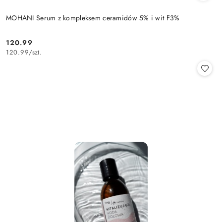
MOHANI Serum z kompleksem ceramidów 5% i wit F3%
120.99
Cena:
120.99
/
szt.