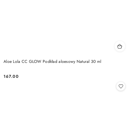
Aloe Lola CC GLOW Podkład aloesowy Natural 30 ml
167.00
Cena: