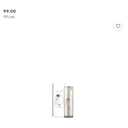
99.00
Cena:
99
/
szt.