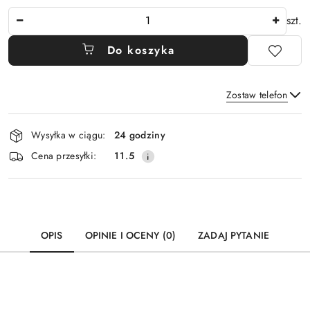
Ilość
szt.
Do koszyka
Zostaw telefon
Dostępność
Wysyłka w ciągu:
24 godziny
i
Wyślij
Cena przesyłki:
11.5
dostawa
OPIS
OPINIE I OCENY (0)
ZADAJ PYTANIE