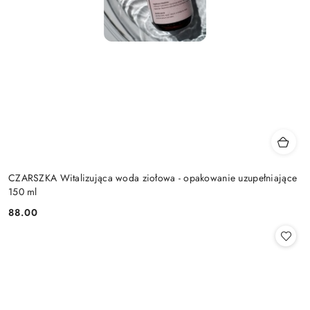
CZARSZKA Witalizująca woda ziołowa - opakowanie uzupełniające
150 ml
88.00
Cena: