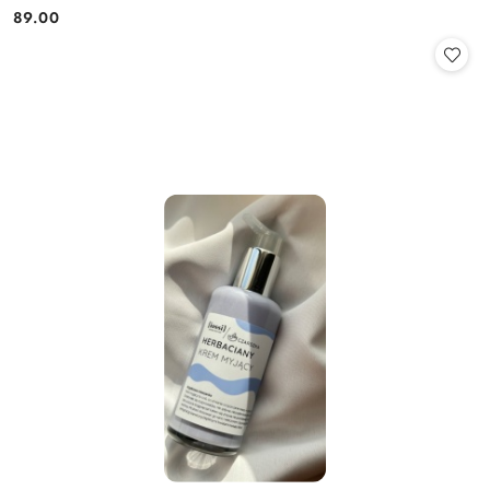
89.00
Cena: