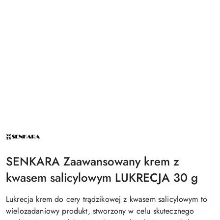
NAZWA
PRODUCENTA:
SENKARA
SENKARA Zaawansowany krem z
kwasem salicylowym LUKRECJA 30 g
Lukrecja krem do cery trądzikowej z kwasem salicylowym to
wielozadaniowy produkt, stworzony w celu skutecznego