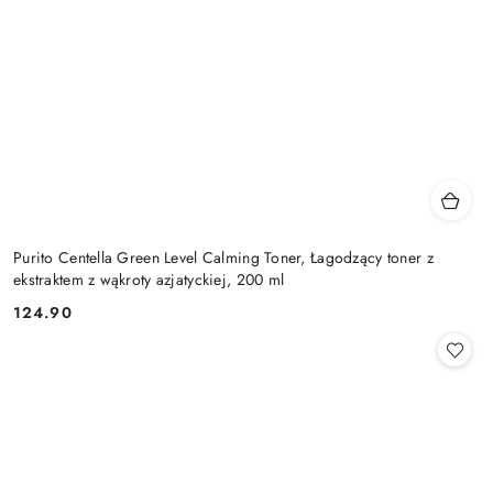
Purito Centella Green Level Calming Toner, Łagodzący toner z
ekstraktem z wąkroty azjatyckiej, 200 ml
124.90
Cena: