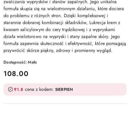
zwalczania wyprysków i stanów zapalnych. Jego unikalna
formuła skupia się na wielostronnym działaniu, które dociera
do problemu z różnych stron. Dzięki kompleksowej i
starannie dobranej kombinacji składników, Lukrecja krem z
kwasem salicylowym do cery trądzikowej i z wypryskami
działa wielotorowo na wypryski i stany zapalne skóry. Jego
formuła zapewnia skuteczność i efektywność, które pomagają
przywrócić skórze piękny, zdrowy i promienny wygląd.
Dostępność:
Mało
cena:
108.00
cena z kodem:
91.8
SIERPIEN