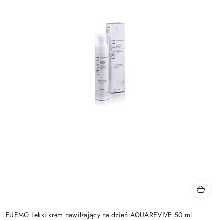
FUEMO Lekki krem nawilżający na dzień AQUAREVIVE 50 ml