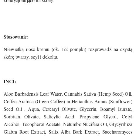
kondycjonująco na skórę.
Stosowanie:
Niewielką ilość kremu (ok. 1/2 pompki) rozprowadź na czystą
skórę twarzy, szyi i dekoltu.
INCI:
Aloe Barbadensis Leaf Water, Cannabis Sativa (Hemp Seed) Oil,
Coffea Arabica (Green Coffee) in Helianthus Annus (Sunflower)
Seed Oil , Aqua, Cetearyl Olivate, Glycerin, Isoamyl laurate,
Sorbitan Olivate, Salicylic Acid, Propylene Glycol, Cetyl
Alcohol, Tocopherol Acetate, Nelumbo Nucifera Oil, Glycyrrhiza
Glabra Root Extract, Salix Alba Bark Extract, Saccharomyces