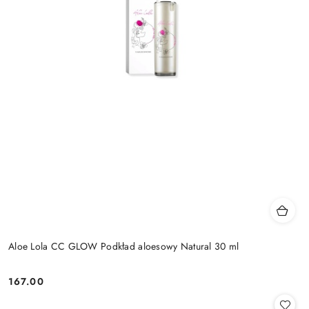
Aloe Lola CC GLOW Podkład aloesowy Natural 30 ml
167.00
Cena: