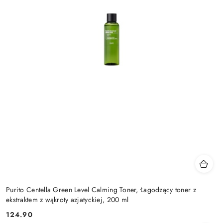
Purito Centella Green Level Calming Toner, Łagodzący toner z
ekstraktem z wąkroty azjatyckiej, 200 ml
124.90
Cena: