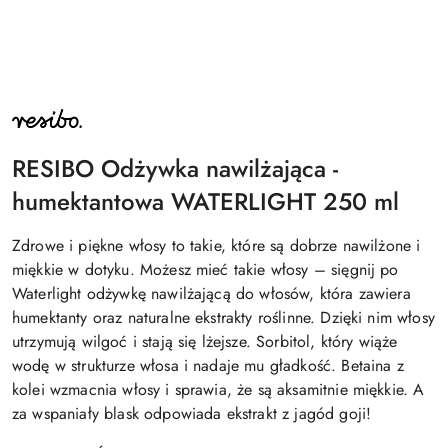
NAZWA
PRODUCENTA:
RESIBO
RESIBO Odżywka nawilżająca -
humektantowa WATERLIGHT 250 ml
Zdrowe i piękne włosy to takie, które są dobrze nawilżone i
miękkie w dotyku. Możesz mieć takie włosy – sięgnij po
Waterlight odżywkę nawilżającą do włosów, która zawiera
humektanty oraz naturalne ekstrakty roślinne. Dzięki nim włosy
utrzymują wilgoć i stają się lżejsze. Sorbitol, który wiąże
wodę w strukturze włosa i nadaje mu gładkość. Betaina z
kolei wzmacnia włosy i sprawia, że są aksamitnie miękkie. A
za wspaniały blask odpowiada ekstrakt z jagód goji!