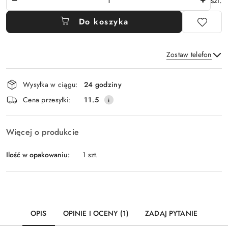
szt.
Do koszyka
Zostaw telefon
Dostępność
Wysyłka w ciągu:
24 godziny
i
Wyślij
Cena przesyłki:
11.5
dostawa
Więcej o produkcie
Ilość w opakowaniu:
1 szt.
OPIS
OPINIE I OCENY (1)
ZADAJ PYTANIE