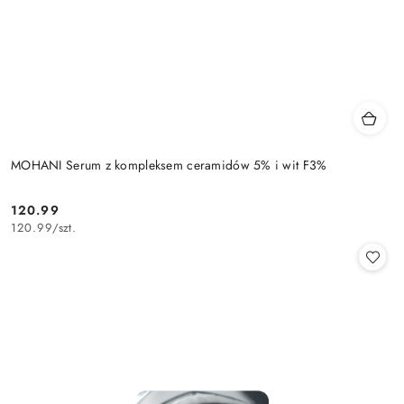
MOHANI Serum z kompleksem ceramidów 5% i wit F3%
120.99
Cena:
120.99
/
szt.