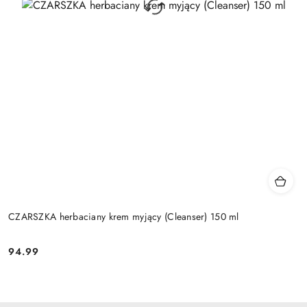
CZARSZKA herbaciany krem myjący (Cleanser) 150 ml
94.99
Cena: