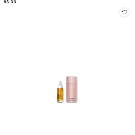
88.00
Cena: