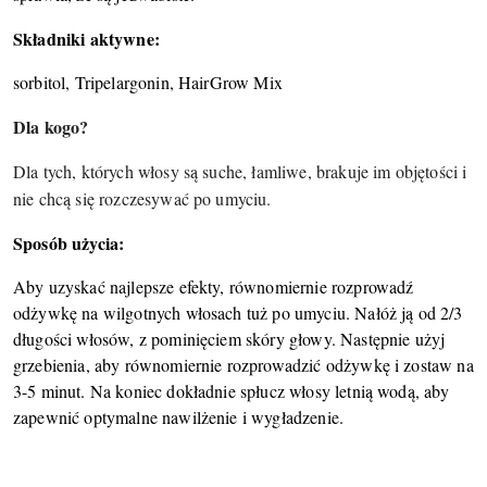
Składniki aktywne:
sorbitol, Tripelargonin, HairGrow Mix
Dla kogo?
Dla tych, których włosy są suche, łamliwe, brakuje im objętości i
nie chcą się rozczesywać po umyciu.
Sposób użycia:
Aby uzyskać najlepsze efekty, równomiernie rozprowadź
odżywkę na wilgotnych włosach tuż po umyciu. Nałóż ją od 2/3
długości włosów, z pominięciem skóry głowy. Następnie użyj
grzebienia, aby równomiernie rozprowadzić odżywkę i zostaw na
3-5 minut. Na koniec dokładnie spłucz włosy letnią wodą, aby
zapewnić optymalne nawilżenie i wygładzenie.